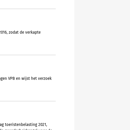
016, zodat de verkapte
agen VPB en wijst het verzoek
g toeristenbelasting 2021,