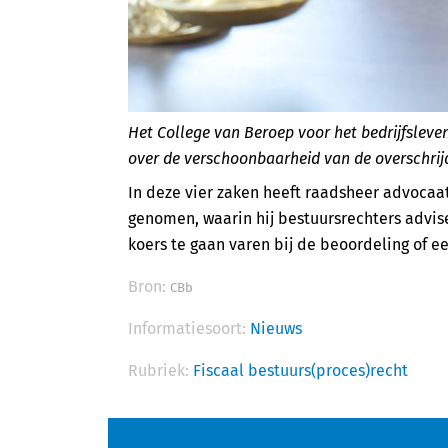
Het College van Beroep voor het bedrijfsleve
over de verschoonbaarheid van de overschrij
In deze vier zaken heeft raadsheer advoca
genomen, waarin hij bestuursrechters advis
koers te gaan varen bij de beoordeling of e
Bron:
CBb
Informatiesoort:
Nieuws
Rubriek:
Fiscaal bestuurs(proces)recht