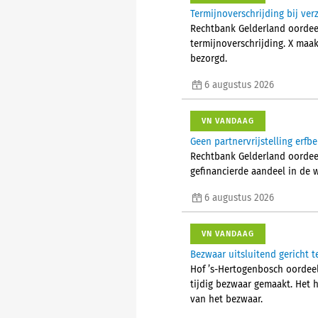
Termijnoverschrijding bij ve
Rechtbank Gelderland oordee
termijnoverschrijding. X maa
bezorgd.
6 augustus 2026
VN VANDAAG
Geen partnervrijstelling erfb
Rechtbank Gelderland oordeelt
gefinancierde aandeel in de 
6 augustus 2026
VN VANDAAG
Bezwaar uitsluitend gericht t
Hof ’s-Hertogenbosch oordeelt
tijdig bezwaar gemaakt. Het 
van het bezwaar.