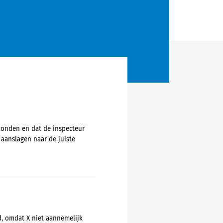
zonden en dat de inspecteur
e aanslagen naar de juiste
d, omdat X niet aannemelijk