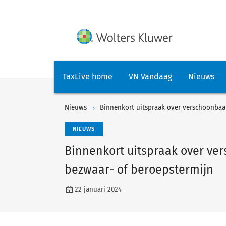
TaxLive home
VN Vandaag
Nieuws
Nieuws
Binnenkort uitspraak over verschoonbaar
NIEUWS
Binnenkort uitspraak over ve
bezwaar- of beroepstermijn
22 januari 2024