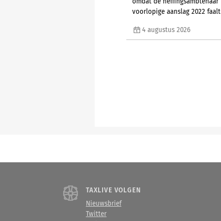
omdat de heffingsambtenaar 
voorlopige aanslag 2022 faa
4 augustus 2026
TAXLIVE VOLGEN
Nieuwsbrief
Twitter