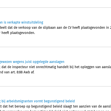
an is verkapte winstuitdeling
elt dat de verkoop van de slipbaan aan de CV heeft plaatsgevonden in 2
r heeft plaatsgevonden.
gewezen wegens juist opgelegde aanslagen
dat de inspecteur niet onrechtmatig handelt bij het opleggen van aansl
 van art. 8:88 Awb af.
ng bij arbeidsmigranten vormt begunstigend beleid
t dat het beroep op begunstigend beleid slaagt ten aanzien van de aansla