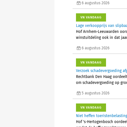
6 augustus 2026
VN VANDAAG
Lage verkoopprijs van slipba
Hof Arnhem-Leeuwarden oorde
winstuitdeling ook in dat jaa
6 augustus 2026
VN VANDAAG
Verzoek schadevergoeding af
Rechtbank Den Haag oordeelt 
om schadevergoeding op grond
5 augustus 2026
VN VANDAAG
Niet heffen toeristenbelasti
Hof 's-Hertogenbosch oordeel