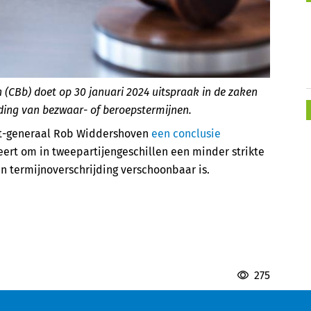
n (CBb) doet op 30 januari 2024 uitspraak in de zaken
ding van bezwaar- of beroepstermijnen.
at-generaal Rob Widdershoven
een conclusie
eert om in tweepartijengeschillen een minder strikte
en termijnoverschrijding verschoonbaar is.
275