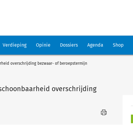
Verdieping
Opinie
Dossiers
Agenda
Shop
heid overschrijding bezwaar- of beroepstermijn
rschoonbaarheid overschrijding