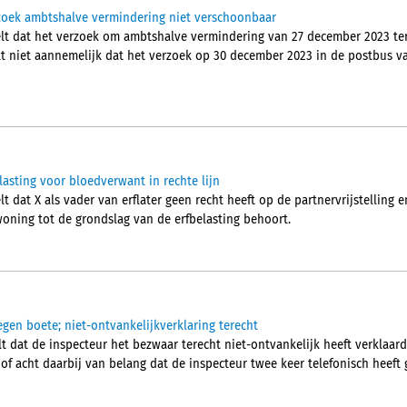
rzoek ambtshalve vermindering niet verschoonbaar
lt dat het verzoek om ambtshalve vermindering van 27 december 2023 te
kt niet aannemelijk dat het verzoek op 30 december 2023 in de postbus va
elasting voor bloedverwant in rechte lijn
 dat X als vader van erflater geen recht heeft op de partnervrijstelling 
woning tot de grondslag van de erfbelasting behoort.
egen boete; niet-ontvankelijkverklaring terecht
 dat de inspecteur het bezwaar terecht niet-ontvankelijk heeft verklaard.
hof acht daarbij van belang dat de inspecteur twee keer telefonisch heef