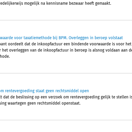
 redelijkerwijs mogelijk na kennisname bezwaar heeft gemaakt.
waarde voor taxatiemethode bij BPM. Overleggen in beroep volstaat
ant oordeelt dat de inkoopfactuur een bindende voorwaarde is voor het
r het overleggen van de inkoopfactuur in beroep is alsnog voldaan aan 
thode.
om rentevergoeding staat geen rechtsmiddel open
t dat de beslissing op een verzoek om rentevergoeding gelijk te stellen 
sing waartegen geen rechtsmiddel openstaat.