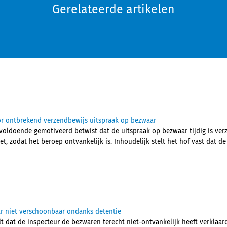
Gerelateerde artikelen
or ontbrekend verzendbewijs uitspraak op bezwaar
voldoende gemotiveerd betwist dat de uitspraak op bezwaar tijdig is ver
et, zodat het beroep ontvankelijk is. Inhoudelijk stelt het hof vast dat d
ar niet verschoonbaar ondanks detentie
t dat de inspecteur de bezwaren terecht niet-ontvankelijk heeft verklaar