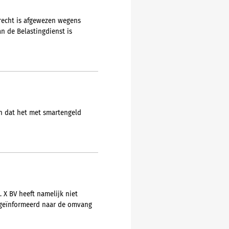
recht is afgewezen wegens
n de Belastingdienst is
en dat het met smartengeld
 X BV heeft namelijk niet
t geïnformeerd naar de omvang