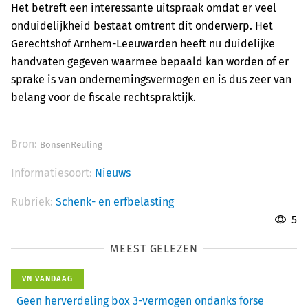
Het betreft een interessante uitspraak omdat er veel
onduidelijkheid bestaat omtrent dit onderwerp. Het
Gerechtshof Arnhem-Leeuwarden heeft nu duidelijke
handvaten gegeven waarmee bepaald kan worden of er
sprake is van ondernemingsvermogen en is dus zeer van
belang voor de fiscale rechtspraktijk.
Bron:
BonsenReuling
Informatiesoort:
Nieuws
Rubriek:
Schenk- en erfbelasting
5
MEEST GELEZEN
VN VANDAAG
Geen herverdeling box 3-vermogen ondanks forse