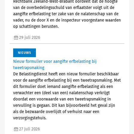
Rechtbank Zeeland-West-Brabant oordeelt dat de hoogte
van de overbedelingsschuld van erflaatster volgt uit de
aangifte erfbelasting ter zake van de nalatenschap van de
vader, nu de door X en de inspecteur voorgestane waarden
op schattingen berusten.
29 juli 2026
NIEUWS
Nieuw formulier voor aangifte erfbelasting bij
tweetrapsmaking
De Belastingdienst heeft een nieuw formulier beschikbaar
voor de aangifte erfbelasting bij een tweetrapsmaking. Met
dit formulier doet iemand aangifte erfbelasting als een
verwachter een (deel van een) nalatenschap verkrijgt
doordat een voorwaarde van een tweetrapsmaking in
vervulling is gegaan. Dit kan bijvoorbeeld het geval zijn
als de bezwaarde overlijdt of verhuist naar een
verzorgingstehuis.
27 juli 2026