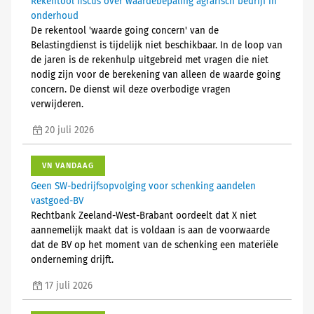
Rekentool fiscus over waardebepaling agrarisch bedrijf in
onderhoud
De rekentool 'waarde going concern' van de
Belastingdienst is tijdelijk niet beschikbaar. In de loop van
de jaren is de rekenhulp uitgebreid met vragen die niet
nodig zijn voor de berekening van alleen de waarde going
concern. De dienst wil deze overbodige vragen
verwijderen.
20 juli 2026
VN VANDAAG
Geen SW-bedrijfsopvolging voor schenking aandelen
vastgoed-BV
Rechtbank Zeeland-West-Brabant oordeelt dat X niet
aannemelijk maakt dat is voldaan is aan de voorwaarde
dat de BV op het moment van de schenking een materiële
onderneming drijft.
17 juli 2026