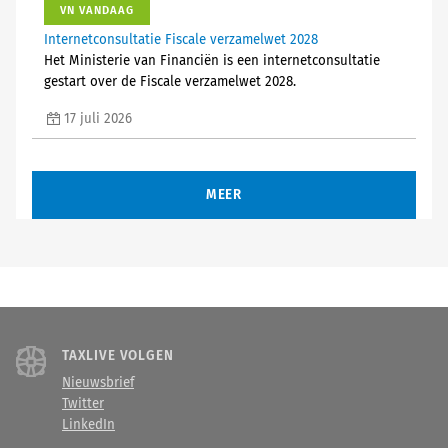
VN VANDAAG
Internetconsultatie Fiscale verzamelwet 2028
Het Ministerie van Financiën is een internetconsultatie
gestart over de Fiscale verzamelwet 2028.
17 juli 2026
MEER
TAXLIVE VOLGEN
Nieuwsbrief
Twitter
LinkedIn