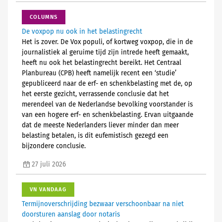
COLUMNS
De voxpop nu ook in het belastingrecht
Het is zover. De Vox populi, of kortweg voxpop, die in de
journalistiek al geruime tijd zijn intrede heeft gemaakt,
heeft nu ook het belastingrecht bereikt. Het Centraal
Planbureau (CPB) heeft namelijk recent een ‘studie’
gepubliceerd naar de erf- en schenkbelasting met de, op
het eerste gezicht, verrassende conclusie dat het
merendeel van de Nederlandse bevolking voorstander is
van een hogere erf- en schenkbelasting. Ervan uitgaande
dat de meeste Nederlanders liever minder dan meer
belasting betalen, is dit eufemistisch gezegd een
bijzondere conclusie.
27 juli 2026
VN VANDAAG
Termijnoverschrijding bezwaar verschoonbaar na niet
doorsturen aanslag door notaris