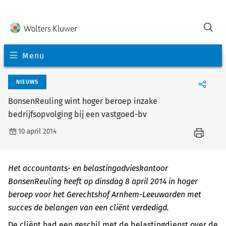
Menu
NIEUWS
BonsenReuling wint hoger beroep inzake
bedrijfsopvolging bij een vastgoed-bv
10 april 2014
Het accountants- en belastingadvieskantoor
BonsenReuling heeft op dinsdag 8 april 2014 in hoger
beroep voor het Gerechtshof Arnhem-Leeuwarden met
succes de belangen van een cliënt verdedigd.
De cliënt had een geschil met de belastingdienst over de