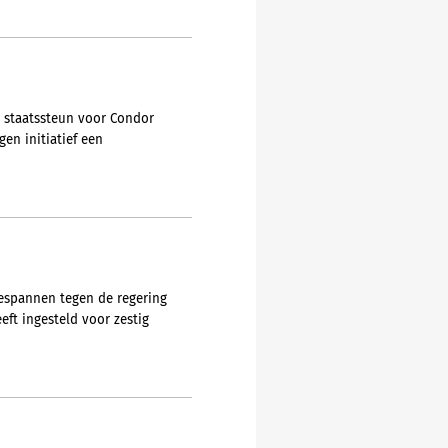
e staatssteun voor Condor
en initiatief een
espannen tegen de regering
ft ingesteld voor zestig