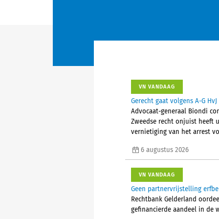
VN VANDAAG
Gerecht gaat volgens A-G HvJ 
Advocaat-generaal Biondi conc
Zweedse recht onjuist heeft u
vernietiging van het arrest vo
6 augustus 2026
VN VANDAAG
Geen partnervrijstelling erfb
Rechtbank Gelderland oordeelt
gefinancierde aandeel in de 