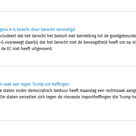
gens A-G terecht door Gerecht vernietigd
cludeert dat het Gerecht het besluit met betrekking tot de goedgekeurd
A-G overweegt daarbij dat het Gerecht niet de bevoegdheid heeft om op eig
 de EC niet heeft uitgevoerd.
n zaak aan tegen Trump om heffingen
e staten onder democratisch bestuur heeft maandag een rechtszaak aang
De staten verzetten zich tegen de nieuwste importheffingen die Trump hee