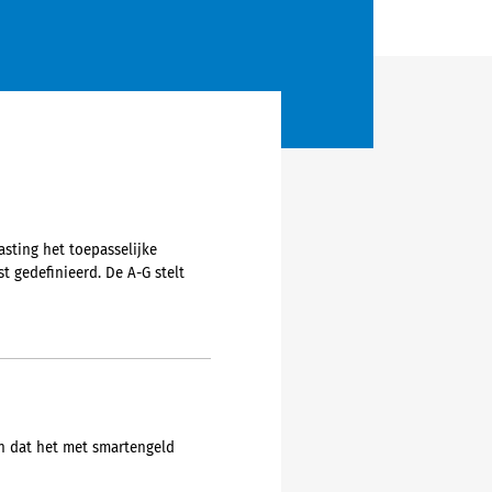
asting het toepasselijke
t gedefinieerd. De A-G stelt
en dat het met smartengeld