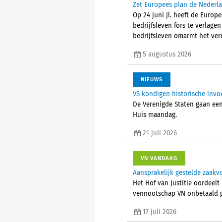
Zet Europees plan de Nederla
Op 24 juni jl. heeft de Euro
bedrijfsleven fors te verlage
bedrijfsleven omarmt het ver
5 augustus 2026
NIEUWS
VS kondigen historische inv
De Verenigde Staten gaan een
Huis maandag.
21 juli 2026
VN VANDAAG
Aansprakelijk gestelde zaak
Het Hof van Justitie oordeelt
vennootschap VN onbetaald g
17 juli 2026