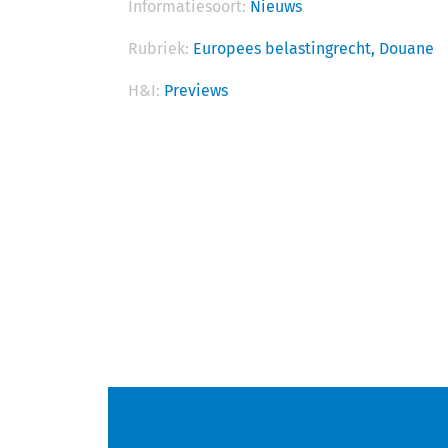
Informatiesoort:
Nieuws
Rubriek:
Europees belastingrecht,
Douane
H&I:
Previews