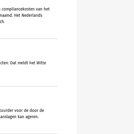
en compliancekosten van het
genaamd. Het Nederlands
ch.
cten. Dat meldt het Witte
estuurder voor de door de
anslagen kan ageren.