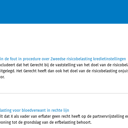
in de fout in procedure over Zweedse risicobelasting kredietinstellingen
ludeert dat het Gerecht bij de vaststelling van het doel van de risicobel
itgelegd. Het Gerecht heeft dan ook het doel van de risicobelasting onjuis
or.
elasting voor bloedverwant in rechte lijn
 dat X als vader van erflater geen recht heeft op de partnervrijstelling 
woning tot de grondslag van de erfbelasting behoort.