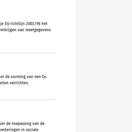
je EG-richtlijn 2003/96 het
verkrijgen van meetgegevens
or de vorming van een f.e.
iten verrichten.
over de toepassing van de
esteringen in sociale