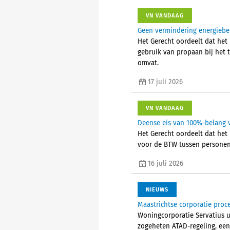
VN VANDAAG
Geen vermindering energiebel
Het Gerecht oordeelt dat het 
gebruik van propaan bij het
omvat.
17 juli 2026
VN VANDAAG
Deense eis van 100%-belang v
Het Gerecht oordeelt dat het 
voor de BTW tussen personen d
16 juli 2026
NIEUWS
Maastrichtse corporatie proc
Woningcorporatie Servatius u
zogeheten ATAD-regeling, een