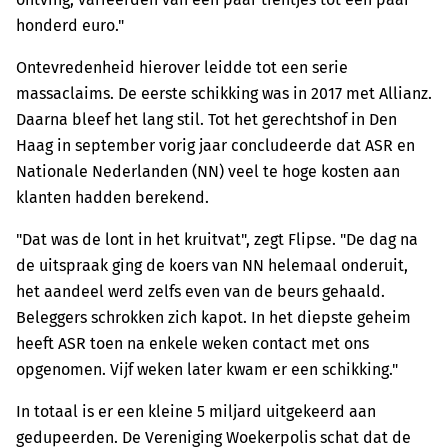
honderd euro."
Ontevredenheid hierover leidde tot een serie
massaclaims. De eerste schikking was in 2017 met Allianz.
Daarna bleef het lang stil. Tot het gerechtshof in Den
Haag in september vorig jaar concludeerde dat ASR en
Nationale Nederlanden (NN) veel te hoge kosten aan
klanten hadden berekend.
"Dat was de lont in het kruitvat", zegt Flipse. "De dag na
de uitspraak ging de koers van NN helemaal onderuit,
het aandeel werd zelfs even van de beurs gehaald.
Beleggers schrokken zich kapot. In het diepste geheim
heeft ASR toen na enkele weken contact met ons
opgenomen. Vijf weken later kwam er een schikking."
In totaal is er een kleine 5 miljard uitgekeerd aan
gedupeerden. De Vereniging Woekerpolis schat dat de