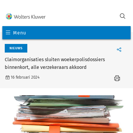
Menu
NIEUWS
Claimorganisaties sluiten woekerpolisdossiers
binnenkort, alle verzekeraars akkoord
16 februari 2024