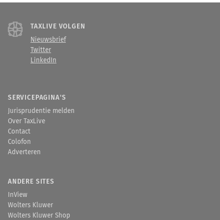
TAXLIVE VOLGEN
Nieuwsbrief
Twitter
LinkedIn
SERVICEPAGINA'S
Jurisprudentie melden
Over TaxLive
Contact
Colofon
Adverteren
ANDERE SITES
InView
Wolters Kluwer
Wolters Kluwer Shop