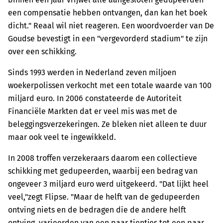
een compensatie hebben ontvangen, dan kan het boek
dicht." Reaal wil niet reageren. Een woordvoerder van De
Goudse bevestigt in een "vergevorderd stadium" te zijn
over een schikking.
Sinds 1993 werden in Nederland zeven miljoen
woekerpolissen verkocht met een totale waarde van 100
miljard euro. In 2006 constateerde de Autoriteit
Financiële Markten dat er veel mis was met de
beleggingsverzekeringen. Ze bleken niet alleen te duur
maar ook veel te ingewikkeld.
In 2008 troffen verzekeraars daarom een collectieve
schikking met gedupeerden, waarbij een bedrag van
ongeveer 3 miljard euro werd uitgekeerd. "Dat lijkt heel
veel,"zegt Flipse. "Maar de helft van de gedupeerden
ontving niets en de bedragen die de andere helft
ontving, varieerden van een paar tientjes tot een paar