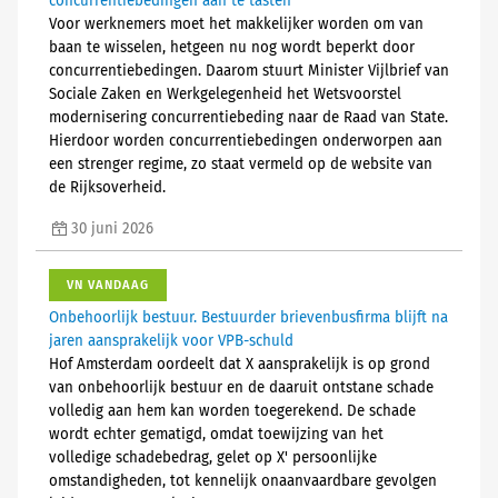
concurrentiebedingen aan te tasten
Voor werknemers moet het makkelijker worden om van
baan te wisselen, hetgeen nu nog wordt beperkt door
concurrentiebedingen. Daarom stuurt Minister Vijlbrief van
Sociale Zaken en Werkgelegenheid het Wetsvoorstel
modernisering concurrentiebeding naar de Raad van State.
Hierdoor worden concurrentiebedingen onderworpen aan
een strenger regime, zo staat vermeld op de website van
de Rijksoverheid.
30 juni 2026
VN VANDAAG
Onbehoorlijk bestuur. Bestuurder brievenbusfirma blijft na
jaren aansprakelijk voor VPB-schuld
Hof Amsterdam oordeelt dat X aansprakelijk is op grond
van onbehoorlijk bestuur en de daaruit ontstane schade
volledig aan hem kan worden toegerekend. De schade
wordt echter gematigd, omdat toewijzing van het
volledige schadebedrag, gelet op X' persoonlijke
omstandigheden, tot kennelijk onaanvaardbare gevolgen