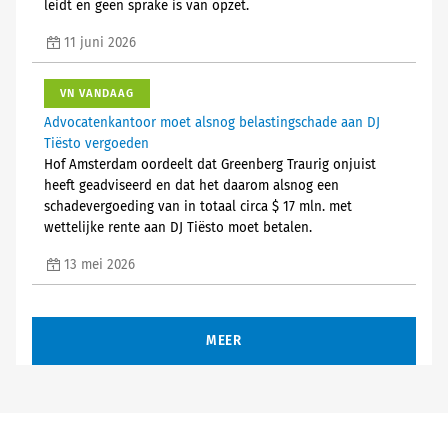
leidt en geen sprake is van opzet.
11 juni 2026
VN VANDAAG
Advocatenkantoor moet alsnog belastingschade aan DJ
Tiësto vergoeden
Hof Amsterdam oordeelt dat Greenberg Traurig onjuist
heeft geadviseerd en dat het daarom alsnog een
schadevergoeding van in totaal circa $ 17 mln. met
wettelijke rente aan DJ Tiësto moet betalen.
13 mei 2026
MEER