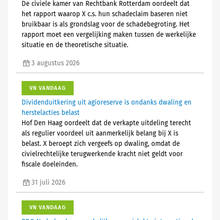
De civiele kamer van Rechtbank Rotterdam oordeelt dat
het rapport waarop X c.s. hun schadeclaim baseren niet
bruikbaar is als grondslag voor de schadebegroting. Het
rapport moet een vergelijking maken tussen de werkelijke
situatie en de theoretische situatie.
3 augustus 2026
VN VANDAAG
Dividenduitkering uit agioreserve is ondanks dwaling en
herstelacties belast
Hof Den Haag oordeelt dat de verkapte uitdeling terecht
als regulier voordeel uit aanmerkelijk belang bij X is
belast. X beroept zich vergeefs op dwaling, omdat de
civielrechtelijke terugwerkende kracht niet geldt voor
fiscale doeleinden.
31 juli 2026
VN VANDAAG