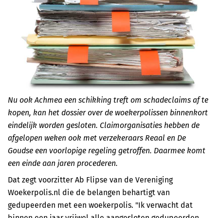
Nu ook Achmea een schikking treft om schadeclaims af te
kopen, kan het dossier over de woekerpolissen binnenkort
eindelijk worden gesloten. Claimorganisaties hebben de
afgelopen weken ook met verzekeraars Reaal en De
Goudse een voorlopige regeling getroffen. Daarmee komt
een einde aan jaren procederen.
Dat zegt voorzitter Ab Flipse van de Vereniging
Woekerpolis.nl die de belangen behartigt van
gedupeerden met een woekerpolis. "Ik verwacht dat
binnen een jaar vrijwel alle aangesloten gedupeerden