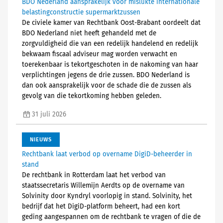
BDO Nederland aansprakelijk voor mislukte internationale
belastingconstructie supermarktzussen
De civiele kamer van Rechtbank Oost-Brabant oordeelt dat
BDO Nederland niet heeft gehandeld met de
zorgvuldigheid die van een redelijk handelend en redelijk
bekwaam fiscaal adviseur mag worden verwacht en
toerekenbaar is tekortgeschoten in de nakoming van haar
verplichtingen jegens de drie zussen. BDO Nederland is
dan ook aansprakelijk voor de schade die de zussen als
gevolg van die tekortkoming hebben geleden.
31 juli 2026
NIEUWS
Rechtbank laat verbod op overname DigiD-beheerder in
stand
De rechtbank in Rotterdam laat het verbod van
staatssecretaris Willemijn Aerdts op de overname van
Solvinity door Kyndryl voorlopig in stand. Solvinity, het
bedrijf dat het DigiD-platform beheert, had een kort
geding aangespannen om de rechtbank te vragen of die de