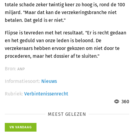
totale schade zeker twintig keer zo hoog is, rond de 100
miljard. "Maar dat kan de verzekeringsbranche niet
betalen. Dat geld is er niet."
Flipse is tevreden met het resultaat. "Er is recht gedaan
en het geduld van onze leden is beloond. De
verzekeraars hebben ervoor gekozen om niet door te
procederen, maar het dossier af te sluiten."
Bron:
ANP
Informatiesoort:
Nieuws
Rubriek:
Verbintenissenrecht
360
MEEST GELEZEN
VN VANDAAG