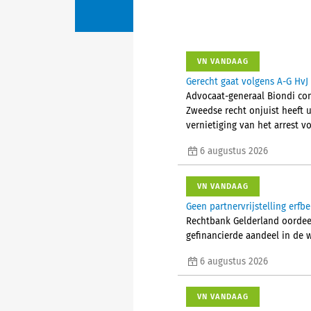
VN VANDAAG
Gerecht gaat volgens A-G HvJ 
Advocaat-generaal Biondi conc
Zweedse recht onjuist heeft u
vernietiging van het arrest vo
6 augustus 2026
VN VANDAAG
Geen partnervrijstelling erfb
Rechtbank Gelderland oordeelt
gefinancierde aandeel in de 
6 augustus 2026
VN VANDAAG