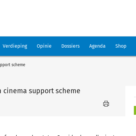
Verdieping
Opinie
Dossiers
Agenda
Shop
upport scheme
h cinema support scheme