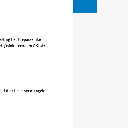
asting het toepasselijke
t gedefinieerd. De A-G stelt
en dat het met smartengeld