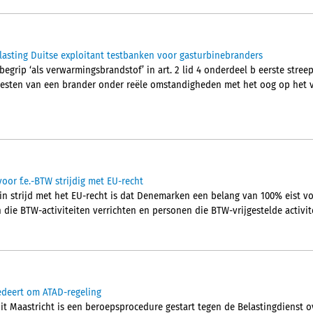
asting Duitse exploitant testbanken voor gasturbinebranders
begrip ‘als verwarmingsbrandstof’ in art. 2 lid 4 onderdeel b eerste streep
 testen van een brander onder reële omstandigheden met het oog op het 
oor f.e.-BTW strijdig met EU-recht
in strijd met het EU-recht is dat Denemarken een belang van 100% eist vo
ie BTW-activiteiten verrichten en personen die BTW-vrijgestelde activite
edeert om ATAD-regeling
it Maastricht is een beroepsprocedure gestart tegen de Belastingdienst 