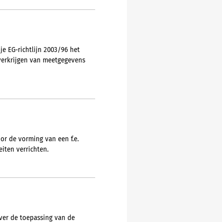
je EG-richtlijn 2003/96 het
verkrijgen van meetgegevens
or de vorming van een f.e.
iten verrichten.
over de toepassing van de