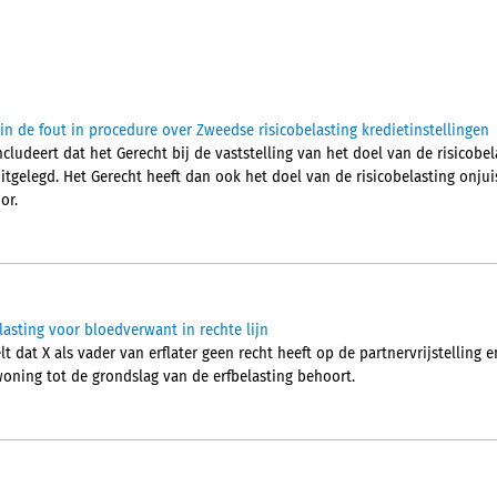
in de fout in procedure over Zweedse risicobelasting kredietinstellingen
ludeert dat het Gerecht bij de vaststelling van het doel van de risicobel
itgelegd. Het Gerecht heeft dan ook het doel van de risicobelasting onjuis
or.
elasting voor bloedverwant in rechte lijn
 dat X als vader van erflater geen recht heeft op de partnervrijstelling 
woning tot de grondslag van de erfbelasting behoort.