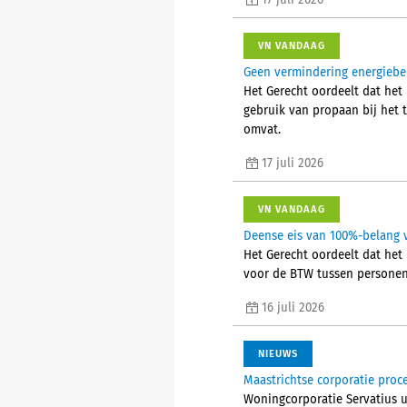
17 juli 2026
VN VANDAAG
Geen vermindering energiebel
Het Gerecht oordeelt dat het 
gebruik van propaan bij het
omvat.
17 juli 2026
VN VANDAAG
Deense eis van 100%-belang v
Het Gerecht oordeelt dat het 
voor de BTW tussen personen d
16 juli 2026
NIEUWS
Maastrichtse corporatie proc
Woningcorporatie Servatius u