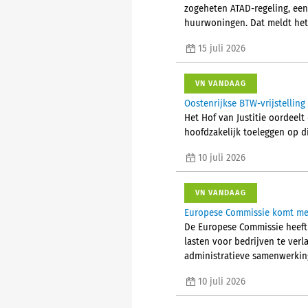
zogeheten ATAD-regeling, een
huurwoningen. Dat meldt het
15 juli 2026
VN VANDAAG
Oostenrijkse BTW-vrijstellin
Het Hof van Justitie oordeelt
hoofdzakelijk toeleggen op d
10 juli 2026
VN VANDAAG
Europese Commissie komt met
De Europese Commissie heeft 
lasten voor bedrijven te verl
administratieve samenwerking
10 juli 2026