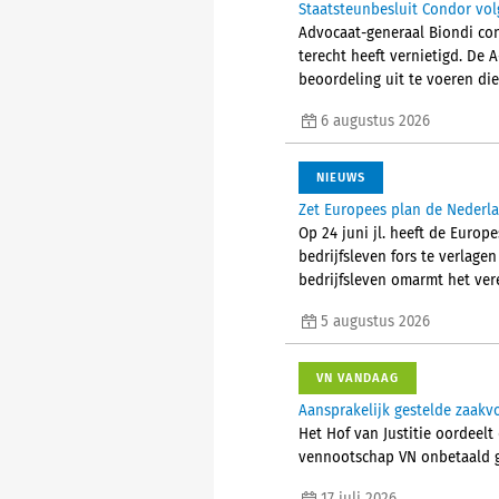
Staatsteunbesluit Condor vol
Advocaat-generaal Biondi con
terecht heeft vernietigd. De 
beoordeling uit te voeren die
6 augustus 2026
NIEUWS
Zet Europees plan de Nederla
Op 24 juni jl. heeft de Euro
bedrijfsleven fors te verlage
bedrijfsleven omarmt het ver
5 augustus 2026
VN VANDAAG
Aansprakelijk gestelde zaak
Het Hof van Justitie oordeelt
vennootschap VN onbetaald g