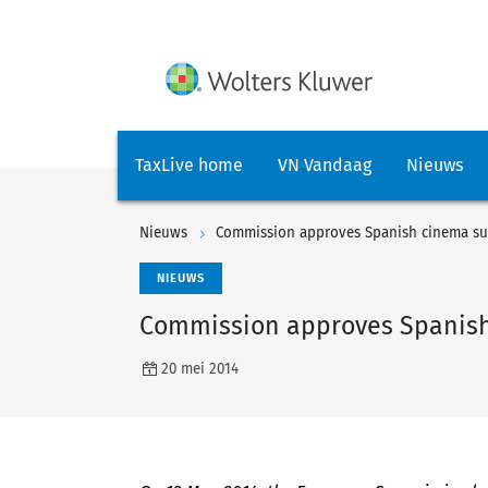
TaxLive home
VN Vandaag
Nieuws
Nieuws
Commission approves Spanish cinema s
NIEUWS
Commission approves Spanis
20 mei 2014