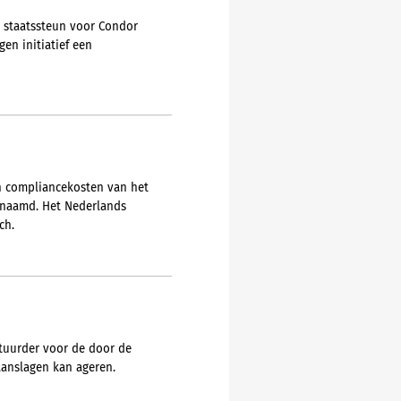
e staatssteun voor Condor
en initiatief een
en compliancekosten van het
genaamd. Het Nederlands
ch.
estuurder voor de door de
anslagen kan ageren.