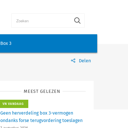
Box 3
Delen
MEEST GELEZEN
VN VANDAAG
Geen herverdeling box 3-vermogen
ondanks forse terugvordering toeslagen