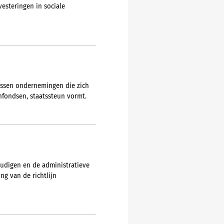
esteringen in sociale
tussen ondernemingen die zich
nfondsen, staatssteun vormt.
udigen en de administratieve
ng van de richtlijn