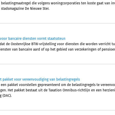
 belastingmaatregel die volgens woningcorporaties ten koste gaat van inv
 stadsmagazine De Nieuwe Ster.
g voor bancaire diensten vormt staatssteun
 dat de Oostenrijkse BTW-vrijstelling voor diensten die worden verricht 
iensten van bancaire aard of op het gebied van verzekeringen of pensioe
 pakket voor vereenvoudiging van belastingregels
een pakket voorstellen gepresenteerd om de belastingregels te vereenvo
agen. Het pakket bestaat uit de Taxation Omnibus-richtlijn en een herzieni
 (DAC).