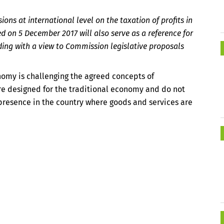
ons at international level on the taxation of profits in
d on 5 December 2017 will also serve as a reference for
uding with a view to Commission legislative proposals
nomy is challenging the agreed concepts of
ere designed for the traditional economy and do not
 presence in the country where goods and services are