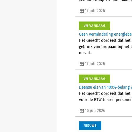
vennootschap VN onbetaald g
17 juli 2026
VN VANDAAG
Geen vermindering energiebel
Het Gerecht oordeelt dat het 
gebruik van propaan bij het
omvat.
17 juli 2026
VN VANDAAG
Deense eis van 100%-belang v
Het Gerecht oordeelt dat het 
voor de BTW tussen personen d
16 juli 2026
NIEUWS