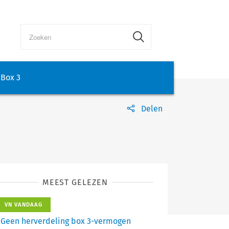
Box 3
Delen
MEEST GELEZEN
VN VANDAAG
Geen herverdeling box 3-vermogen