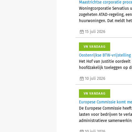
Maastrichtse corporatie proc
Woningcorporatie Servatius u
zogeheten ATAD-regeling, een
huurwoningen. Dat meldt het
15 juli 2026
VN VANDAAG
Oostenrijkse BTW-vrijstellin
Het Hof van Justitie oordeelt
hoofdzakelijk toeleggen op d
10 juli 2026
VN VANDAAG
Europese Commissie komt met
De Europese Commissie heeft 
lasten voor bedrijven te verl
administratieve samenwerking
10 juli 2026