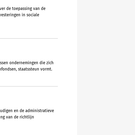
over de toepassing van de
esteringen in sociale
tussen ondernemingen die zich
nfondsen, staatssteun vormt.
udigen en de administratieve
ng van de richtlijn