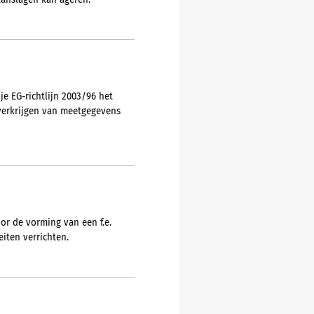
anslagen kan ageren.
je EG-richtlijn 2003/96 het
verkrijgen van meetgegevens
or de vorming van een f.e.
iten verrichten.