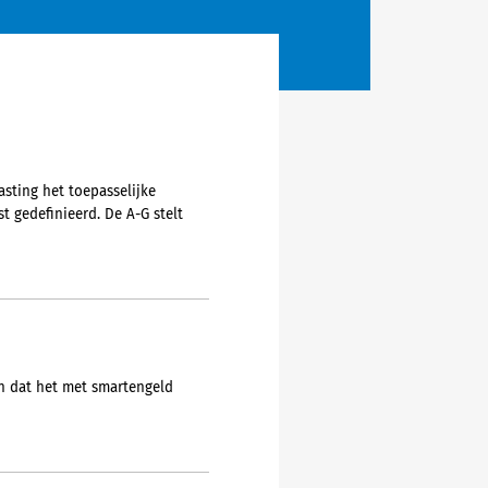
asting het toepasselijke
t gedefinieerd. De A-G stelt
en dat het met smartengeld