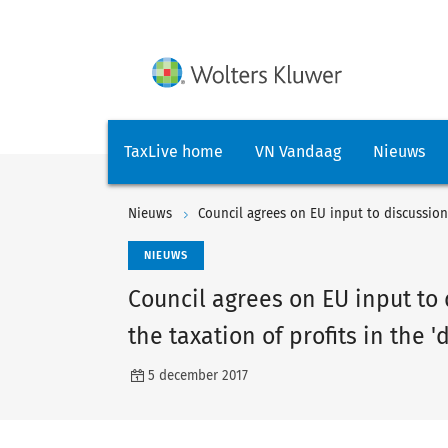
TaxLive home
VN Vandaag
Nieuws
Nieuws
NIEUWS
Council agrees on EU input to 
the taxation of profits in the 
5 december 2017