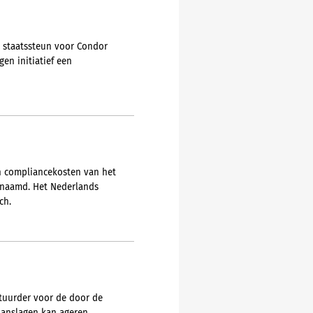
e staatssteun voor Condor
en initiatief een
en compliancekosten van het
genaamd. Het Nederlands
ch.
estuurder voor de door de