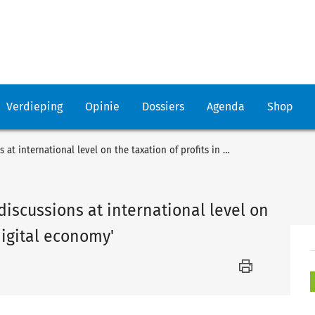
Verdieping
Opinie
Dossiers
Agenda
Shop
Council agrees on EU input to discussions at international level on the taxation of profits in the 'digital economy'
discussions at international level on
'digital economy'