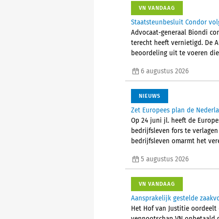
VN VANDAAG
Staatsteunbesluit Condor vol
Advocaat-generaal Biondi con
terecht heeft vernietigd. De 
beoordeling uit te voeren die
6 augustus 2026
NIEUWS
Zet Europees plan de Nederla
Op 24 juni jl. heeft de Euro
bedrijfsleven fors te verlage
bedrijfsleven omarmt het ver
5 augustus 2026
VN VANDAAG
Aansprakelijk gestelde zaak
Het Hof van Justitie oordeelt