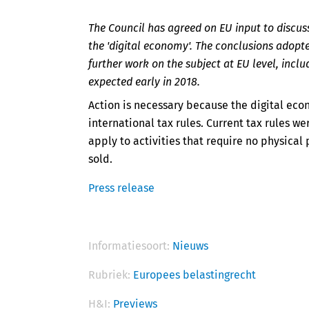
The Council has agreed on EU input to discussi
the 'digital economy'. The conclusions adopte
further work on the subject at EU level, incl
expected early in 2018.
Action is necessary because the digital eco
international tax rules. Current tax rules w
apply to activities that require no physical
sold.
Press release
Informatiesoort:
Nieuws
Rubriek:
Europees belastingrecht
H&I:
Previews