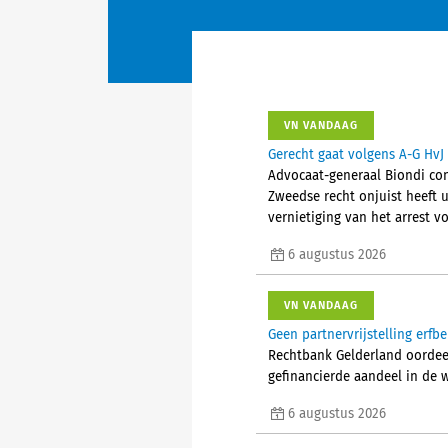
VN VANDAAG
Gerecht gaat volgens A-G HvJ 
Advocaat-generaal Biondi conc
Zweedse recht onjuist heeft u
vernietiging van het arrest vo
6 augustus 2026
VN VANDAAG
Geen partnervrijstelling erfb
Rechtbank Gelderland oordeelt
gefinancierde aandeel in de 
6 augustus 2026