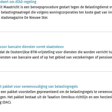
edeert om ATAD-regeling
it Maastricht is een beroepsprocedure gestart tegen de Belastingdienst 
 belastingmaatregel die volgens woningcorporaties ten koste gaat van inv
 stadsmagazine De Nieuwe Ster.
g voor bancaire diensten vormt staatssteun
 dat de Oostenrijkse BTW-vrijstelling voor diensten die worden verricht 
iensten van bancaire aard of op het gebied van verzekeringen of pensioe
 pakket voor vereenvoudiging van belastingregels
een pakket voorstellen gepresenteerd om de belastingregels te vereenvo
agen. Het pakket bestaat uit de Taxation Omnibus-richtlijn en een herzieni
 (DAC).