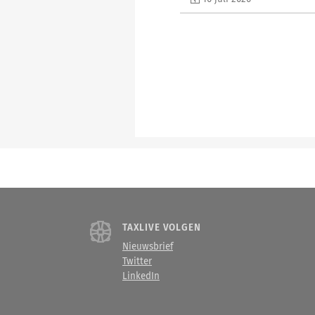
TAXLIVE VOLGEN
Nieuwsbrief
Twitter
LinkedIn