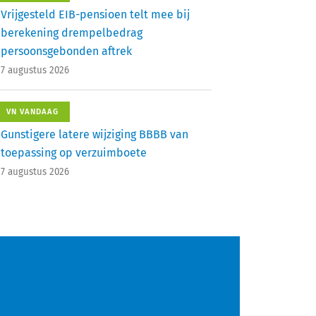
Vrijgesteld EIB-pensioen telt mee bij
berekening drempelbedrag
persoonsgebonden aftrek
7 augustus 2026
VN VANDAAG
Gunstigere latere wijziging BBBB van
toepassing op verzuimboete
7 augustus 2026