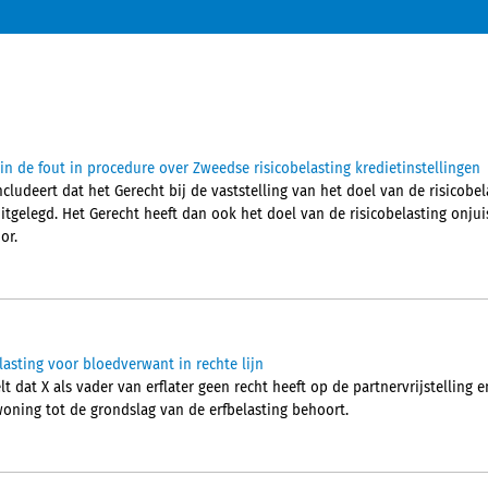
in de fout in procedure over Zweedse risicobelasting kredietinstellingen
ludeert dat het Gerecht bij de vaststelling van het doel van de risicobel
itgelegd. Het Gerecht heeft dan ook het doel van de risicobelasting onjuis
or.
elasting voor bloedverwant in rechte lijn
 dat X als vader van erflater geen recht heeft op de partnervrijstelling 
woning tot de grondslag van de erfbelasting behoort.