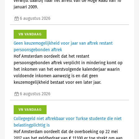
verwijst daarbij naar het arrest van de Hoge Raad van 16
januari 2009.
6 augustus 2026
VN VANDAAG
Geen keuzemogelijkheid voor jaar van aftrek restant
persoonsgebonden aftrek
Hof Amsterdam oordeelt dat het restant
persoonsgebonden aftrek verplicht in mindering komt op
het inkomen van het eerstvolgende kalenderjaar waarin
voldoende inkomen aanwezig is en dat geen
keuzemogelijkheid bestaat voor een later jaar.
6 augustus 2026
VN VANDAAG
Collegegeld niet aftrekbaar voor Turkse studente die niet
belastingplichtig is
Hof Amsterdam oordeelt dat de overboeking op 22 mei
2017 van het geldbedrag van € 11.100 er toe strekt om aan