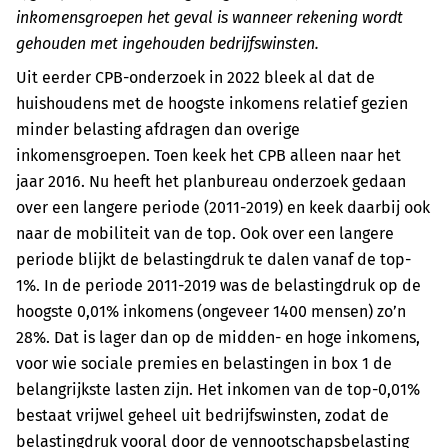
inkomensgroepen het geval is wanneer rekening wordt
gehouden met ingehouden bedrijfswinsten.
Uit eerder CPB-onderzoek in 2022 bleek al dat de
huishoudens met de hoogste inkomens relatief gezien
minder belasting afdragen dan overige
inkomensgroepen. Toen keek het CPB alleen naar het
jaar 2016. Nu heeft het planbureau onderzoek gedaan
over een langere periode (2011-2019) en keek daarbij ook
naar de mobiliteit van de top. Ook over een langere
periode blijkt de belastingdruk te dalen vanaf de top-
1%. In de periode 2011-2019 was de belastingdruk op de
hoogste 0,01% inkomens (ongeveer 1400 mensen) zo’n
28%. Dat is lager dan op de midden- en hoge inkomens,
voor wie sociale premies en belastingen in box 1 de
belangrijkste lasten zijn. Het inkomen van de top-0,01%
bestaat vrijwel geheel uit bedrijfswinsten, zodat de
belastingdruk vooral door de vennootschapsbelasting