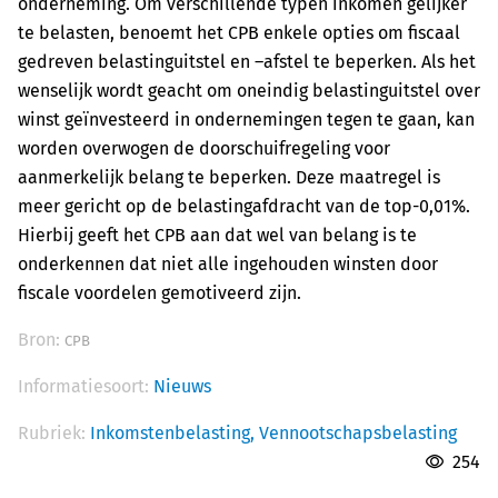
onderneming. Om verschillende typen inkomen gelijker
te belasten, benoemt het CPB enkele opties om fiscaal
gedreven belastinguitstel en –afstel te beperken. Als het
wenselijk wordt geacht om oneindig belastinguitstel over
winst geïnvesteerd in ondernemingen tegen te gaan, kan
worden overwogen de doorschuifregeling voor
aanmerkelijk belang te beperken. Deze maatregel is
meer gericht op de belastingafdracht van de top-0,01%.
Hierbij geeft het CPB aan dat wel van belang is te
onderkennen dat niet alle ingehouden winsten door
fiscale voordelen gemotiveerd zijn.
Bron:
CPB
Informatiesoort:
Nieuws
Rubriek:
Inkomstenbelasting,
Vennootschapsbelasting
254