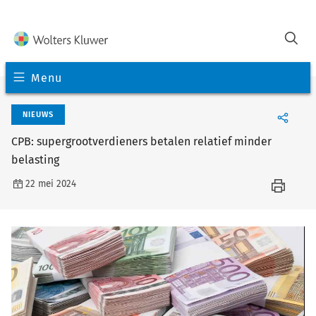
Menu
NIEUWS
CPB: supergrootverdieners betalen relatief minder
belasting
22 mei 2024