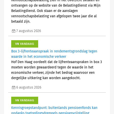
vennootschapsbelasting zien in het Overzicht betalen en
ontvangen op de website van de Belastingdienst via Mijn
Belastingdienst. Ook staan er de aanslagen
vennootschapsbelasting van afgelopen twee jaar die al
betaald zijn.
7 augustus 2026
VN VANDAAG
Box 3-lijfrenteaanspraak in rendementsgrondslag tegen
waarde in het economische verkeer
Hof Den Haag oordeelt dat de lijfrenteaanspraken in box 3
moeten worden gewaardeerd tegen de waarde in het
economische verkeer, zijnde het bedrag waarvoor een
dergelijke uitkering kan worden aangekocht.
6 augustus 2026
VN VANDAAG
Kennisgroepstandpunt: buitenlands pensioenfonds kan
ondanks toetredingsdrempels pensioenvrijstelling