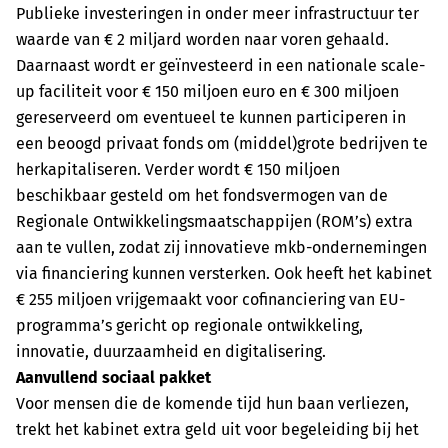
Publieke investeringen in onder meer infrastructuur ter
waarde van € 2 miljard worden naar voren gehaald.
Daarnaast wordt er geïnvesteerd in een nationale scale-
up faciliteit voor € 150 miljoen euro en € 300 miljoen
gereserveerd om eventueel te kunnen participeren in
een beoogd privaat fonds om (middel)grote bedrijven te
herkapitaliseren. Verder wordt € 150 miljoen
beschikbaar gesteld om het fondsvermogen van de
Regionale Ontwikkelingsmaatschappijen (ROM’s) extra
aan te vullen, zodat zij innovatieve mkb-ondernemingen
via financiering kunnen versterken. Ook heeft het kabinet
€ 255 miljoen vrijgemaakt voor cofinanciering van EU-
programma’s gericht op regionale ontwikkeling,
innovatie, duurzaamheid en digitalisering.
Aanvullend sociaal pakket
Voor mensen die de komende tijd hun baan verliezen,
trekt het kabinet extra geld uit voor begeleiding bij het