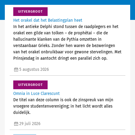
UITVERGROOT
Het orakel dat het Belastingplan heet
In het antieke Delphi stond tussen de raadplegers en het
orakel een gilde van tolken – de prophētai – die de
hallucinante klanken van de Pythia omzetten in
verstaanbaar Grieks. Zonder hen waren de bezweringen
van het orakel onbruikbaar voor gewone stervelingen. Met
Prinsjesdag in aantocht dringt een parallel zich op.
5 augustus 2026
UITVERGROOT
Omnia in Luce Clarescunt
De titel van deze column is ook de zinspreuk van mijn
vroegere studentenvereniging; in het licht wordt alles
duidelijk.
29 juli 2026