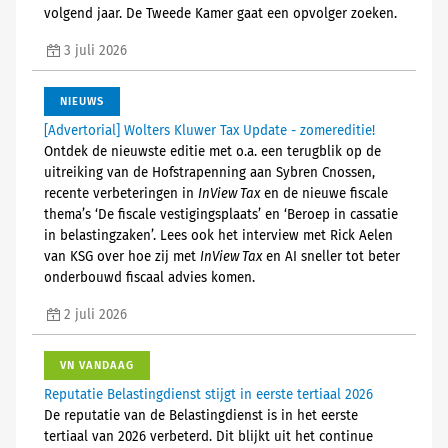
volgend jaar. De Tweede Kamer gaat een opvolger zoeken.
3 juli 2026
NIEUWS
[Advertorial] Wolters Kluwer Tax Update - zomereditie!
Ontdek de nieuwste editie met o.a. een terugblik op de
uitreiking van de Hofstrapenning aan Sybren Cnossen,
recente verbeteringen in
InView Tax
en de nieuwe fiscale
thema’s ‘De fiscale vestigingsplaats’ en ‘Beroep in cassatie
in belastingzaken’. Lees ook het interview met Rick Aelen
van KSG over hoe zij met
InView Tax
en AI sneller tot beter
onderbouwd fiscaal advies komen.
2 juli 2026
VN VANDAAG
Reputatie Belastingdienst stijgt in eerste tertiaal 2026
De reputatie van de Belastingdienst is in het eerste
tertiaal van 2026 verbeterd. Dit blijkt uit het continue