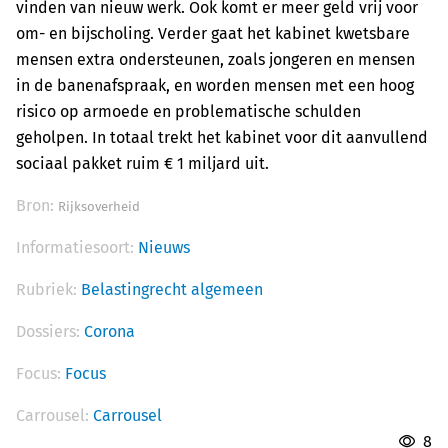
vinden van nieuw werk. Ook komt er meer geld vrij voor
om- en bijscholing. Verder gaat het kabinet kwetsbare
mensen extra ondersteunen, zoals jongeren en mensen
in de banenafspraak, en worden mensen met een hoog
risico op armoede en problematische schulden
geholpen. In totaal trekt het kabinet voor dit aanvullend
sociaal pakket ruim € 1 miljard uit.
Bron:
Rijksoverheid
Informatiesoort:
Nieuws
Rubriek:
Belastingrecht algemeen
Dossiers:
Corona
Focus:
Focus
Carrousel:
Carrousel
8