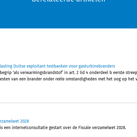
asting Duitse exploitant testbanken voor gasturbinebranders
begrip ‘als verwarmingsbrandstof’ in art. 2 lid 4 onderdeel b eerste streep
 testen van een brander onder reële omstandigheden met het oog op het 
verzamelwet 2028
is een internetconsultatie gestart over de Fiscale verzamelwet 2028.