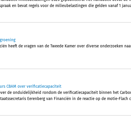
spraak en bevat regels voor de milieubelastingen die gelden vanaf 1 janua
ergroening
nciën heeft de vragen van de Tweede Kamer over diverse onderzoeken naar
rs CBAM over verificatiecapaciteit
over de onduidelijkheid rondom de verificatiecapaciteit binnen het Carb
taatssecretaris Eerenberg van Financiën in de reactie op de motie-Flach c.