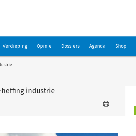
Verdieping
Opinie
Dossiers
Agenda
Shop
dustrie
heffing industrie