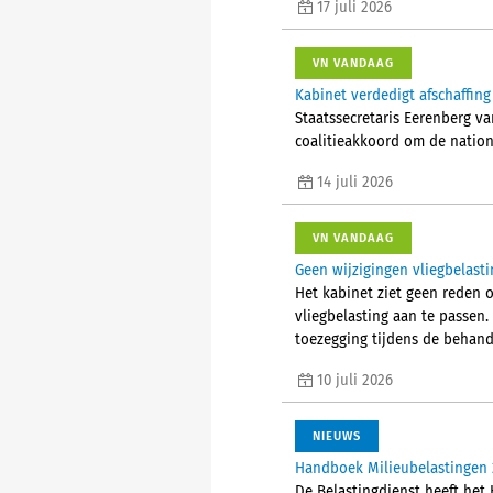
17 juli 2026
VN VANDAAG
Kabinet verdedigt afschaffing
Staatssecretaris Eerenberg v
coalitieakkoord om de natio
14 juli 2026
VN VANDAAG
Geen wijzigingen vliegbelasti
Het kabinet ziet geen reden o
vliegbelasting aan te passen.
toezegging tijdens de behande
10 juli 2026
NIEUWS
Handboek Milieubelastingen 
De Belastingdienst heeft het