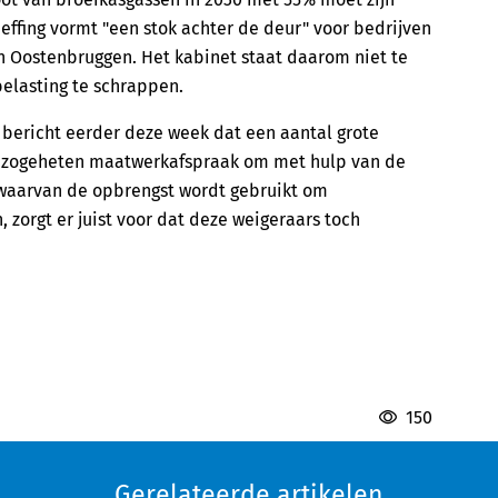
effing vormt "een stok achter de deur" voor bedrijven
an Oostenbruggen. Het kabinet staat daarom niet te
elasting te schrappen.
bericht eerder deze week dat een aantal grote
n zogeheten maatwerkafspraak om met hulp van de
 waarvan de opbrengst wordt gebruikt om
 zorgt er juist voor dat deze weigeraars toch
150
Gerelateerde artikelen