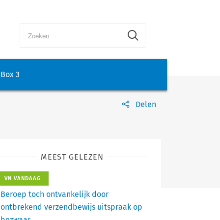
Box 3
Delen
MEEST GELEZEN
VN VANDAAG
Beroep toch ontvankelijk door
ontbrekend verzendbewijs uitspraak op
bezwaar