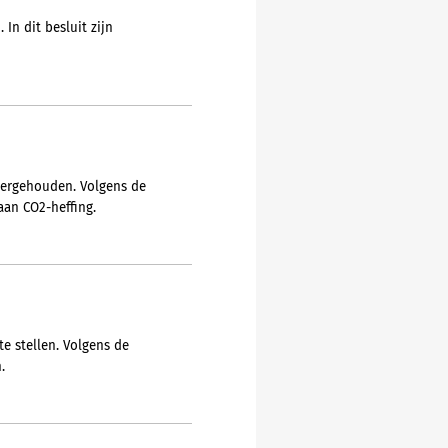
In dit besluit zijn
overgehouden. Volgens de
aan CO2-heffing.
e stellen. Volgens de
.