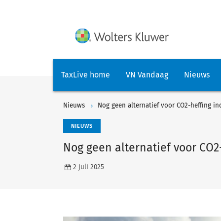
TaxLive home
VN Vandaag
Nieuws
Nieuws
Nog geen alternatief voor CO2-heffing in
NIEUWS
Nog geen alternatief voor CO2-
2 juli 2025