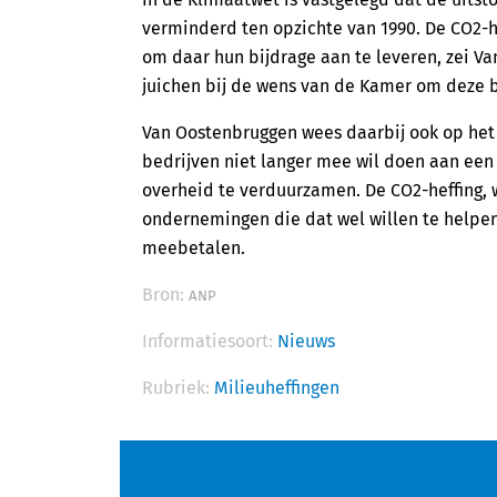
verminderd ten opzichte van 1990. De CO2-h
om daar hun bijdrage aan te leveren, zei V
juichen bij de wens van de Kamer om deze b
Van Oostenbruggen wees daarbij ook op het 
bedrijven niet langer mee wil doen aan ee
overheid te verduurzamen. De CO2-heffing,
ondernemingen die dat wel willen te helpen,
meebetalen.
Bron:
ANP
Informatiesoort:
Nieuws
Rubriek:
Milieuheffingen