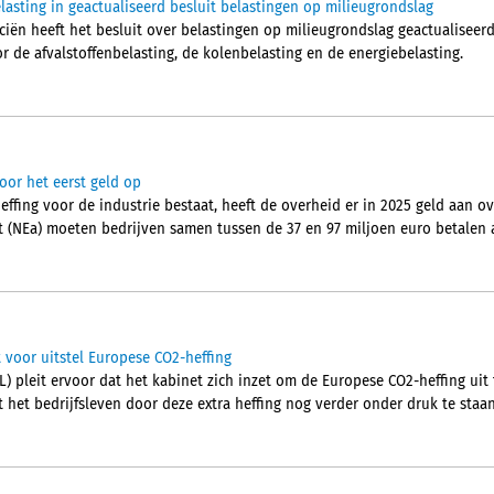
asting in geactualiseerd besluit belastingen op milieugrondslag
ciën heeft het besluit over belastingen op milieugrondslag geactualiseerd. 
 de afvalstoffenbelasting, de kolenbelasting en de energiebelasting.
voor het eerst geld op
effing voor de industrie bestaat, heeft de overheid er in 2025 geld aan 
t (NEa) moeten bedrijven samen tussen de 37 en 97 miljoen euro betalen 
 voor uitstel Europese CO2-heffing
pleit ervoor dat het kabinet zich inzet om de Europese CO2-heffing uit t
het bedrijfsleven door deze extra heffing nog verder onder druk te staan