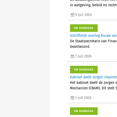
in wetgeving, beleid en recht
9 juli 2026
VN VANDAAG
Schriftelijk overleg fiscale v
De Staatssecretaris van Fina
beantwoord.
7 juli 2026
VN VANDAAG
Kabinet deelt zorgen importeu
Het kabinet deelt de zorgen 
Mechanism (CBAM). Dit stelt S
1 juli 2026
VN VANDAAG