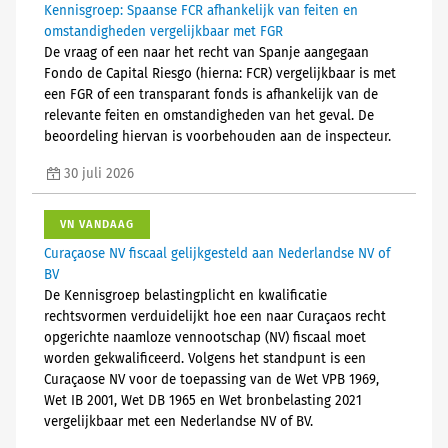
Kennisgroep: Spaanse FCR afhankelijk van feiten en
omstandigheden vergelijkbaar met FGR
De vraag of een naar het recht van Spanje aangegaan
Fondo de Capital Riesgo (hierna: FCR) vergelijkbaar is met
een FGR of een transparant fonds is afhankelijk van de
relevante feiten en omstandigheden van het geval. De
beoordeling hiervan is voorbehouden aan de inspecteur.
30 juli 2026
VN VANDAAG
Curaçaose NV fiscaal gelijkgesteld aan Nederlandse NV of
BV
De Kennisgroep belastingplicht en kwalificatie
rechtsvormen verduidelijkt hoe een naar Curaçaos recht
opgerichte naamloze vennootschap (NV) fiscaal moet
worden gekwalificeerd. Volgens het standpunt is een
Curaçaose NV voor de toepassing van de Wet VPB 1969,
Wet IB 2001, Wet DB 1965 en Wet bronbelasting 2021
vergelijkbaar met een Nederlandse NV of BV.