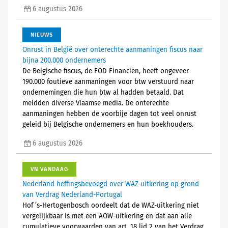
6 augustus 2026
NIEUWS
Onrust in België over onterechte aanmaningen fiscus naar
bijna 200.000 ondernemers
De Belgische fiscus, de FOD Financiën, heeft ongeveer
190.000 foutieve aanmaningen voor btw verstuurd naar
ondernemingen die hun btw al hadden betaald. Dat
meldden diverse Vlaamse media. De onterechte
aanmaningen hebben de voorbije dagen tot veel onrust
geleid bij Belgische ondernemers en hun boekhouders.
6 augustus 2026
VN VANDAAG
Nederland heffingsbevoegd over WAZ-uitkering op grond
van Verdrag Nederland-Portugal
Hof ’s-Hertogenbosch oordeelt dat de WAZ-uitkering niet
vergelijkbaar is met een AOW-uitkering en dat aan alle
cumulatieve voorwaarden van art. 18 lid 2 van het Verdrag