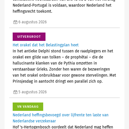
Nederland-Portugal is voldaan, waardoor Nederland het
heffingsrecht toekomt.
6 augustus 2026
UITVERGROOT
Het orakel dat het Belastingplan heet
In het antieke Delphi stond tussen de raadplegers en het
orakel een gilde van tolken – de prophētai – die de
hallucinante klanken van de Pythia omzetten in
verstaanbaar Grieks. Zonder hen waren de bezweringen
van het orakel onbruikbaar voor gewone stervelingen. Met
Prinsjesdag in aantocht dringt een parallel zich op.
5 augustus 2026
VN VANDAAG
Nederland heffingsbevoegd over lijfrente ten laste van
Nederlandse verzekeraar
Hof 's-Hertogenbosch oordeelt dat Nederland mag heffen