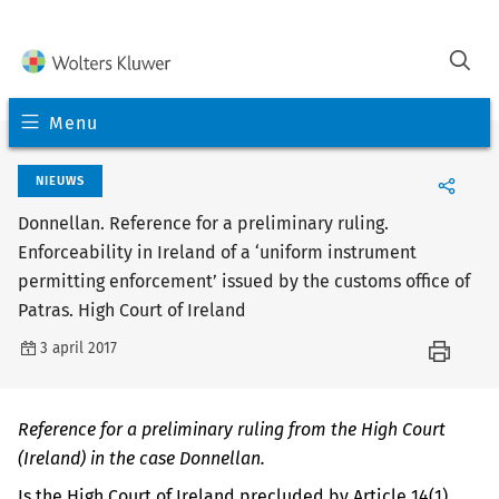
Menu
NIEUWS
Donnellan. Reference for a preliminary ruling.
Enforceability in Ireland of a ‘uniform instrument
permitting enforcement’ issued by the customs office of
Patras. High Court of Ireland
3 april 2017
Reference for a preliminary ruling from the High Court
(Ireland) in the case Donnellan.
Is the High Court of Ireland precluded by Article 14(1)