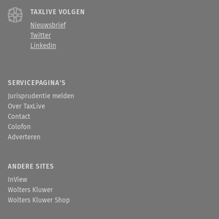
TAXLIVE VOLGEN
Nieuwsbrief
Twitter
LinkedIn
SERVICEPAGINA'S
Jurisprudentie melden
Over TaxLive
Contact
Colofon
Adverteren
ANDERE SITES
InView
Wolters Kluwer
Wolters Kluwer Shop