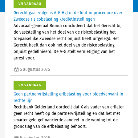
VN VANDAAG
Gerecht gaat volgens A-G HvJ in de fout in procedure over
Zweedse risicobelasting kredietinstellingen
Advocaat-generaal Biondi concludeert dat het Gerecht bij
de vaststelling van het doel van de risicobelasting het
toepasselijke Zweedse recht onjuist heeft uitgelegd. Het
Gerecht heeft dan ook het doel van de risicobelasting
onjuist gedefinieerd. De A-G stelt vernietiging van het
arrest voor.
6 augustus 2026
VN VANDAAG
Geen partnervrijstelling erfbelasting voor bloedverwant in
rechte lijn
Rechtbank Gelderland oordeelt dat X als vader van erflater
geen recht heeft op de partnervrijstelling en dat het met
smartengeld gefinancierde aandeel in de woning tot de
grondslag van de erfbelasting behoort.