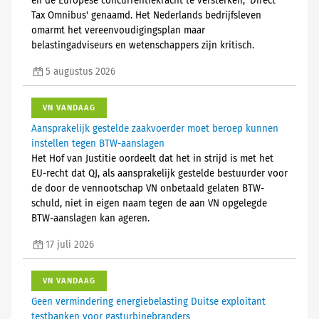
en de Europese concurrentiekracht te versterken, 'Direct
Tax Omnibus' genaamd. Het Nederlands bedrijfsleven
omarmt het vereenvoudigingsplan maar
belastingadviseurs en wetenschappers zijn kritisch.
5 augustus 2026
VN VANDAAG
Aansprakelijk gestelde zaakvoerder moet beroep kunnen
instellen tegen BTW-aanslagen
Het Hof van Justitie oordeelt dat het in strijd is met het
EU-recht dat QJ, als aansprakelijk gestelde bestuurder voor
de door de vennootschap VN onbetaald gelaten BTW-
schuld, niet in eigen naam tegen de aan VN opgelegde
BTW-aanslagen kan ageren.
17 juli 2026
VN VANDAAG
Geen vermindering energiebelasting Duitse exploitant
testbanken voor gasturbinebranders