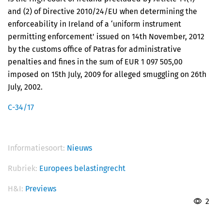
and (2) of Directive 2010/24/EU when determining the
enforceability in Ireland of a ‘uniform instrument
permitting enforcement' issued on 14th November, 2012
by the customs office of Patras for administrative
penalties and fines in the sum of EUR 1 097 505,00
imposed on 15th July, 2009 for alleged smuggling on 26th
July, 2002.
C-34/17
Informatiesoort:
Nieuws
Rubriek:
Europees belastingrecht
H&I:
Previews
2