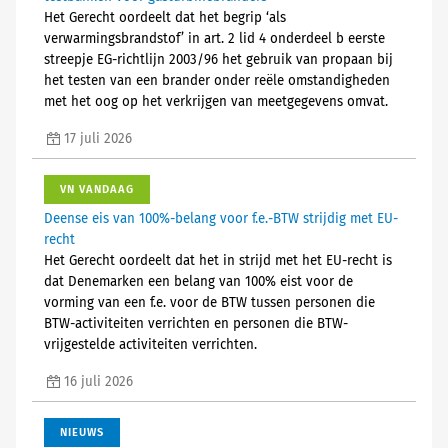
Het Gerecht oordeelt dat het begrip ‘als
verwarmingsbrandstof’ in art. 2 lid 4 onderdeel b eerste
streepje EG-richtlijn 2003/96 het gebruik van propaan bij
het testen van een brander onder reële omstandigheden
met het oog op het verkrijgen van meetgegevens omvat.
17 juli 2026
VN VANDAAG
Deense eis van 100%-belang voor f.e.-BTW strijdig met EU-
recht
Het Gerecht oordeelt dat het in strijd met het EU-recht is
dat Denemarken een belang van 100% eist voor de
vorming van een f.e. voor de BTW tussen personen die
BTW-activiteiten verrichten en personen die BTW-
vrijgestelde activiteiten verrichten.
16 juli 2026
NIEUWS