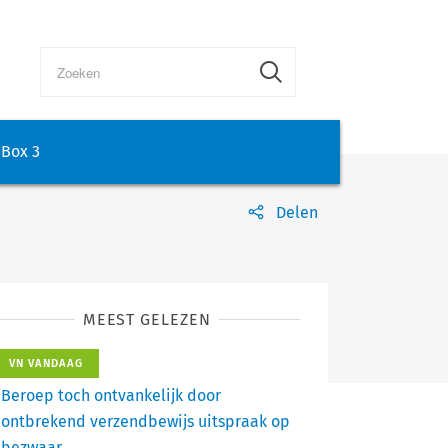
Box 3
Delen
MEEST GELEZEN
VN VANDAAG
Beroep toch ontvankelijk door
ontbrekend verzendbewijs uitspraak op
bezwaar