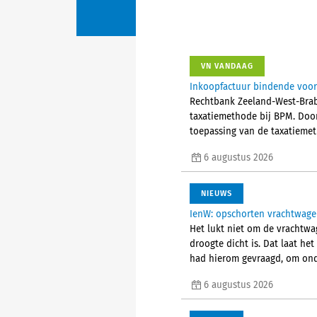
VN VANDAAG
Inkoopfactuur bindende voor
Rechtbank Zeeland-West-Brab
taxatiemethode bij BPM. Doo
toepassing van de taxatieme
6 augustus 2026
NIEUWS
IenW: opschorten vrachtwagen
Het lukt niet om de vrachtwa
droogte dicht is. Dat laat he
had hierom gevraagd, om ond
6 augustus 2026