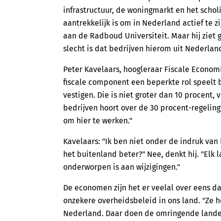
infrastructuur, de woningmarkt en het schol
aantrekkelijk is om in Nederland actief te z
aan de Radboud Universiteit. Maar hij ziet 
slecht is dat bedrijven hierom uit Nederlan
Peter Kavelaars, hoogleraar Fiscale Econom
fiscale component een beperkte rol speelt b
vestigen. Die is niet groter dan 10 procent, 
bedrijven hoort over de 30 procent-regeling
om hier te werken."
Kavelaars: "Ik ben niet onder de indruk van 
het buitenland beter?" Nee, denkt hij. "Elk l
onderworpen is aan wijzigingen."
De economen zijn het er veelal over eens da
onzekere overheidsbeleid in ons land. "Ze 
Nederland. Daar doen de omringende landen