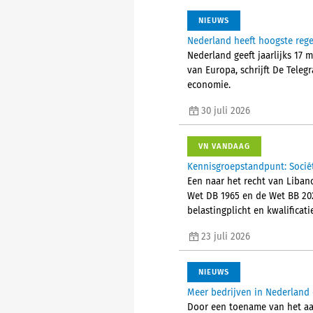
NIEUWS
Nederland heeft hoogste reg
Nederland geeft jaarlijks 17 
van Europa, schrijft De Tele
economie.
30 juli 2026
VN VANDAAG
Kennisgroepstandpunt: Socié
Een naar het recht van Liban
Wet DB 1965 en de Wet BB 202
belastingplicht en kwalificat
23 juli 2026
NIEUWS
Meer bedrijven in Nederland 
Door een toename van het aant