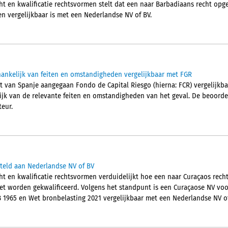
ht en kwalificatie rechtsvormen stelt dat een naar Barbadiaans recht op
en vergelijkbaar is met een Nederlandse NV of BV.
ankelijk van feiten en omstandigheden vergelijkbaar met FGR
ht van Spanje aangegaan Fondo de Capital Riesgo (hierna: FCR) vergelijkba
lijk van de relevante feiten en omstandigheden van het geval. De beoordel
eur.
steld aan Nederlandse NV of BV
ht en kwalificatie rechtsvormen verduidelijkt hoe een naar Curaçaos rec
et worden gekwalificeerd. Volgens het standpunt is een Curaçaose NV vo
B 1965 en Wet bronbelasting 2021 vergelijkbaar met een Nederlandse NV of