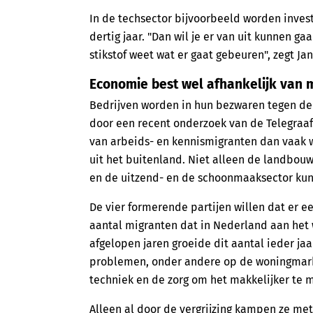
In de techsector bijvoorbeeld worden inves
dertig jaar. "Dan wil je er van uit kunnen ga
stikstof weet wat er gaat gebeuren", zegt 
Economie best wel afhankelijk van 
Bedrijven worden in hun bezwaren tegen de
door een recent onderzoek van de Telegraaf.
van arbeids- en kennismigranten dan vaak 
uit het buitenland. Niet alleen de landbou
en de uitzend- en de schoonmaaksector kun
De vier formerende partijen willen dat er e
aantal migranten dat in Nederland aan het w
afgelopen jaren groeide dit aantal ieder jaa
problemen, onder andere op de woningmarkt
techniek en de zorg om het makkelijker te 
Alleen al door de vergrijzing kampen ze me