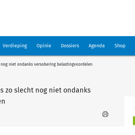
Verdieping
Opinie
Dossiers
Agenda
Shop
t nog niet ondanks versobering belastingvoordelen
s zo slecht nog niet ondanks
en