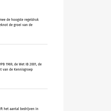
armee de hoogste regeldruk
eknot de groei van de
PB 1969, de Wet IB 2001, de
nt van de Kennisgroep
ft het aantal bedrijven in