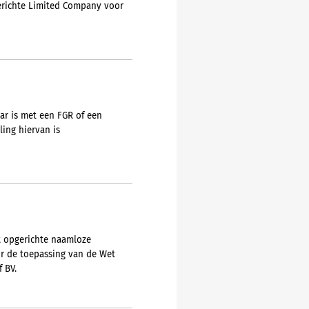
gerichte Limited Company voor
ar is met een FGR of een
ing hiervan is
ht opgerichte naamloze
or de toepassing van de Wet
 BV.