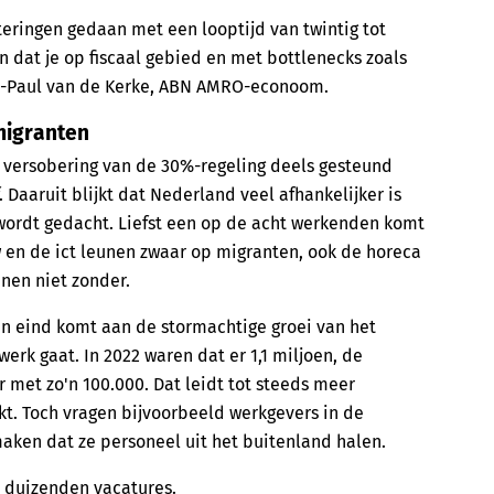
teringen gedaan met een looptijd van twintig tot
an dat je op fiscaal gebied en met bottlenecks zoals
Jan-Paul van de Kerke, ABN AMRO-econoom.
migranten
 versobering van de 30%-regeling deels gesteund
 Daaruit blijkt dat Nederland veel afhankelijker is
wordt gedacht. Liefst een op de acht werkenden komt
w en de ict leunen zwaar op migranten, ook de horeca
nen niet zonder.
en eind komt aan de stormachtige groei van het
erk gaat. In 2022 waren dat er 1,1 miljoen, de
r met zo'n 100.000. Dat leidt tot steeds meer
. Toch vragen bijvoorbeeld werkgevers in de
maken dat ze personeel uit het buitenland halen.
t duizenden vacatures.