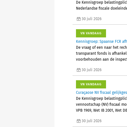
De Kennisgroep belastingplic
Nederlandse fiscale doeleind
30 juli 2026
VN VANDAAG
Kennisgroep: Spaanse FCR afh
De vraag of een naar het rec
transparant fonds is afhanke
voorbehouden aan de inspect
30 juli 2026
VN VANDAAG
Curaçaose NV fiscaal gelijkge
De Kennisgroep belastingplic
vennootschap (NV) fiscaal mo
VPB 1969, Wet IB 2001, Wet D
30 juli 2026