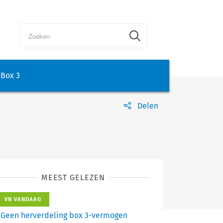
Box 3
Delen
MEEST GELEZEN
VN VANDAAG
Geen herverdeling box 3-vermogen