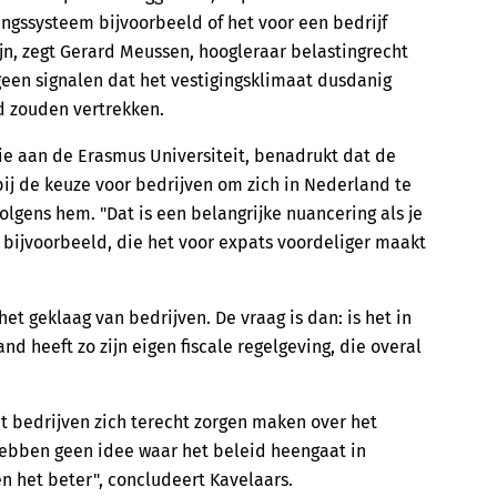
ingssysteem bijvoorbeeld of het voor een bedrijf
ijn, zegt Gerard Meussen, hoogleraar belastingrecht
geen signalen dat het vestigingsklimaat dusdanig
d zouden vertrekken.
ie aan de Erasmus Universiteit, benadrukt dat de
ij de keuze voor bedrijven om zich in Nederland te
volgens hem. "Dat is een belangrijke nuancering als je
 bijvoorbeeld, die het voor expats voordeliger maakt
het geklaag van bedrijven. De vraag is dan: is het in
and heeft zo zijn eigen fiscale regelgeving, die overal
t bedrijven zich terecht zorgen maken over het
hebben geen idee waar het beleid heengaat in
 het beter", concludeert Kavelaars.