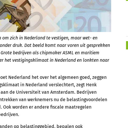
n om zich in Nederland te vestigen, maar wet- en
 onder druk. Dat beeld komt naar voren uit gesprekken
Grote bedrijven als chipmaker ASML en maritiem
er het vestigingsklimaat in Nederland en lonkten naar
n doet Nederland het over het algemeen goed, zeggen
gsklimaat in Nederland verslechtert, zegt Henk
e aan de Universiteit van Amsterdam. Bedrijven
antrekken van werknemers nu de belastingvoordelen
d. Ook worden er andere fiscale maatregelen
edrijven.
 landen op belastinggebied, bepalen ook