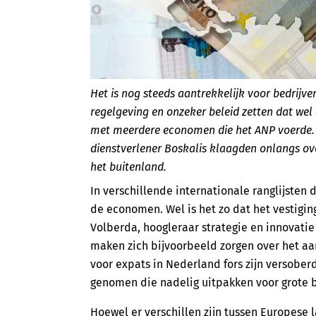
Het is nog steeds aantrekkelijk voor bedrijve
regelgeving en onzeker beleid zetten dat wel
met meerdere economen die het ANP voerde. 
dienstverlener Boskalis klaagden onlangs ov
het buitenland.
In verschillende internationale ranglijste
de economen. Wel is het zo dat het vestigin
Volberda, hoogleraar strategie en innovati
maken zich bijvoorbeeld zorgen over het a
voor expats in Nederland fors zijn versober
genomen die nadelig uitpakken voor grote b
Hoewel er verschillen zijn tussen Europese