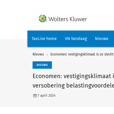
TaxLive home
VN Vandaag
Nieuws
Nieuws
Economen: vestigingsklimaat is zo slech
NIEUWS
Economen: vestigingsklimaat i
versobering belastingvoordel
7 april 2024