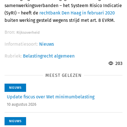
samenwerkingsverbanden – het Systeem Risico Indicatie
(SyRI) – heeft de
rechtbank Den Haag in februari 2020
buiten werking gesteld wegens strijd met art. 8 EVRM.
Bron:
Rijksoverheid
Informatiesoort:
Nieuws
Rubriek:
Belastingrecht algemeen
203
MEEST GELEZEN
NIEUWS
Update fiscus over Wet minimumbelasting
10 augustus 2026
NIEUWS