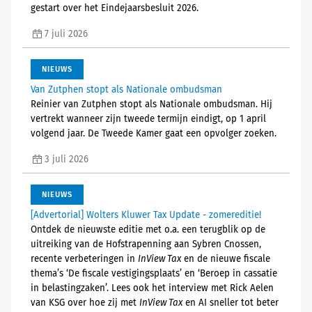
gestart over het Eindejaarsbesluit 2026.
7 juli 2026
NIEUWS
Van Zutphen stopt als Nationale ombudsman
Reinier van Zutphen stopt als Nationale ombudsman. Hij
vertrekt wanneer zijn tweede termijn eindigt, op 1 april
volgend jaar. De Tweede Kamer gaat een opvolger zoeken.
3 juli 2026
NIEUWS
[Advertorial] Wolters Kluwer Tax Update - zomereditie!
Ontdek de nieuwste editie met o.a. een terugblik op de
uitreiking van de Hofstrapenning aan Sybren Cnossen,
recente verbeteringen in
InView Tax
en de nieuwe fiscale
thema’s ‘De fiscale vestigingsplaats’ en ‘Beroep in cassatie
in belastingzaken’. Lees ook het interview met Rick Aelen
van KSG over hoe zij met
InView Tax
en AI sneller tot beter