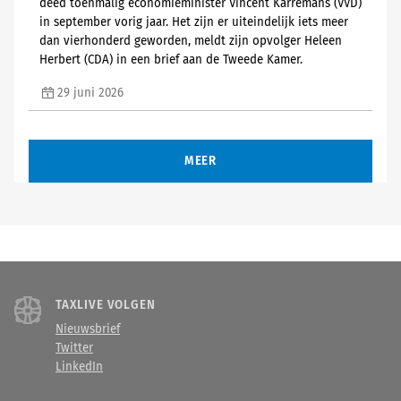
deed toenmalig economieminister Vincent Karremans (VVD)
in september vorig jaar. Het zijn er uiteindelijk iets meer
dan vierhonderd geworden, meldt zijn opvolger Heleen
Herbert (CDA) in een brief aan de Tweede Kamer.
29 juni 2026
MEER
TAXLIVE VOLGEN
Nieuwsbrief
Twitter
LinkedIn