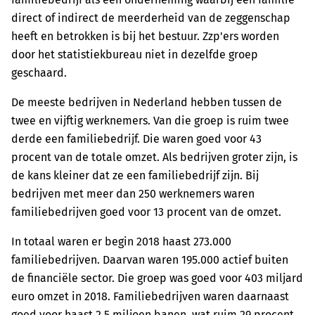
direct of indirect de meerderheid van de zeggenschap
heeft en betrokken is bij het bestuur. Zzp'ers worden
door het statistiekbureau niet in dezelfde groep
geschaard.
De meeste bedrijven in Nederland hebben tussen de
twee en vijftig werknemers. Van die groep is ruim twee
derde een familiebedrijf. Die waren goed voor 43
procent van de totale omzet. Als bedrijven groter zijn, is
de kans kleiner dat ze een familiebedrijf zijn. Bij
bedrijven met meer dan 250 werknemers waren
familiebedrijven goed voor 13 procent van de omzet.
In totaal waren er begin 2018 haast 273.000
familiebedrijven. Daarvan waren 195.000 actief buiten
de financiële sector. Die groep was goed voor 403 miljard
euro omzet in 2018. Familiebedrijven waren daarnaast
goed voor haast 2,5 miljoen banen, wat ruim 29 procent