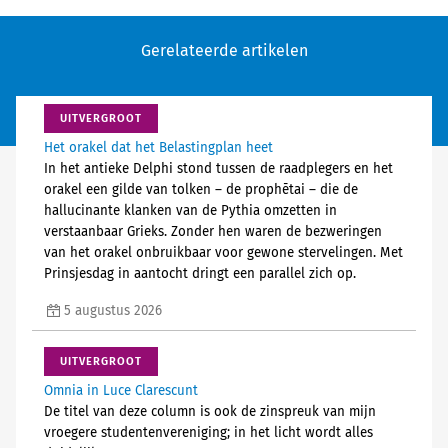
Gerelateerde artikelen
UITVERGROOT
Het orakel dat het Belastingplan heet
In het antieke Delphi stond tussen de raadplegers en het
orakel een gilde van tolken – de prophētai – die de
hallucinante klanken van de Pythia omzetten in
verstaanbaar Grieks. Zonder hen waren de bezweringen
van het orakel onbruikbaar voor gewone stervelingen. Met
Prinsjesdag in aantocht dringt een parallel zich op.
5 augustus 2026
UITVERGROOT
Omnia in Luce Clarescunt
De titel van deze column is ook de zinspreuk van mijn
vroegere studentenvereniging; in het licht wordt alles