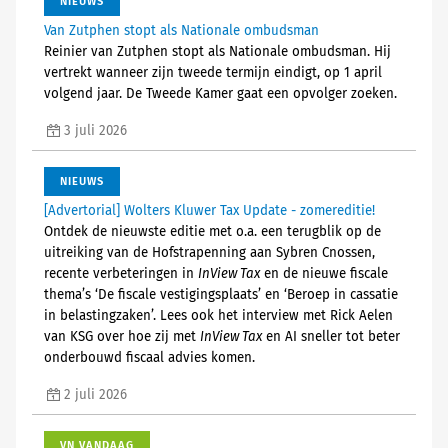
NIEUWS
Van Zutphen stopt als Nationale ombudsman
Reinier van Zutphen stopt als Nationale ombudsman. Hij
vertrekt wanneer zijn tweede termijn eindigt, op 1 april
volgend jaar. De Tweede Kamer gaat een opvolger zoeken.
3 juli 2026
NIEUWS
[Advertorial] Wolters Kluwer Tax Update - zomereditie!
Ontdek de nieuwste editie met o.a. een terugblik op de
uitreiking van de Hofstrapenning aan Sybren Cnossen,
recente verbeteringen in
InView Tax
en de nieuwe fiscale
thema’s ‘De fiscale vestigingsplaats’ en ‘Beroep in cassatie
in belastingzaken’. Lees ook het interview met Rick Aelen
van KSG over hoe zij met
InView Tax
en AI sneller tot beter
onderbouwd fiscaal advies komen.
2 juli 2026
VN VANDAAG