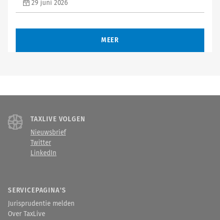
29 juni 2026
MEER
TAXLIVE VOLGEN
Nieuwsbrief
Twitter
LinkedIn
SERVICEPAGINA'S
Jurisprudentie melden
Over TaxLive