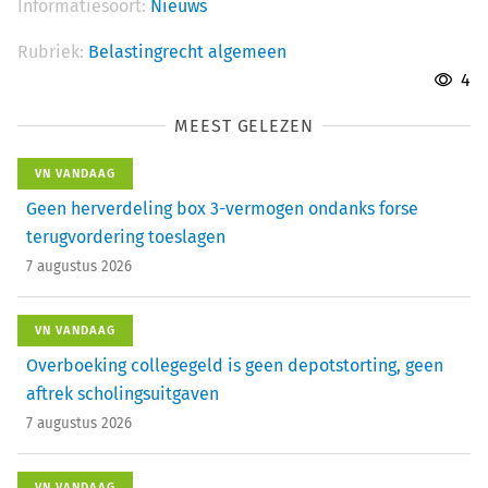
Informatiesoort:
Nieuws
Rubriek:
Belastingrecht algemeen
4
MEEST GELEZEN
VN VANDAAG
Geen herverdeling box 3-vermogen ondanks forse
terugvordering toeslagen
7 augustus 2026
VN VANDAAG
Overboeking collegegeld is geen depotstorting, geen
aftrek scholingsuitgaven
7 augustus 2026
VN VANDAAG