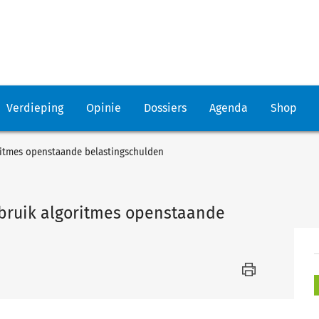
Verdieping
Opinie
Dossiers
Agenda
Shop
ritmes openstaande belastingschulden
ebruik algoritmes openstaande