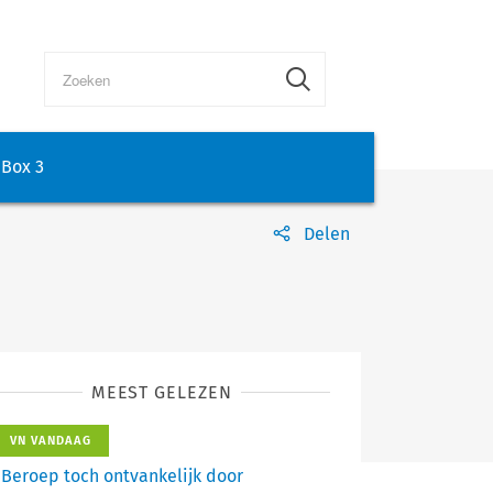
Box 3
Delen
MEEST GELEZEN
VN VANDAAG
Beroep toch ontvankelijk door