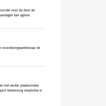
estuurder voor de door de
anslagen kan ageren.
de invorderingsambtenaar de
zal niet eerder plaatsvinden
pport Verkenning verplichte G-