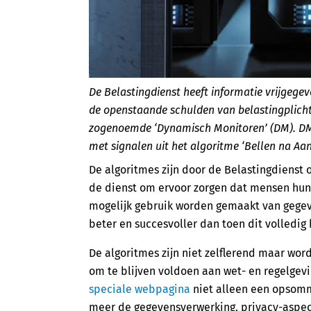
De Belastingdienst heeft informatie vrijgeg
de openstaande schulden van belastingplicht
zogenoemde ‘Dynamisch Monitoren’ (DM). DM
met signalen uit het algoritme ‘Bellen na Aa
De algoritmes zijn door de Belastingdienst 
de dienst om ervoor zorgen dat mensen hun 
mogelijk gebruik worden gemaakt van gegev
beter en succesvoller dan toen dit volledi
De algoritmes zijn niet zelflerend maar word
om te blijven voldoen aan wet- en regelgevi
speciale webpagina
niet alleen een opsomm
meer de gegevensverwerking, privacy-aspect