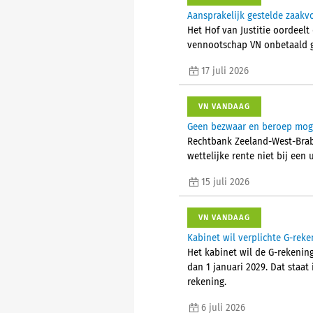
Aansprakelijk gestelde zaak
Het Hof van Justitie oordeelt
vennootschap VN onbetaald g
17 juli 2026
VN VANDAAG
Geen bezwaar en beroep mogel
Rechtbank Zeeland-West-Brab
wettelijke rente niet bij een
15 juli 2026
VN VANDAAG
Kabinet wil verplichte G-reke
Het kabinet wil de G-rekening
dan 1 januari 2029. Dat staat
rekening.
6 juli 2026