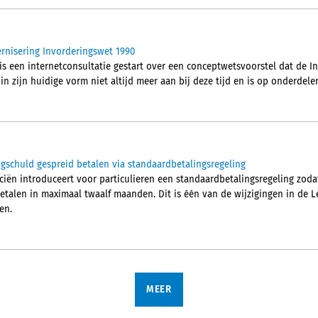
rnisering Invorderingswet 1990
 is een internetconsultatie gestart over een conceptwetsvoorstel dat de 
in zijn huidige vorm niet altijd meer aan bij deze tijd en is op onderdele
ngschuld gespreid betalen via standaardbetalingsregeling
ciën introduceert voor particulieren een standaardbetalingsregeling zoda
betalen in maximaal twaalf maanden. Dit is één van de wijzigingen in de L
en.
MEER