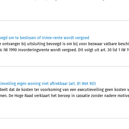
oegd om te beslissen of Irimie-rente wordt vergoed
ontvanger bij uitsluiting bevoegd is om bij voor bezwaar vatbare beschik
c IW 1990 invorderingsrente wordt vergoed. Dit volgt uit art. 30 lid 1 IW 
eveiling eigen woning niet aftrekbaar (art. 81 Wet RO)
lt dat de kosten ter voorkoming van een executieveiling geen kosten va
men. De Hoge Raad verklaart het beroep in cassatie zonder nadere motiver