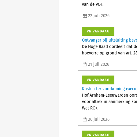
van de VOF.
22 juli 2026
VN VANDAAG
Ontvanger bij uitsluiting bev
De Hoge Raad oordeelt dat de 
hoeverre op grond van art. 28
21 juli 2026
VN VANDAAG
Kosten ter voorkoming executi
Hof Arnhem-Leeuwarden oordee
voor aftrek in aanmerking ko
Wet RO).
20 juli 2026
VN VANDAAG