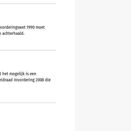
Invorderingswet 1990 moet
n achterhaald.
t het mogelijk is een
eidraad Invordering 2008 die