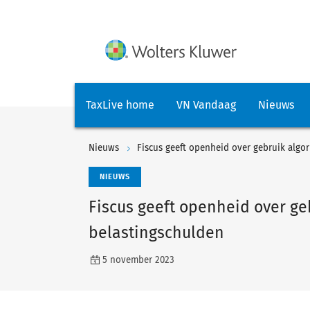
TaxLive home
VN Vandaag
Nieuws
Nieuws
Fiscus geeft openheid over gebruik algo
NIEUWS
Fiscus geeft openheid over g
belastingschulden
5 november 2023