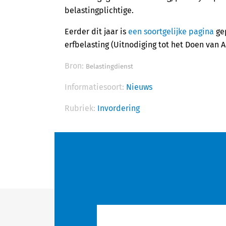
belastingplichtige.
Eerder dit jaar is
een soortgelijke pagina
gep
erfbelasting (Uitnodiging tot het Doen van A
Bron:
Belastingdienst
Informatiesoort:
Nieuws
Rubriek:
Invordering