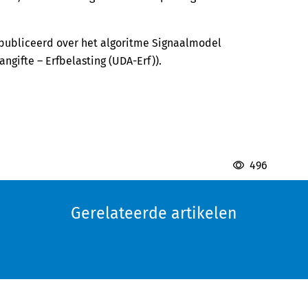
ubliceerd over het algoritme Signaalmodel
angifte – Erfbelasting (UDA-Erf)).
496
Gerelateerde artikelen