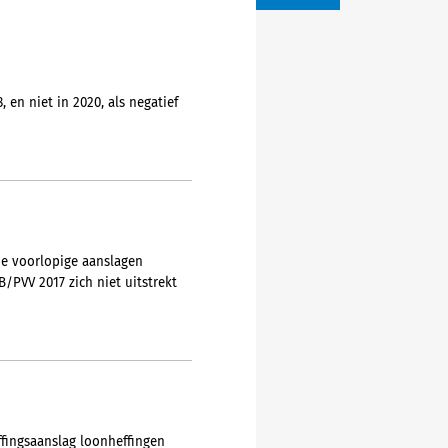
en niet in 2020, als negatief
de voorlopige aanslagen
/PVV 2017 zich niet uitstrekt
ffingsaanslag loonheffingen