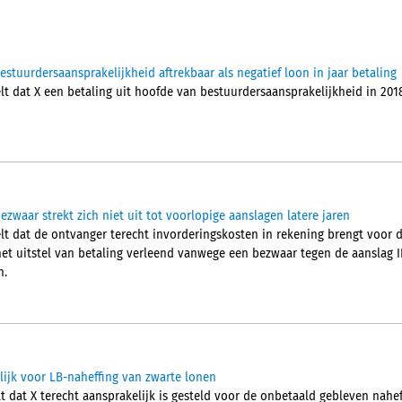
tuurdersaansprakelijkheid aftrekbaar als negatief loon in jaar betaling
 dat X een betaling uit hoofde van bestuurdersaansprakelijkheid in 2018, 
ezwaar strekt zich niet uit tot voorlopige aanslagen latere jaren
t dat de ontvanger terecht invorderingskosten in rekening brengt voor 
et uitstel van betaling verleend vanwege een bezwaar tegen de aanslag IB
n.
lijk voor LB-naheffing van zwarte lonen
t dat X terecht aansprakelijk is gesteld voor de onbetaald gebleven nahe