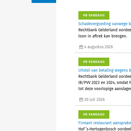
VN VANDAAG
Schadevergoeding vanwege bes
Rechtbank Gelderland oordeelt
loon in aftrek kan brengen.
4 augustus 2026
VN VANDAAG
Uitstel van betaling wegens b
Rechtbank Gelderland oordeel
IB/PVV 2023 en 2024, omdat h
tot deze voorlopige aanslage
30 juli 2026
VN VANDAAG
Firmant restaurant aansprake
Hof ’s‑Hertogenbosch oordeel