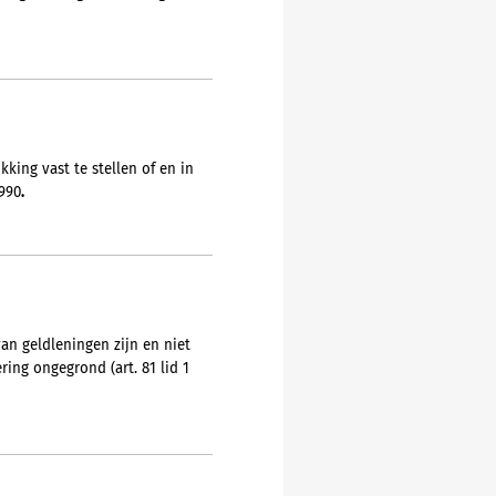
king vast te stellen of en in
1990
.
n geldleningen zijn en niet
ing ongegrond (art. 81 lid 1