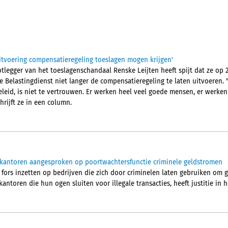
uitvoering compensatieregeling toeslagen mogen krijgen'
legger van het toeslagenschandaal Renske Leijten heeft spijt dat ze op 2
 Belastingdienst niet langer de compensatieregeling te laten uitvoeren.
eleid, is niet te vertrouwen. Er werken heel veel goede mensen, er werken
hrijft ze in een column.
ekantoren aangesproken op poortwachtersfunctie criminele geldstromen
 fors inzetten op bedrijven die zich door criminelen laten gebruiken om 
ntoren die hun ogen sluiten voor illegale transacties, heeft justitie in he