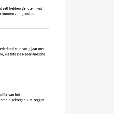
al zelf hebben genoten, wat
er kunnen zijn genoten.
Nederland nam vorig jaar met
euro, maakte De Nederlandsche
offer van het
erheid gekregen. Dat zeggen