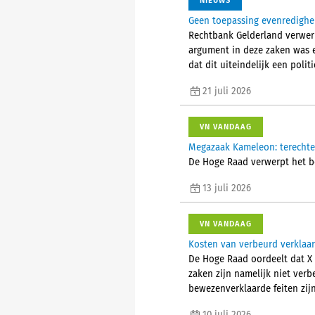
NIEUWS
Geen toepassing evenredighe
Rechtbank Gelderland verwer
argument in deze zaken was e
dat dit uiteindelijk een poli
21 juli 2026
VN VANDAAG
Megazaak Kameleon: terechte
De Hoge Raad verwerpt het be
13 juli 2026
VN VANDAAG
Kosten van verbeurd verklaar
De Hoge Raad oordeelt dat X 
zaken zijn namelijk niet ver
bewezenverklaarde feiten zij