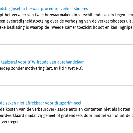
idsbeginsel in bezwaarprocedure verkeersboetes
pt het verweer van twee bezwaarmakers in verschillende zaken tegen een
en evenredigheidstoetsing over de verhoging van de verkeersboetes uit 2
tieke beslissing is waarop de Tweede Kamer toezicht houdt en kan ingrijpe
 taakstraf voor BTW-fraude van autohandelaar
roep zonder motivering (art. 81 lid 1 Wet RO).
de zaken niet aftrekbaar voor drugscrimineel
de kosten van de verbeurdverklaarde auto en contanten niet als kosten i
beurdverklaard omdat zij geheel of grotendeels door middel van of uit de
n verkregen.