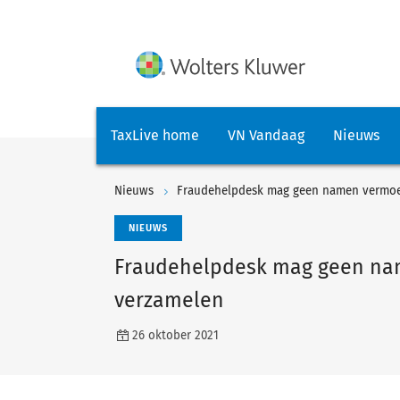
TaxLive home
VN Vandaag
Nieuws
Nieuws
Fraudehelpdesk mag geen namen vermoed
NIEUWS
Fraudehelpdesk mag geen nam
verzamelen
26 oktober 2021