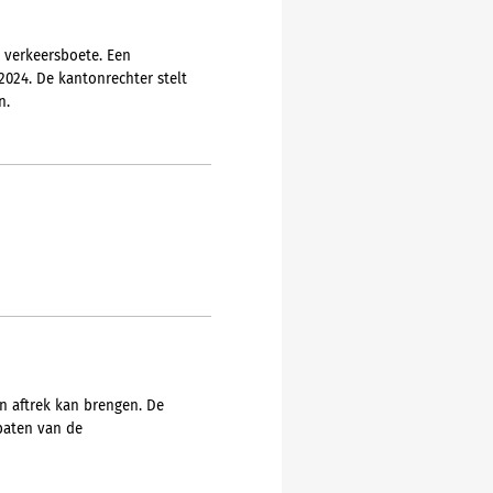
 verkeersboete. Een
024. De kantonrechter stelt
n.
n aftrek kan brengen. De
 baten van de