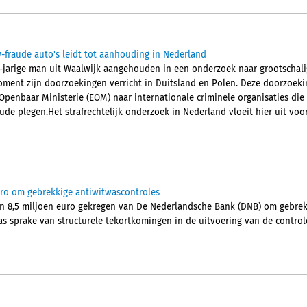
fraude auto's leidt tot aanhouding in Nederland
1-jarige man uit Waalwijk aangehouden in een onderzoek naar grootschali
ment zijn doorzoekingen verricht in Duitsland en Polen. Deze doorzoek
penbaar Ministerie (EOM) naar internationale criminele organisaties die
de plegen.Het strafrechtelijk onderzoek in Nederland vloeit hier uit voor
o om gebrekkige antiwitwascontroles
n 8,5 miljoen euro gekregen van De Nederlandsche Bank (DNB) om gebrek
s sprake van structurele tekortkomingen in de uitvoering van de controle