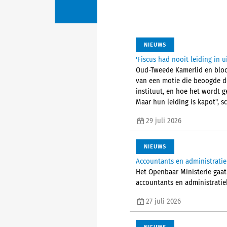
NIEUWS
'Fiscus had nooit leiding in 
Oud-Tweede Kamerlid en bloot
van een motie die beoogde de
instituut, en hoe het wordt g
Maar hun leiding is kapot", sc
29 juli 2026
NIEUWS
Accountants en administrati
Het Openbaar Ministerie gaat
accountants en administratieka
27 juli 2026