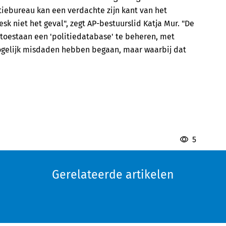
tiebureau kan een verdachte zijn kant van het
esk niet het geval", zegt AP-bestuurslid Katja Mur. "De
k toestaan een 'politiedatabase' te beheren, met
ogelijk misdaden hebben begaan, maar waarbij dat
5
Gerelateerde artikelen