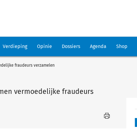
Verdieping
Opinie
Dossiers
Agenda
Shop
elijke fraudeurs verzamelen
en vermoedelijke fraudeurs