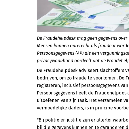
De Fraudehelpdesk mag geen gegevens over 
Mensen kunnen onterecht als fraudeur worde
Persoonsgegevens (AP) die een vergunningsa
privacywaakhond oordeelt dat de Fraudehelpd
De Fraudehelpdesk adviseert slachtoffers va
bedrijven, om zo fraude te voorkomen. De 
registreren, inclusief persoonsgegevens van
Persoonsgegevens heeft de Fraudehelpdesk g
uitoefenen van zijn taak. Het verzamelen 
vermoedelijke daders, is in principe voorbe
"Bij politie en justitie zijn er allerlei w
bij die gegevens kunnen en te garanderen 