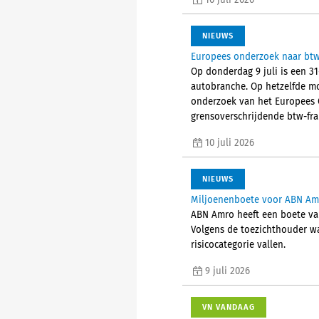
10 juli 2026
NIEUWS
Europees onderzoek naar btw-
Op donderdag 9 juli is een 3
autobranche. Op hetzelfde mo
onderzoek van het Europees O
grensoverschrijdende btw-frau
10 juli 2026
NIEUWS
Miljoenenboete voor ABN Amr
ABN Amro heeft een boete va
Volgens de toezichthouder wa
risicocategorie vallen.
9 juli 2026
VN VANDAAG