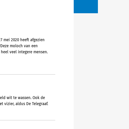
7 mei 2020 heeft afgezien
 "Deze moloch van een
 heel veel integere mensen.
geld wit te wassen. Ook de
t vizier, aldus De Telegraaf.