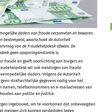
mogelijke daders van fraude verzamelen en bewaren.
n bestempeld, waarschuwt de Autoriteit
anvraag van de Fraudehelpdesk afwees. De
esk geen opsporingsinstantie is.
n fraude en geeft voorlichting aan burgers en
Fraudehelpdesk wil ook meldingen van fraude
 vermoedelijke daders. Volgens de Autoriteit
een strafrechtelijke gegevens nodig voor het
van namen, telefoonnummers en e-mailadressen van
houden aan politie en justitie.
aarborgen ingebouwd, om te voorkomen dat onbevoegden
dat mensen zich kunnen verdedigen tegen