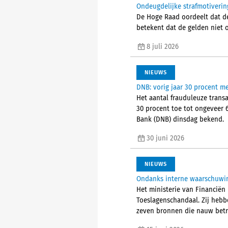
Ondeugdelijke strafmotiverin
De Hoge Raad oordeelt dat de
betekent dat de gelden niet o
8 juli 2026
NIEUWS
DNB: vorig jaar 30 procent me
Het aantal frauduleuze trans
30 procent toe tot ongeveer 
Bank (DNB) dinsdag bekend.
30 juni 2026
NIEUWS
Ondanks interne waarschuwin
Het ministerie van Financiën
Toeslagenschandaal. Zij heb
zeven bronnen die nauw betr