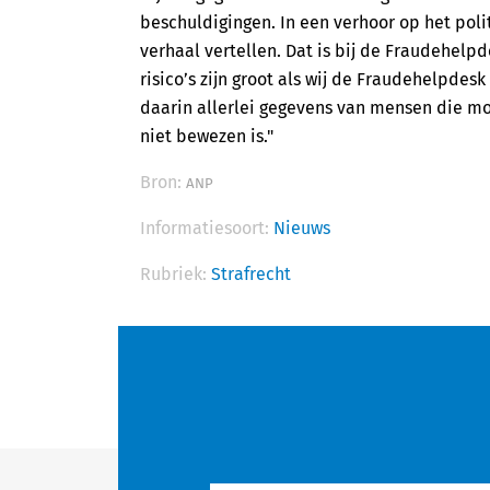
beschuldigingen. In een verhoor op het poli
verhaal vertellen. Dat is bij de Fraudehelpd
risico’s zijn groot als wij de Fraudehelpdes
daarin allerlei gegevens van mensen die m
niet bewezen is."
Bron:
ANP
Informatiesoort:
Nieuws
Rubriek:
Strafrecht