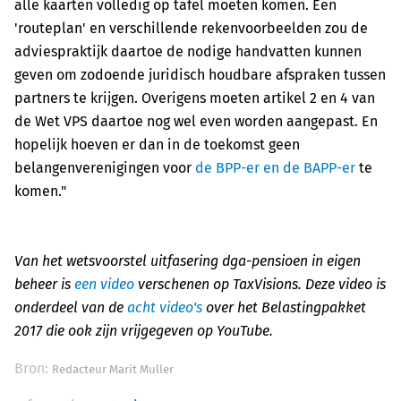
alle kaarten volledig op tafel moeten komen. Een
'routeplan' en verschillende rekenvoorbeelden zou de
adviespraktijk daartoe de nodige handvatten kunnen
geven om zodoende juridisch houdbare afspraken tussen
partners te krijgen. Overigens moeten artikel 2 en 4 van
de Wet VPS daartoe nog wel even worden aangepast. En
hopelijk hoeven er dan in de toekomst geen
belangenverenigingen voor
de BPP-er en de BAPP-er
te
komen."
Van het wetsvoorstel uitfasering dga-pensioen in eigen
beheer is
een video
verschenen op TaxVisions. Deze video is
onderdeel van de
acht video's
over het Belastingpakket
2017 die ook zijn vrijgegeven op YouTube.
Bron:
Redacteur Marit Muller