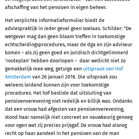
afschaffing van het pensioen in eigen beheer.
Het verplichte informatieformulier biedt de
adviespraktijk in ieder geval geen soelaas. Schilder: "De
wetgever mag dan geen blaam treffen in toekomstige
echtscheidingsprocedures, maar de dga en zijn adviseur
komen – als zij geen goed en juridisch dichtgetimmerd
'routeplan' hebben doorlopen – daar wellicht niet zo
gemakkelijk mee weg, getuige een
uitspraak van Hof
Amsterdam
van 26 januari 2016. Die uitspraak zou
weleens leidend kunnen zijn voor toekomstige
procedures. Het hof besliste dat uitsluiting van
pensioenverevening niet redelijk en billijk was. Ondanks
dat een vrouw had afgezien van pensioenverevening,
stond haar namelijk niet concreet en nauwkeurig genoeg
voor ogen wat zij precies prijsgaf. De vrouw had alsnog
recht op haar aandeel in het pensioen van de man