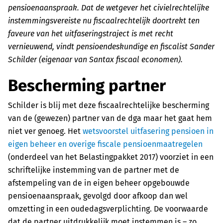
pensioenaanspraak. Dat de wetgever het civielrechtelijke
instemmingsvereiste nu fiscaalrechtelijk doortrekt ten
faveure van het uitfaseringstraject is met recht
vernieuwend, vindt pensioendeskundige en fiscalist Sander
Schilder (eigenaar van Santax fiscaal economen).
Bescherming partner
Schilder is blij met deze fiscaalrechtelijke bescherming
van de (gewezen) partner van de dga maar het gaat hem
niet ver genoeg. Het
wetsvoorstel uitfasering pensioen in
eigen beheer en overige fiscale pensioenmaatregelen
(onderdeel van het Belastingpakket 2017) voorziet in een
schriftelijke instemming van de partner met de
afstempeling van de in eigen beheer opgebouwde
pensioenaanspraak, gevolgd door afkoop dan wel
omzetting in een oudedagsverplichting. De voorwaarde
dat de partner uitdrukkelijk moet instemmen is – zo