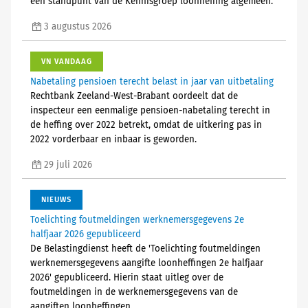
een standpunt van de Kennisgroep loonheffing algemeen.
3 augustus 2026
VN VANDAAG
Nabetaling pensioen terecht belast in jaar van uitbetaling
Rechtbank Zeeland-West-Brabant oordeelt dat de
inspecteur een eenmalige pensioen-nabetaling terecht in
de heffing over 2022 betrekt, omdat de uitkering pas in
2022 vorderbaar en inbaar is geworden.
29 juli 2026
NIEUWS
Toelichting foutmeldingen werknemersgegevens 2e
halfjaar 2026 gepubliceerd
De Belastingdienst heeft de 'Toelichting foutmeldingen
werknemersgegevens aangifte loonheffingen 2e halfjaar
2026' gepubliceerd. Hierin staat uitleg over de
foutmeldingen in de werknemersgegevens van de
aangiften loonheffingen.