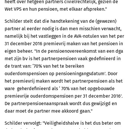
heeft over hetgeen partners civielrechtelijk, gezien de
Wet VPS en hun pensioen, met elkaar afspreken."
Schilder stelt dat die handtekening van de (gewezen)
partner al eerder nodig is dan men misschien verwacht,
namelijk bij het vastleggen in de AVA-notulen van het per
31 december 2016 premievrij maken van het pensioen in
eigen beheer. "In de pensioenovereenkomst van een dga
met zijn bv is het partnerpensioen vaak gedefinieerd in
de trant van: ‘70% van het te bereiken
ouderdomspensioen op pensioeningangsdatum'. Door
het premievrij maken wordt het partnerpensioen als het
ware geherdefinieerd als ‘ 70% van het opgebouwde
premievrije ouderdomspensioen per 31 december 2016'.
De partnerpensioenaanspraak wordt dus gewijzigd en
daar moet de partner mee akkoord gaan."
Schilder vervolgt: "Veiligheidshalve is het dus beter om