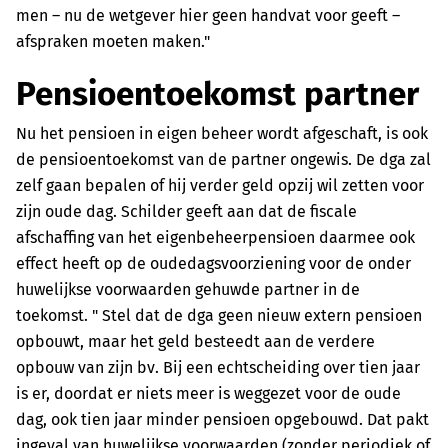
men – nu de wetgever hier geen handvat voor geeft –
afspraken moeten maken."
Pensioentoekomst partner
Nu het pensioen in eigen beheer wordt afgeschaft, is ook
de pensioentoekomst van de partner ongewis. De dga zal
zelf gaan bepalen of hij verder geld opzij wil zetten voor
zijn oude dag. Schilder geeft aan dat de fiscale
afschaffing van het eigenbeheerpensioen daarmee ook
effect heeft op de oudedagsvoorziening voor de onder
huwelijkse voorwaarden gehuwde partner in de
toekomst. " Stel dat de dga geen nieuw extern pensioen
opbouwt, maar het geld besteedt aan de verdere
opbouw van zijn bv. Bij een echtscheiding over tien jaar
is er, doordat er niets meer is weggezet voor de oude
dag, ook tien jaar minder pensioen opgebouwd. Dat pakt
ingeval van huwelijkse voorwaarden (zonder periodiek of