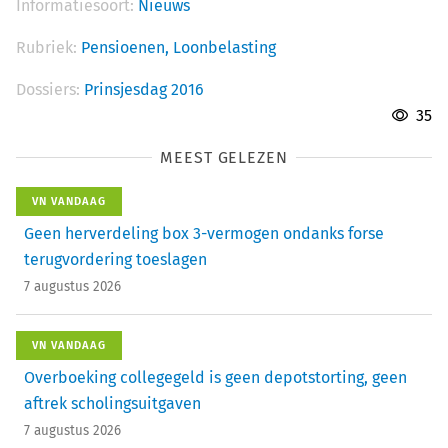
Informatiesoort:
Nieuws
Rubriek:
Pensioenen,
Loonbelasting
Dossiers:
Prinsjesdag 2016
35
MEEST GELEZEN
VN VANDAAG
Geen herverdeling box 3-vermogen ondanks forse
terugvordering toeslagen
7 augustus 2026
VN VANDAAG
Overboeking collegegeld is geen depotstorting, geen
aftrek scholingsuitgaven
7 augustus 2026