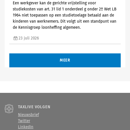
Een werkgever kan de gerichte vrijstelling voor
studiekosten van art. 31 lid 1 onderdeel g onder 2º Wet LB
1964 niet toepassen op een studietoelage betaald aan de
kinderen van werknemers. Dit volgt uit een standpunt van
de Kennisgroep loonheffing algemeen.
23 juli 2026
MEER
TAXLIVE VOLGEN
Nieuwsbrief
Twitter
LinkedIn