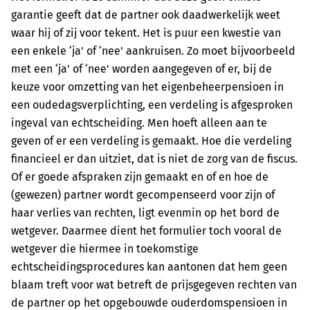
garantie geeft dat de partner ook daadwerkelijk weet
waar hij of zij voor tekent. Het is puur een kwestie van
een enkele ‘ja' of ‘nee' aankruisen. Zo moet bijvoorbeeld
met een ‘ja' of ‘nee' worden aangegeven of er, bij de
keuze voor omzetting van het eigenbeheerpensioen in
een oudedagsverplichting, een verdeling is afgesproken
ingeval van echtscheiding. Men hoeft alleen aan te
geven of er een verdeling is gemaakt. Hoe die verdeling
financieel er dan uitziet, dat is niet de zorg van de fiscus.
Of er goede afspraken zijn gemaakt en of en hoe de
(gewezen) partner wordt gecompenseerd voor zijn of
haar verlies van rechten, ligt evenmin op het bord de
wetgever. Daarmee dient het formulier toch vooral de
wetgever die hiermee in toekomstige
echtscheidingsprocedures kan aantonen dat hem geen
blaam treft voor wat betreft de prijsgegeven rechten van
de partner op het opgebouwde ouderdomspensioen in