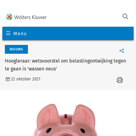
Menu
NIEUWS
Hoogleraar: wetsvoorstel om belastingontwijking tegen
te gaan is 'wassen neus'
22 oktober 2021