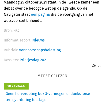
Maandag 25 oktober 2021 staat in de Tweede Kamer een
debat over de beoogde wet op de agenda. Op de
Navigator staat
een pagina
die de voortgang van het
wetsvoorstel bijhoudt.
Bron:
NRC
Informatiesoort:
Nieuws
Rubriek:
Vennootschapsbelasting
Dossiers:
Prinsjesdag 2021
25
MEEST GELEZEN
VN VANDAAG
Geen herverdeling box 3-vermogen ondanks forse
terugvordering toeslagen