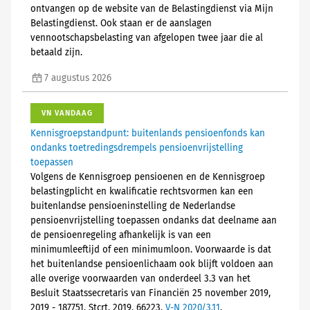
ontvangen op de website van de Belastingdienst via Mijn
Belastingdienst. Ook staan er de aanslagen
vennootschapsbelasting van afgelopen twee jaar die al
betaald zijn.
7 augustus 2026
VN VANDAAG
Kennisgroepstandpunt: buitenlands pensioenfonds kan
ondanks toetredingsdrempels pensioenvrijstelling
toepassen
Volgens de Kennisgroep pensioenen en de Kennisgroep
belastingplicht en kwalificatie rechtsvormen kan een
buitenlandse pensioeninstelling de Nederlandse
pensioenvrijstelling toepassen ondanks dat deelname aan
de pensioenregeling afhankelijk is van een
minimumleeftijd of een minimumloon. Voorwaarde is dat
het buitenlandse pensioenlichaam ook blijft voldoen aan
alle overige voorwaarden van onderdeel 3.3 van het
Besluit Staatssecretaris van Financiën 25 november 2019,
2019 - 187751, Stcrt. 2019, 66223,
V-N 2020/3.11
.