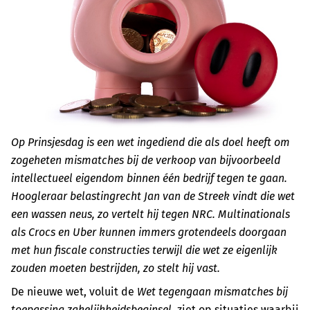
Op Prinsjesdag is een wet ingediend die als doel heeft om
zogeheten mismatches bij de verkoop van bijvoorbeeld
intellectueel eigendom binnen één bedrijf tegen te gaan.
Hoogleraar belastingrecht Jan van de Streek vindt die wet
een wassen neus, zo vertelt hij tegen NRC. Multinationals
als Crocs en Uber kunnen immers grotendeels doorgaan
met hun fiscale constructies terwijl die wet ze eigenlijk
zouden moeten bestrijden, zo stelt hij vast.
De nieuwe wet, voluit de
Wet tegengaan mismatches bij
toepassing zakelijkheidsbeginsel,
ziet op situaties waarbij