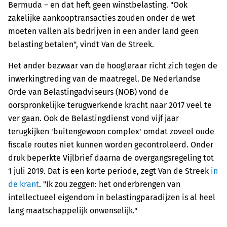
Bermuda – en dat heft geen winstbelasting. "Ook
zakelijke aankooptransacties zouden onder de wet
moeten vallen als bedrijven in een ander land geen
belasting betalen", vindt Van de Streek.
Het ander bezwaar van de hoogleraar richt zich tegen de
inwerkingtreding van de maatregel. De Nederlandse
Orde van Belastingadviseurs (NOB) vond de
oorspronkelijke terugwerkende kracht naar 2017 veel te
ver gaan. Ook de Belastingdienst vond vijf jaar
terugkijken 'buitengewoon complex' omdat zoveel oude
fiscale routes niet kunnen worden gecontroleerd. Onder
druk beperkte Vijlbrief daarna de overgangsregeling tot
1 juli 2019. Dat is een korte periode, zegt Van de Streek
in
de krant
. "Ik zou zeggen: het onderbrengen van
intellectueel eigendom in belastingparadijzen is al heel
lang maatschappelijk onwenselijk."