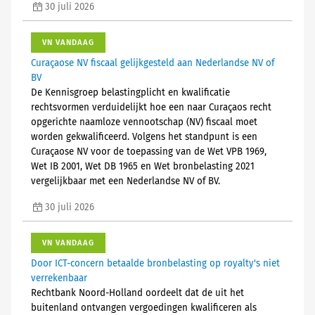
30 juli 2026
VN VANDAAG
Curaçaose NV fiscaal gelijkgesteld aan Nederlandse NV of
BV
De Kennisgroep belastingplicht en kwalificatie
rechtsvormen verduidelijkt hoe een naar Curaçaos recht
opgerichte naamloze vennootschap (NV) fiscaal moet
worden gekwalificeerd. Volgens het standpunt is een
Curaçaose NV voor de toepassing van de Wet VPB 1969,
Wet IB 2001, Wet DB 1965 en Wet bronbelasting 2021
vergelijkbaar met een Nederlandse NV of BV.
30 juli 2026
VN VANDAAG
Door ICT-concern betaalde bronbelasting op royalty's niet
verrekenbaar
Rechtbank Noord-Holland oordeelt dat de uit het
buitenland ontvangen vergoedingen kwalificeren als