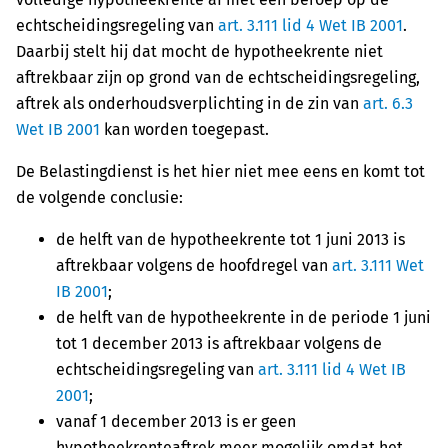
echtscheidingsregeling van
art. 3.111 lid 4 Wet IB 2001
.
Daarbij stelt hij dat mocht de hypotheekrente niet
aftrekbaar zijn op grond van de echtscheidingsregeling,
aftrek als onderhoudsverplichting in de zin van
art. 6.3
Wet IB 2001
kan worden toegepast.
De Belastingdienst is het hier niet mee eens en komt tot
de volgende conclusie:
de helft van de hypotheekrente tot 1 juni 2013 is
aftrekbaar volgens de hoofdregel van
art. 3.111 Wet
IB 2001
;
de helft van de hypotheekrente in de periode 1 juni
tot 1 december 2013 is aftrekbaar volgens de
echtscheidingsregeling van
art. 3.111 lid 4 Wet IB
2001
;
vanaf 1 december 2013 is er geen
hypotheekrenteaftrek meer mogelijk omdat het