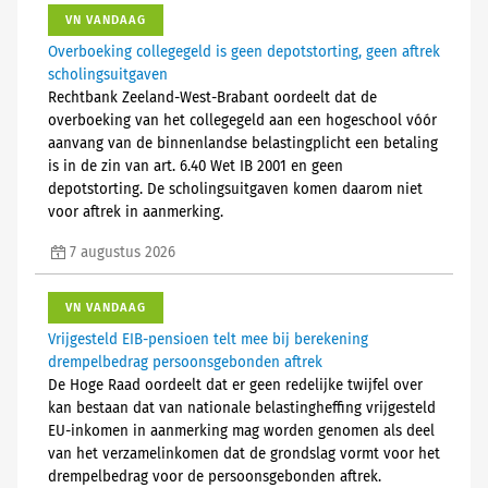
VN VANDAAG
Overboeking collegegeld is geen depotstorting, geen aftrek
scholingsuitgaven
Rechtbank Zeeland-West-Brabant oordeelt dat de
overboeking van het collegegeld aan een hogeschool vóór
aanvang van de binnenlandse belastingplicht een betaling
is in de zin van art. 6.40 Wet IB 2001 en geen
depotstorting. De scholingsuitgaven komen daarom niet
voor aftrek in aanmerking.
7 augustus 2026
VN VANDAAG
Vrijgesteld EIB-pensioen telt mee bij berekening
drempelbedrag persoonsgebonden aftrek
De Hoge Raad oordeelt dat er geen redelijke twijfel over
kan bestaan dat van nationale belastingheffing vrijgesteld
EU-inkomen in aanmerking mag worden genomen als deel
van het verzamelinkomen dat de grondslag vormt voor het
drempelbedrag voor de persoonsgebonden aftrek.