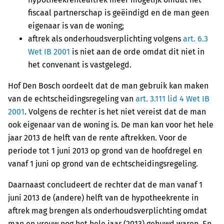
fiscaal partnerschap is geëindigd en de man geen
eigenaar is van de woning;
aftrek als onderhoudsverplichting volgens
art. 6.3
Wet IB 2001
is niet aan de orde omdat dit niet in
het convenant is vastgelegd.
Hof Den Bosch oordeelt dat de man gebruik kan maken
van de echtscheidingsregeling van
art. 3.111 lid 4 Wet IB
2001
. Volgens de rechter is het niet vereist dat de man
ook eigenaar van de woning is. De man kan voor het hele
jaar 2013 de helft van de rente aftrekken. Voor de
periode tot 1 juni 2013 op grond van de hoofdregel en
vanaf 1 juni op grond van de echtscheidingsregeling.
Daarnaast concludeert de rechter dat de man vanaf 1
juni 2013 de (andere) helft van de hypotheekrente in
aftrek mag brengen als onderhoudsverplichting omdat
man en vrouw nog het hele jaar (2013) gehuwd waren. En