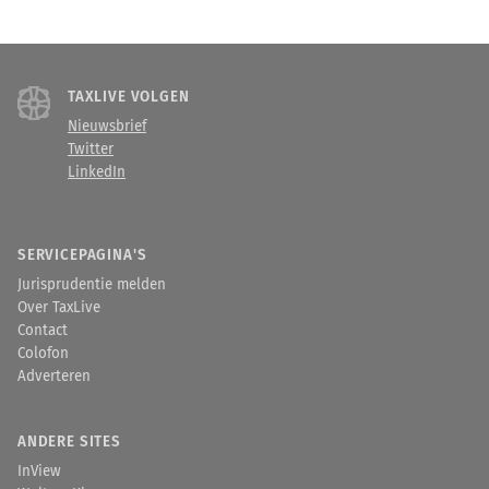
TAXLIVE VOLGEN
Nieuwsbrief
Twitter
LinkedIn
SERVICEPAGINA'S
Jurisprudentie melden
Over TaxLive
Contact
Colofon
Adverteren
ANDERE SITES
InView