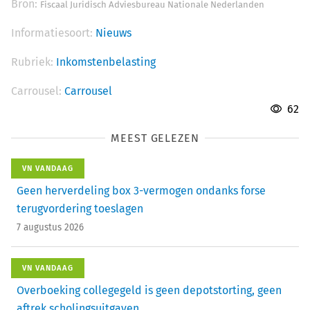
Bron:
Fiscaal Juridisch Adviesbureau Nationale Nederlanden
Informatiesoort:
Nieuws
Rubriek:
Inkomstenbelasting
Carrousel:
Carrousel
62
MEEST GELEZEN
VN VANDAAG
Geen herverdeling box 3-vermogen ondanks forse
terugvordering toeslagen
7 augustus 2026
VN VANDAAG
Overboeking collegegeld is geen depotstorting, geen
aftrek scholingsuitgaven