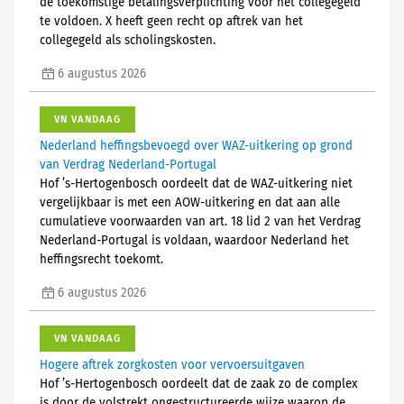
de toekomstige betalingsverplichting voor het collegegeld
te voldoen. X heeft geen recht op aftrek van het
collegegeld als scholingskosten.
6 augustus 2026
VN VANDAAG
Nederland heffingsbevoegd over WAZ-uitkering op grond
van Verdrag Nederland-Portugal
Hof ’s-Hertogenbosch oordeelt dat de WAZ-uitkering niet
vergelijkbaar is met een AOW-uitkering en dat aan alle
cumulatieve voorwaarden van art. 18 lid 2 van het Verdrag
Nederland-Portugal is voldaan, waardoor Nederland het
heffingsrecht toekomt.
6 augustus 2026
VN VANDAAG
Hogere aftrek zorgkosten voor vervoersuitgaven
Hof ’s-Hertogenbosch oordeelt dat de zaak zo de complex
is door de volstrekt ongestructureerde wijze waarop de