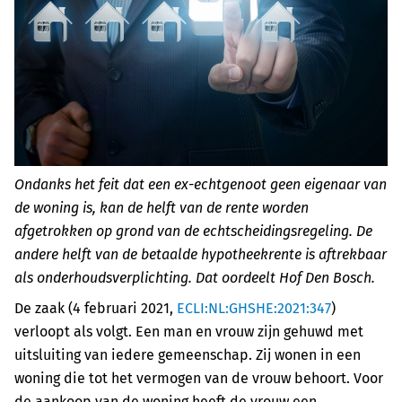
Ondanks het feit dat een ex-echtgenoot geen eigenaar van
de woning is, kan de helft van de rente worden
afgetrokken op grond van de echtscheidingsregeling. De
andere helft van de betaalde hypotheekrente is aftrekbaar
als onderhoudsverplichting. Dat oordeelt Hof Den Bosch.
De zaak (4 februari 2021,
ECLI:NL:GHSHE:2021:347
)
verloopt als volgt. Een man en vrouw zijn gehuwd met
uitsluiting van iedere gemeenschap. Zij wonen in een
woning die tot het vermogen van de vrouw behoort. Voor
de aankoop van de woning heeft de vrouw een