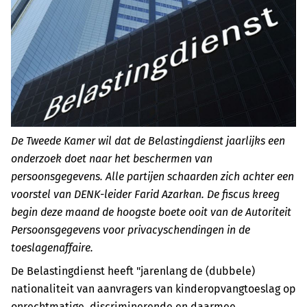
De Tweede Kamer wil dat de Belastingdienst jaarlijks een
onderzoek doet naar het beschermen van
persoonsgegevens. Alle partijen schaarden zich achter een
voorstel van DENK-leider Farid Azarkan. De fiscus kreeg
begin deze maand de hoogste boete ooit van de Autoriteit
Persoonsgegevens voor privacyschendingen in de
toeslagenaffaire.
De Belastingdienst heeft "jarenlang de (dubbele)
nationaliteit van aanvragers van kinderopvangtoeslag op
onrechtmatige, discriminerende en daarmee