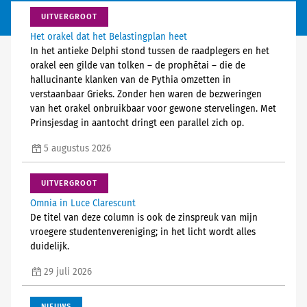
UITVERGROOT
Het orakel dat het Belastingplan heet
In het antieke Delphi stond tussen de raadplegers en het
orakel een gilde van tolken – de prophētai – die de
hallucinante klanken van de Pythia omzetten in
verstaanbaar Grieks. Zonder hen waren de bezweringen
van het orakel onbruikbaar voor gewone stervelingen. Met
Prinsjesdag in aantocht dringt een parallel zich op.
5 augustus 2026
UITVERGROOT
Omnia in Luce Clarescunt
De titel van deze column is ook de zinspreuk van mijn
vroegere studentenvereniging; in het licht wordt alles
duidelijk.
29 juli 2026
NIEUWS