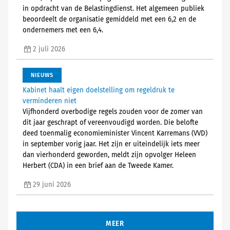
in opdracht van de Belastingdienst. Het algemeen publiek
beoordeelt de organisatie gemiddeld met een 6,2 en de
ondernemers met een 6,4.
2 juli 2026
NIEUWS
Kabinet haalt eigen doelstelling om regeldruk te
verminderen niet
Vijfhonderd overbodige regels zouden voor de zomer van
dit jaar geschrapt of vereenvoudigd worden. Die belofte
deed toenmalig economieminister Vincent Karremans (VVD)
in september vorig jaar. Het zijn er uiteindelijk iets meer
dan vierhonderd geworden, meldt zijn opvolger Heleen
Herbert (CDA) in een brief aan de Tweede Kamer.
29 juni 2026
MEER