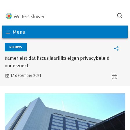
Menu
NIEUWS
Kamer eist dat fiscus jaarlijks eigen privacybeleid
onderzoekt
17 december 2021