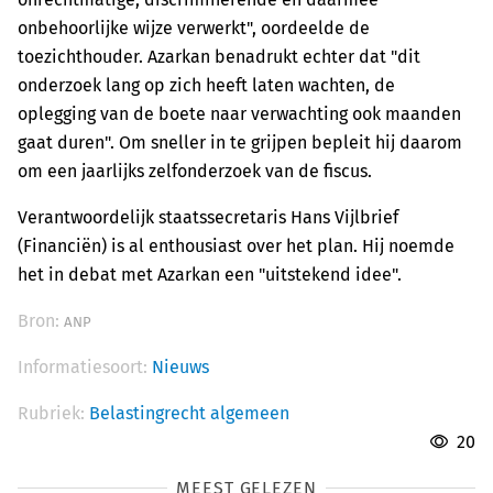
onbehoorlijke wijze verwerkt", oordeelde de
toezichthouder. Azarkan benadrukt echter dat "dit
onderzoek lang op zich heeft laten wachten, de
oplegging van de boete naar verwachting ook maanden
gaat duren". Om sneller in te grijpen bepleit hij daarom
om een jaarlijks zelfonderzoek van de fiscus.
Verantwoordelijk staatssecretaris Hans Vijlbrief
(Financiën) is al enthousiast over het plan. Hij noemde
het in debat met Azarkan een "uitstekend idee".
Bron:
ANP
Informatiesoort:
Nieuws
Rubriek:
Belastingrecht algemeen
20
MEEST GELEZEN