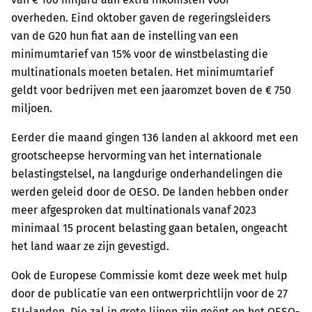
overheden. Eind oktober gaven de regeringsleiders
van de G20 hun fiat aan de instelling van een
minimumtarief van 15% voor de winstbelasting die
multinationals moeten betalen. Het minimumtarief
geldt voor bedrijven met een jaaromzet boven de € 750
miljoen.
Eerder die maand gingen 136 landen al akkoord met een
grootscheepse hervorming van het internationale
belastingstelsel, na langdurige onderhandelingen die
werden geleid door de OESO. De landen hebben onder
meer afgesproken dat multinationals vanaf 2023
minimaal 15 procent belasting gaan betalen, ongeacht
het land waar ze zijn gevestigd.
Ook de Europese Commissie komt deze week met hulp
door de publicatie van een ontwerprichtlijn voor de 27
EU-landen. Die zal in grote lijnen zijn geënt op het OESO-