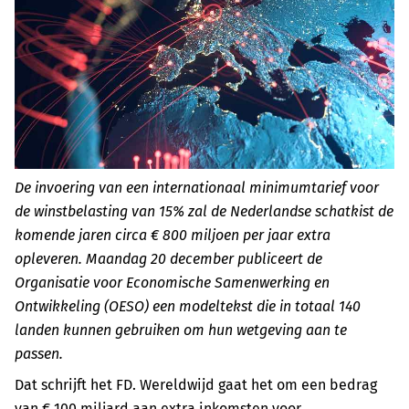
De invoering van een internationaal minimumtarief voor
de winstbelasting van 15% zal de Nederlandse schatkist de
komende jaren circa € 800 miljoen per jaar extra
opleveren. Maandag 20 december publiceert de
Organisatie voor Economische Samenwerking en
Ontwikkeling (OESO) een modeltekst die in totaal 140
landen kunnen gebruiken om hun wetgeving aan te
passen.
Dat schrijft het FD. Wereldwijd gaat het om een bedrag
van € 100 miljard aan extra inkomsten voor