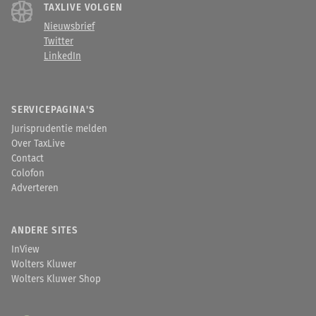
TAXLIVE VOLGEN
Nieuwsbrief
Twitter
LinkedIn
SERVICEPAGINA'S
Jurisprudentie melden
Over TaxLive
Contact
Colofon
Adverteren
ANDERE SITES
InView
Wolters Kluwer
Wolters Kluwer Shop