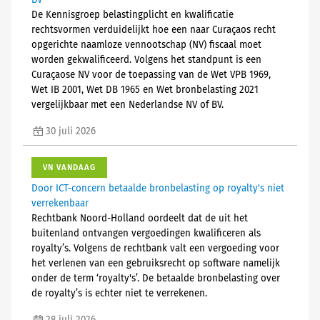
BV
De Kennisgroep belastingplicht en kwalificatie
rechtsvormen verduidelijkt hoe een naar Curaçaos recht
opgerichte naamloze vennootschap (NV) fiscaal moet
worden gekwalificeerd. Volgens het standpunt is een
Curaçaose NV voor de toepassing van de Wet VPB 1969,
Wet IB 2001, Wet DB 1965 en Wet bronbelasting 2021
vergelijkbaar met een Nederlandse NV of BV.
30 juli 2026
VN VANDAAG
Door ICT-concern betaalde bronbelasting op royalty's niet
verrekenbaar
Rechtbank Noord-Holland oordeelt dat de uit het
buitenland ontvangen vergoedingen kwalificeren als
royalty’s. Volgens de rechtbank valt een vergoeding voor
het verlenen van een gebruiksrecht op software namelijk
onder de term ‘royalty's’. De betaalde bronbelasting over
de royalty’s is echter niet te verrekenen.