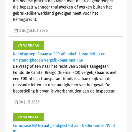
om diverse praktische vragen over de 34-dagendrempel
die bepaalt wanneer thuiswerken of werken buiten het
gebruikelijke werkland gevolgen heeft voor het
heffingsrecht.
3 augustus 2026
VN VANDAAG
Kennisgroep: Spaanse FCR afhankelijk van feiten en
omstandigheden vergelijkbaar met FGR
De vraag of een naar het recht van Spanje aangegaan
Fondo de Capital Riesgo (hierna: FCR) vergelijkbaar is met
een FGR of een transparant fonds is afhankelijk van de
relevante feiten en omstandigheden van het geval. De
beoordeling hiervan is voorbehouden aan de inspecteur.
30 juli 2026
VN VANDAAG
Curaçaose NV fiscaal gelijkgesteld aan Nederlandse NV of