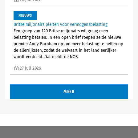
28 juli 2026
NIEUWS
Britse miljonairs pleiten voor vermogensbelasting
Een groep van 120 Britse miljonairs wil graag meer
belasting betalen. In een open brief roepen ze de nieuwe
premier Andy Burnham op om meer belasting te heffen op
de allerrijksten, zodat de welvaart in het land eerlijker
wordt verdeeld. Dat meldt de NOS.
27 juli 2026
MEER