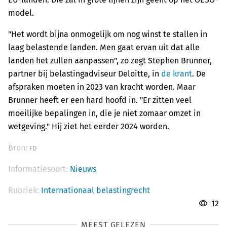
model.
"Het wordt bijna onmogelijk om nog winst te stallen in
laag belastende landen. Men gaat ervan uit dat alle
landen het zullen aanpassen", zo zegt Stephen Brunner,
partner bij belastingadviseur Deloitte, in
de krant
. De
afspraken moeten in 2023 van kracht worden. Maar
Brunner heeft er een hard hoofd in. "Er zitten veel
moeilijke bepalingen in, die je niet zomaar omzet in
wetgeving." Hij ziet het eerder 2024 worden.
Bron:
FD
Informatiesoort:
Nieuws
Rubriek:
Internationaal belastingrecht
12
MEEST GELEZEN