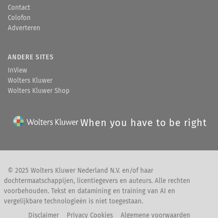
Contact
Colofon
Adverteren
ANDERE SITES
InView
Wolters Kluwer
Wolters Kluwer Shop
When you have to be right
© 2025 Wolters Kluwer Nederland N.V. en/of haar
dochtermaatschappijen, licentiegevers en auteurs. Alle rechten
voorbehouden. Tekst en datamining en training van AI en
vergelijkbare technologieën is niet toegestaan.
Disclaimer
Privacy Cookies
Algemene voorwaarden