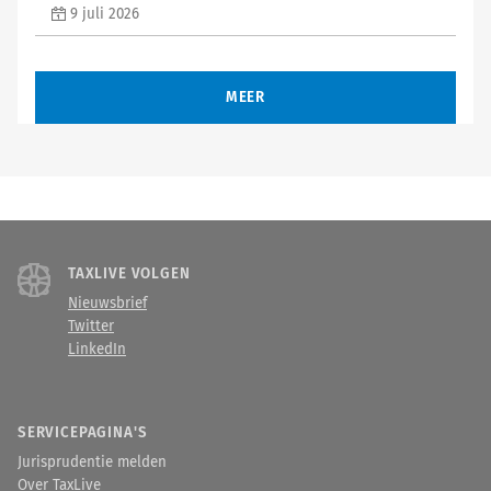
9 juli 2026
MEER
TAXLIVE VOLGEN
Nieuwsbrief
Twitter
LinkedIn
SERVICEPAGINA'S
Jurisprudentie melden
Over TaxLive