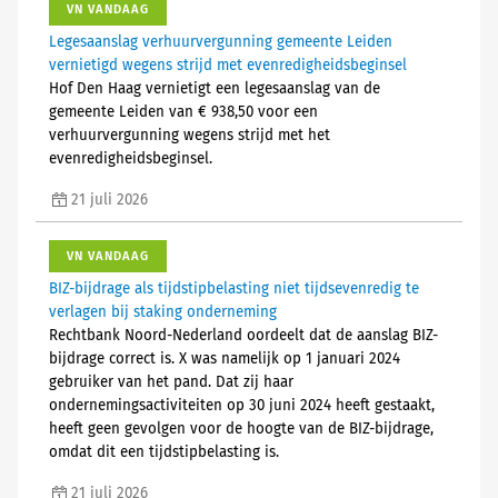
VN VANDAAG
Legesaanslag verhuurvergunning gemeente Leiden
vernietigd wegens strijd met evenredigheidsbeginsel
Hof Den Haag vernietigt een legesaanslag van de
gemeente Leiden van € 938,50 voor een
verhuurvergunning wegens strijd met het
evenredigheidsbeginsel.
21 juli 2026
VN VANDAAG
BIZ-bijdrage als tijdstipbelasting niet tijdsevenredig te
verlagen bij staking onderneming
Rechtbank Noord-Nederland oordeelt dat de aanslag BIZ-
bijdrage correct is. X was namelijk op 1 januari 2024
gebruiker van het pand. Dat zij haar
ondernemingsactiviteiten op 30 juni 2024 heeft gestaakt,
heeft geen gevolgen voor de hoogte van de BIZ-bijdrage,
omdat dit een tijdstipbelasting is.
21 juli 2026