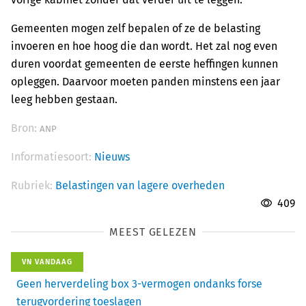
Gemeenten mogen zelf bepalen of ze de belasting
invoeren en hoe hoog die dan wordt. Het zal nog even
duren voordat gemeenten de eerste heffingen kunnen
opleggen. Daarvoor moeten panden minstens een jaar
leeg hebben gestaan.
Bron:
ANP
Informatiesoort:
Nieuws
Rubriek:
Belastingen van lagere overheden
409
MEEST GELEZEN
VN VANDAAG
Geen herverdeling box 3-vermogen ondanks forse
terugvordering toeslagen