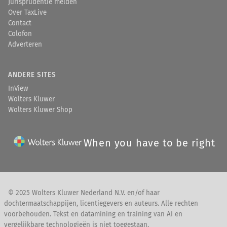
Jurisprudentie melden
Over TaxLive
Contact
Colofon
Adverteren
ANDERE SITES
InView
Wolters Kluwer
Wolters Kluwer Shop
When you have to be right
© 2025 Wolters Kluwer Nederland N.V. en/of haar
dochtermaatschappijen, licentiegevers en auteurs. Alle rechten
voorbehouden. Tekst en datamining en training van AI en
vergelijkbare technologieën is niet toegestaan.