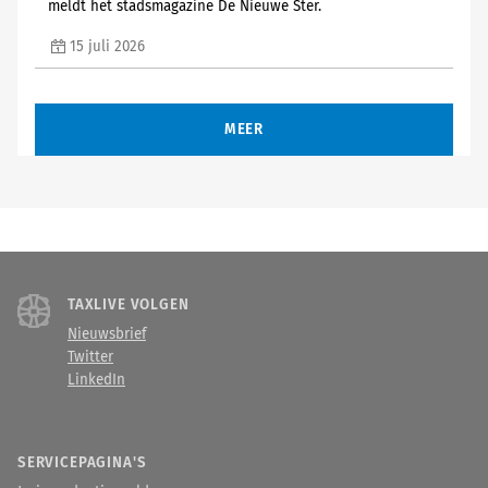
meldt het stadsmagazine De Nieuwe Ster.
15 juli 2026
MEER
TAXLIVE VOLGEN
Nieuwsbrief
Twitter
LinkedIn
SERVICEPAGINA'S