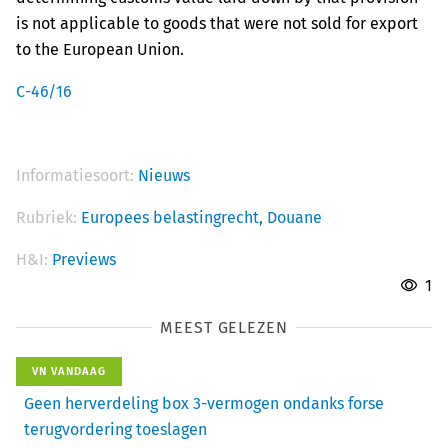
is not applicable to goods that were not sold for export
to the European Union.
C-46/16
Informatiesoort:
Nieuws
Rubriek:
Europees belastingrecht,
Douane
H&I:
Previews
1
MEEST GELEZEN
VN VANDAAG
Geen herverdeling box 3-vermogen ondanks forse
terugvordering toeslagen