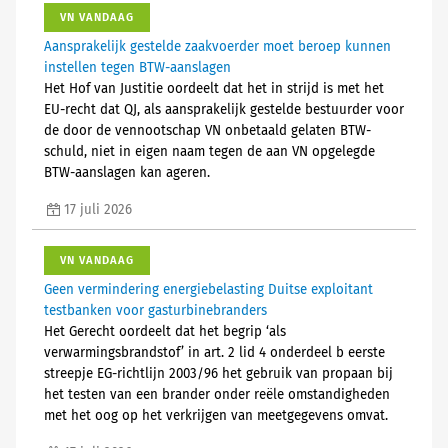
VN VANDAAG
Aansprakelijk gestelde zaakvoerder moet beroep kunnen
instellen tegen BTW-aanslagen
Het Hof van Justitie oordeelt dat het in strijd is met het
EU-recht dat QJ, als aansprakelijk gestelde bestuurder voor
de door de vennootschap VN onbetaald gelaten BTW-
schuld, niet in eigen naam tegen de aan VN opgelegde
BTW-aanslagen kan ageren.
17 juli 2026
VN VANDAAG
Geen vermindering energiebelasting Duitse exploitant
testbanken voor gasturbinebranders
Het Gerecht oordeelt dat het begrip ‘als
verwarmingsbrandstof’ in art. 2 lid 4 onderdeel b eerste
streepje EG-richtlijn 2003/96 het gebruik van propaan bij
het testen van een brander onder reële omstandigheden
met het oog op het verkrijgen van meetgegevens omvat.