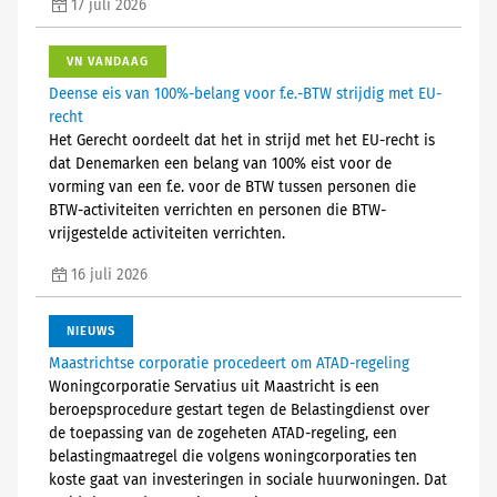
17 juli 2026
VN VANDAAG
Deense eis van 100%-belang voor f.e.-BTW strijdig met EU-
recht
Het Gerecht oordeelt dat het in strijd met het EU-recht is
dat Denemarken een belang van 100% eist voor de
vorming van een f.e. voor de BTW tussen personen die
BTW-activiteiten verrichten en personen die BTW-
vrijgestelde activiteiten verrichten.
16 juli 2026
NIEUWS
Maastrichtse corporatie procedeert om ATAD-regeling
Woningcorporatie Servatius uit Maastricht is een
beroepsprocedure gestart tegen de Belastingdienst over
de toepassing van de zogeheten ATAD-regeling, een
belastingmaatregel die volgens woningcorporaties ten
koste gaat van investeringen in sociale huurwoningen. Dat