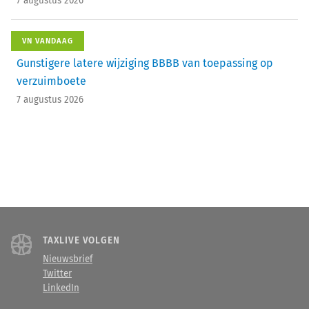
7 augustus 2026
VN VANDAAG
Gunstigere latere wijziging BBBB van toepassing op
verzuimboete
7 augustus 2026
TAXLIVE VOLGEN
Nieuwsbrief
Twitter
LinkedIn