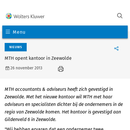
Menu
NIEUWS
MTH opent kantoor in Zeewolde
26 november 2013
MTH accountants & adviseurs heeft zich gevestigd in
Zeewolde. Met het nieuwe kantoor wil MTH met haar
adviseurs en specialisten dichter bij de ondernemers in de
regio van Zeewolde komen. Het kantoor is gevestigd aan
Gildenveld 6 in Zeewolde.
"Wij hebben ervaren dat een ondernemer twee