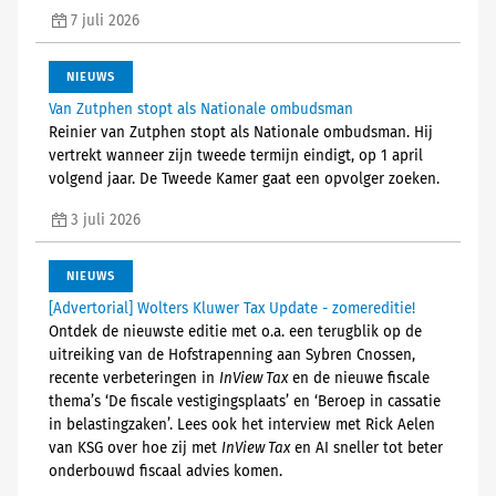
7 juli 2026
NIEUWS
Van Zutphen stopt als Nationale ombudsman
Reinier van Zutphen stopt als Nationale ombudsman. Hij
vertrekt wanneer zijn tweede termijn eindigt, op 1 april
volgend jaar. De Tweede Kamer gaat een opvolger zoeken.
3 juli 2026
NIEUWS
[Advertorial] Wolters Kluwer Tax Update - zomereditie!
Ontdek de nieuwste editie met o.a. een terugblik op de
uitreiking van de Hofstrapenning aan Sybren Cnossen,
recente verbeteringen in
InView Tax
en de nieuwe fiscale
thema’s ‘De fiscale vestigingsplaats’ en ‘Beroep in cassatie
in belastingzaken’. Lees ook het interview met Rick Aelen
van KSG over hoe zij met
InView Tax
en AI sneller tot beter
onderbouwd fiscaal advies komen.