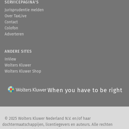
SERVICEPAGINA'S
Jurisprudentie melden
Over TaxLive
Contact
Colofon
Adverteren
ANDERE SITES
InView
Wolters Kluwer
Wolters Kluwer Shop
When you have to be right
© 2025 Wolters Kluwer Nederland N.V. en/of haar
dochtermaatschappijen, licentiegevers en auteurs. Alle rechten