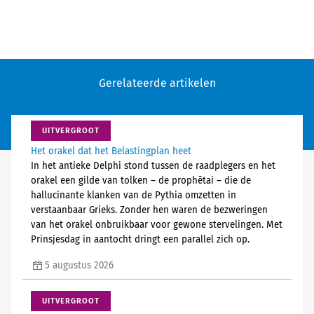
Gerelateerde artikelen
UITVERGROOT
Het orakel dat het Belastingplan heet
In het antieke Delphi stond tussen de raadplegers en het
orakel een gilde van tolken – de prophētai – die de
hallucinante klanken van de Pythia omzetten in
verstaanbaar Grieks. Zonder hen waren de bezweringen
van het orakel onbruikbaar voor gewone stervelingen. Met
Prinsjesdag in aantocht dringt een parallel zich op.
5 augustus 2026
UITVERGROOT