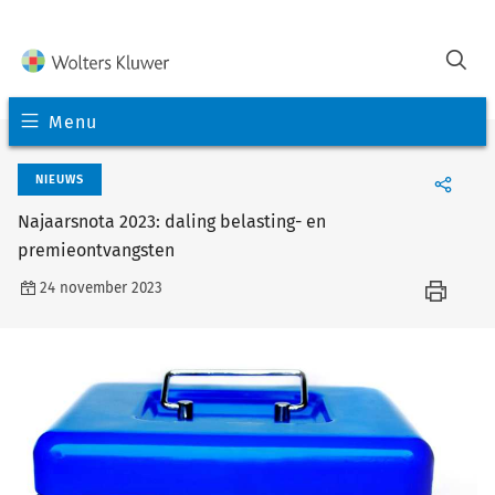
Menu
NIEUWS
Najaarsnota 2023: daling belasting- en
premieontvangsten
24 november 2023