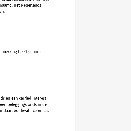
genaamd. Het Nederlands
ch.
aanmerking heeft genomen.
ds en een carried interest
 een beleggingsfonds in de
n daardoor kwalificeren als