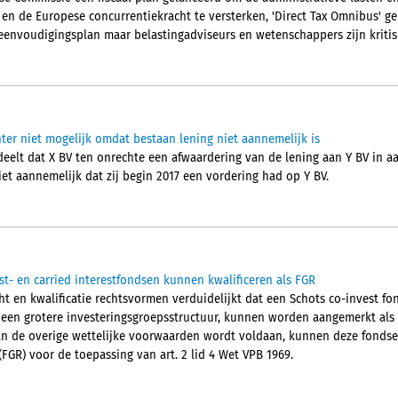
n en de Europese concurrentiekracht te versterken, 'Direct Tax Omnibus' 
eenvoudigingsplan maar belastingadviseurs en wetenschappers zijn kritis
ter niet mogelijk omdat bestaan lening niet aannemelijk is
elt dat X BV ten onrechte een afwaardering van de lening aan Y BV in 
et aannemelijk dat zij begin 2017 een vordering had op Y BV.
st- en carried interestfondsen kunnen kwalificeren als FGR
t en kwalificatie rechtsvormen verduidelijkt dat een Schots co-invest fon
 een grotere investeringsgroepsstructuur, kunnen worden aangemerkt als
 aan de overige wettelijke voorwaarden wordt voldaan, kunnen deze fondse
FGR) voor de toepassing van art. 2 lid 4 Wet VPB 1969.