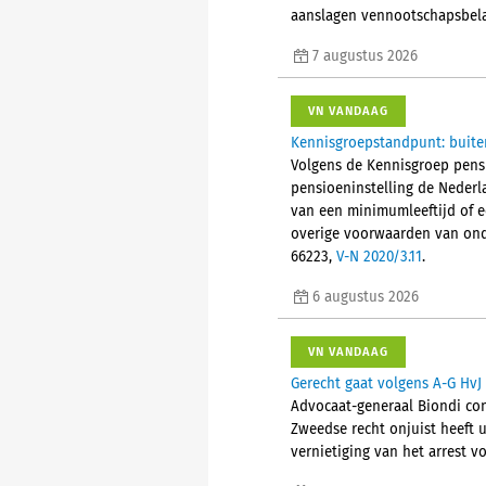
aanslagen vennootschapsbelas
7 augustus 2026
VN VANDAAG
Kennisgroepstandpunt: buite
Volgens de Kennisgroep pensi
pensioeninstelling de Nederl
van een minimumleeftijd of e
overige voorwaarden van onder
66223,
V-N 2020/3.11
.
6 augustus 2026
VN VANDAAG
Gerecht gaat volgens A-G HvJ 
Advocaat-generaal Biondi conc
Zweedse recht onjuist heeft u
vernietiging van het arrest vo