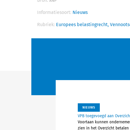
Bron:
ANP
Informatiesoort:
Nieuws
Rubriek:
Europees belastingrecht,
Vennoots
NIEUWS
VPB toegevoegd aan Overzicht
Voortaan kunnen ondernemers
zien in het Overzicht betalen