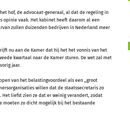
het hof, de advocaat-generaal, al dat de regeling in
ens opinie vaak. Het kabinet heeft daarom al een
arvan zullen duizenden bedrijven in Nederland meer
ijft nu aan de Kamer dat hij het het vonnis van het
 tweede kwartaal naar de Kamer sturen. De wet zal met
orig jaar.
en van het belastingvoordeel als een ,,groot
mersorganisaties willen dat de staatssecretaris zo
Het liefst zien ze dat er weinig verandert, zodat
We moeten zo dicht mogelijk bij het bestaande