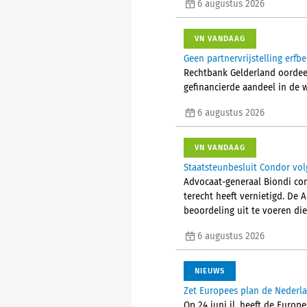
6 augustus 2026
VN VANDAAG
Geen partnervrijstelling erfb
Rechtbank Gelderland oordeelt
gefinancierde aandeel in de 
6 augustus 2026
VN VANDAAG
Staatsteunbesluit Condor vol
Advocaat-generaal Biondi con
terecht heeft vernietigd. De 
beoordeling uit te voeren die
6 augustus 2026
NIEUWS
Zet Europees plan de Nederla
Op 24 juni jl. heeft de Euro