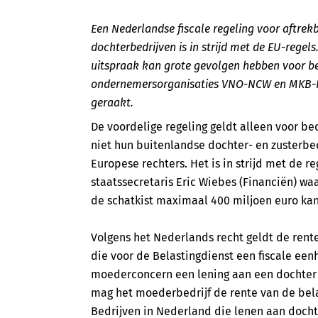
Een Nederlandse fiscale regeling voor aftrek
dochterbedrijven is in strijd met de EU-regels
uitspraak kan grote gevolgen hebben voor be
ondernemersorganisaties VNO-NCW en MKB-Ne
geraakt.
De voordelige regeling geldt alleen voor be
niet hun buitenlandse dochter- en zusterbed
Europese rechters. Het is in strijd met de re
staatssecretaris Eric Wiebes (Financiën) wa
de schatkist maximaal 400 miljoen euro kan
Volgens het Nederlands recht geldt de ren
die voor de Belastingdienst een fiscale eenh
moederconcern een lening aan een dochter 
mag het moederbedrijf de rente van de bela
Bedrijven in Nederland die lenen aan docht