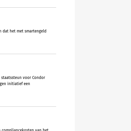
en dat het met smartengeld
e staatssteun voor Condor
en initiatief een
en compliancekosten van het