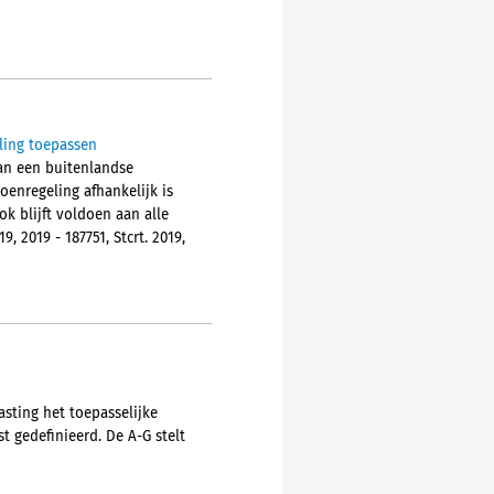
ling toepassen
an een buitenlandse
enregeling afhankelijk is
 blijft voldoen aan alle
 2019 - 187751, Stcrt. 2019,
asting het toepasselijke
t gedefinieerd. De A-G stelt