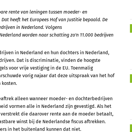
bare rente van leningen tussen moeder- en
. Dat heeft het Europees Hof van Justitie bepaald. De
drijven in Nederland. Volgens
derland worden naar schatting zo'n 11.000 bedrijven
drijven in Nederland en hun dochters in Nederland,
rijven. Dat is discriminatie, vinden de hoogste
gels voor vrije vestiging in de EU. Toenmalig
arschuwde vorig najaar dat deze uitspraak van het hof
 kosten.
teaftrek alleen wanneer moeder- en dochterbedrijven
eid vormen alle in Nederland zijn gevestigd. Als het
verstrekt die daarover rente aan de moeder betaalt,
stbare winst bij de Nederlandse fiscus aftrekken.
ers in het buitenland kunnen dat niet.