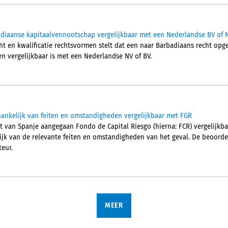
diaanse kapitaalvennootschap vergelijkbaar met een Nederlandse BV of 
ht en kwalificatie rechtsvormen stelt dat een naar Barbadiaans recht op
en vergelijkbaar is met een Nederlandse NV of BV.
ankelijk van feiten en omstandigheden vergelijkbaar met FGR
ht van Spanje aangegaan Fondo de Capital Riesgo (hierna: FCR) vergelijkba
lijk van de relevante feiten en omstandigheden van het geval. De beoordel
eur.
MEER