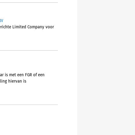
NV
gerichte Limited Company voor
ar is met een FGR of een
ing hiervan is