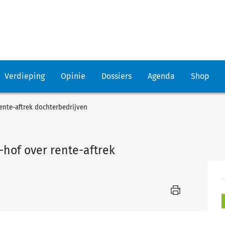
Verdieping
Opinie
Dossiers
Agenda
Shop
rente-aftrek dochterbedrijven
-hof over rente-aftrek