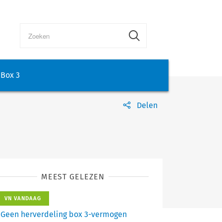
Box 3
Delen
MEEST GELEZEN
VN VANDAAG
Geen herverdeling box 3-vermogen