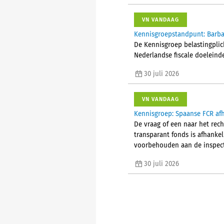
VN VANDAAG
Kennisgroepstandpunt: Barba
De Kennisgroep belastingplic
Nederlandse fiscale doeleind
30 juli 2026
VN VANDAAG
Kennisgroep: Spaanse FCR afh
De vraag of een naar het rec
transparant fonds is afhanke
voorbehouden aan de inspect
30 juli 2026