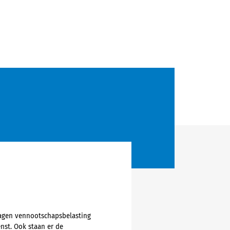
lagen vennootschapsbelasting
nst. Ook staan er de