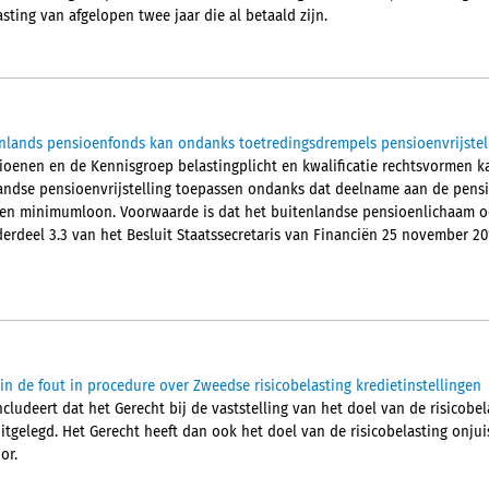
ting van afgelopen twee jaar die al betaald zijn.
nlands pensioenfonds kan ondanks toetredingsdrempels pensioenvrijstel
oenen en de Kennisgroep belastingplicht en kwalificatie rechtsvormen k
andse pensioenvrijstelling toepassen ondanks dat deelname aan de pensio
en minimumloon. Voorwaarde is dat het buitenlandse pensioenlichaam ook
deel 3.3 van het Besluit Staatssecretaris van Financiën 25 november 2019,
in de fout in procedure over Zweedse risicobelasting kredietinstellingen
ludeert dat het Gerecht bij de vaststelling van het doel van de risicobel
itgelegd. Het Gerecht heeft dan ook het doel van de risicobelasting onjuis
or.