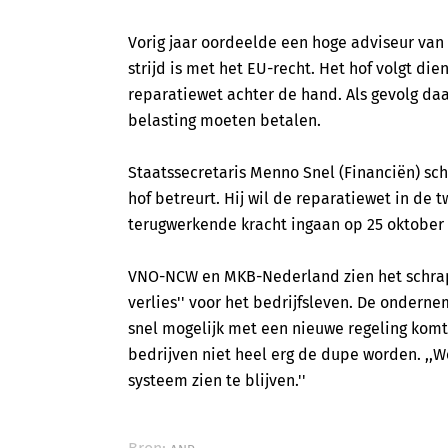
Vorig jaar oordeelde een hoge adviseur van 
strijd is met het EU-recht. Het hof volgt di
reparatiewet achter de hand. Als gevolg da
belasting moeten betalen.
Staatssecretaris Menno Snel (Financiën) schr
hof betreurt. Hij wil de reparatiewet in de
terugwerkende kracht ingaan op 25 oktober v
VNO-NCW en MKB-Nederland zien het schrapp
verlies'' voor het bedrijfsleven. De onderne
snel mogelijk met een nieuwe regeling komt. 
bedrijven niet heel erg de dupe worden. ,,
systeem zien te blijven.''