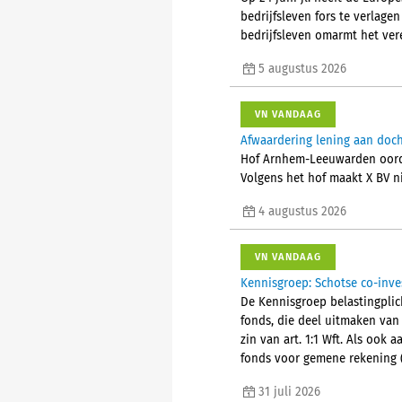
bedrijfsleven fors te verlage
bedrijfsleven omarmt het ver
5 augustus 2026
VN VANDAAG
Afwaardering lening aan doch
Hof Arnhem-Leeuwarden oorde
Volgens het hof maakt X BV ni
4 augustus 2026
VN VANDAAG
Kennisgroep: Schotse co-inve
De Kennisgroep belastingplich
fonds, die deel uitmaken van
zin van art. 1:1 Wft. Als ook
fonds voor gemene rekening (
31 juli 2026