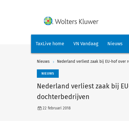
TaxLive home
VN Vandaag
Nieuws
Nieuws
Nederland verliest zaak bij EU-hof over 
NIEUWS
Nederland verliest zaak bij EU
dochterbedrijven
22 februari 2018