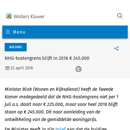
Menu
NIEUWS
NHG-kostengrens blijft in 2016 € 245.000
22 april 2016
Minister Blok (Wonen en Rijksdienst) heeft de Tweede
Kamer medegedeeld dat de NHG-kostengrens niet per 1
juli a.s. daalt naar € 225.000, maar voor heel 2016 blijft
staan op € 245.000. Dit naar aanleiding van de
ontwikkeling van de gemiddelde woningprijs.
De Minister geeft in zijn
brief
aan dat de huidige