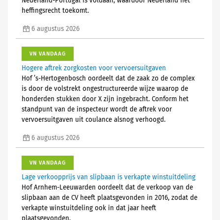
Nederland-Portugal is voldaan, waardoor Nederland het
heffingsrecht toekomt.
6 augustus 2026
VN VANDAAG
Hogere aftrek zorgkosten voor vervoersuitgaven
Hof ’s-Hertogenbosch oordeelt dat de zaak zo de complex
is door de volstrekt ongestructureerde wijze waarop de
honderden stukken door X zijn ingebracht. Conform het
standpunt van de inspecteur wordt de aftrek voor
vervoersuitgaven uit coulance alsnog verhoogd.
6 augustus 2026
VN VANDAAG
Lage verkoopprijs van slipbaan is verkapte winstuitdeling
Hof Arnhem-Leeuwarden oordeelt dat de verkoop van de
slipbaan aan de CV heeft plaatsgevonden in 2016, zodat de
verkapte winstuitdeling ook in dat jaar heeft
plaatsgevonden.