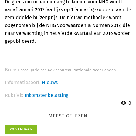
De grens om in aanmerking te komen voor NHG wordt
vanaf januari 2017 jaarlijks op 1 januari gekoppeld aan de
gemiddelde huizenprijs. De nieuwe methodiek wordt
opgenomen bij de NHG Voorwaarden & Normen 2017, die
naar verwachting in het vierde kwartaal van 2016 worden
gepubliceerd.
Bron:
Fiscaal Juridisch Adviesbureau Nationale Nederlanden
Informatiesoort:
Nieuws
Rubriek:
Inkomstenbelasting
0
MEEST GELEZEN
VN VANDAAG