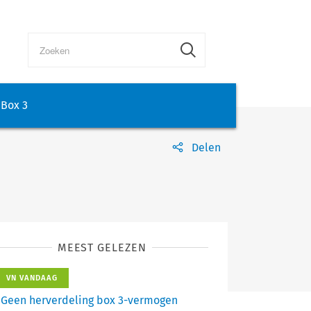
Box 3
Delen
MEEST GELEZEN
VN VANDAAG
Geen herverdeling box 3-vermogen