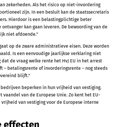
an zekerheden. Als het risico op niet-invordering
ortioneel zijn. In een besluit kan de staatssecretaris
rs. Hierdoor is een belastingplichtige beter
 ontvanger kan gaan leveren. De bewoording van de
ijk niet afdoende."
ngaat op de zware administratieve eisen. Deze worden
aald. Is een eenvoudige jaarlijkse verklaring niet
 dat de vraag welke rente het HvJ EU in het arrest
t – betalingsrente of invorderingsrente – nog steeds
ereind blijft."
bedrijven beperken in hun vrijheid van vestiging.
het vaandel van de Europese Unie. Zo kent het EU-
vrijheid van vestiging voor de Europese interne
 effecten