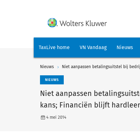
TaxLive home
VN Vandaag
Nieuws
Nieuws
Niet aanpassen betalingsuitstel bij bedrij
NIEUWS
Niet aanpassen betalingsuitste
kans; Financiën blijft hardlee
4 mei 2014