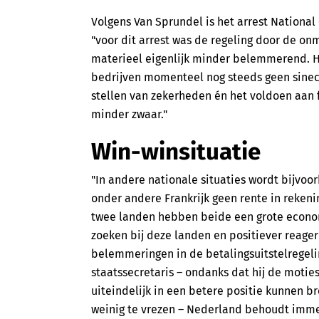
Volgens Van Sprundel is het arrest National
"voor dit arrest was de regeling door de onm
materieel eigenlijk minder belemmerend. H
bedrijven momenteel nog steeds geen sinecu
stellen van zekerheden én het voldoen aan
minder zwaar."
Win-winsituatie
"In andere nationale situaties wordt bijvo
onder andere Frankrijk geen rente in rekenin
twee landen hebben beide een grote econom
zoeken bij deze landen en positiever reage
belemmeringen in de betalingsuitstelregeli
staatssecretaris – ondanks dat hij de moti
uiteindelijk in een betere positie kunnen br
weinig te vrezen – Nederland behoudt immers