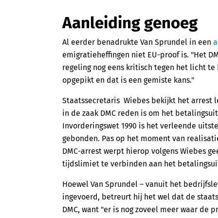
Aanleiding genoeg
Al eerder benadrukte Van Sprundel in een
a
emigratieheffingen niet EU-proof is. "Het 
regeling nog eens kritisch tegen het licht t
opgepikt en dat is een gemiste kans."
Staatssecretaris Wiebes bekijkt het arrest l
in de zaak DMC reden is om het betalingsuits
Invorderingswet 1990 is het verleende uits
gebonden. Pas op het moment van realisatie
DMC-arrest werpt hierop volgens Wiebes gee
tijdslimiet te verbinden aan het betalingsui
Hoewel Van Sprundel – vanuit het bedrijfsle
ingevoerd, betreurt hij het wel dat de staat
DMC, want "er is nog zoveel meer waar de pr