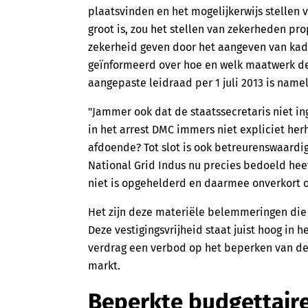
plaatsvinden en het mogelijkerwijs stellen v
groot is, zou het stellen van zekerheden prop
zekerheid geven door het aangeven van kade
geïnformeerd over hoe en welk maatwerk de
aangepaste leidraad per 1 juli 2013 is namel
"Jammer ook dat de staatssecretaris niet i
in het arrest DMC immers niet expliciet herh
afdoende? Tot slot is ook betreurenswaardig
National Grid Indus nu precies bedoeld heef
niet is opgehelderd en daarmee onverkort ov
Het zijn deze materiële belemmeringen die 
Deze vestigingsvrijheid staat juist hoog in 
verdrag een verbod op het beperken van de 
markt.
Beperkte budgettaire