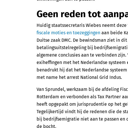
Geen reden tot aanp
Huidig staatssecretaris Wiebes neemt deze to
fiscale moties en toezeggingen
aan beide Ka
Duitse zaak DMC. De bewindsman ziet in di
betalingsuitstelregeling bij bedrijfsemigra
algemene conclusies aan te verbinden zijn.
exiheffingen met het Nederlandse systeem en
benadrukt hij dat het Nederlandse systeem 
met name het arrest National Grid Indus.
Van Sprundel, werkzaam bij de afdeling Fis
Rotterdam en verbonden als Tax Partner aan
heeft opgepakt om jurisprudentie op het ge
Tegelijkertijd vindt hij de redenen die de s
bij bedrijfsemigratie niet aan te passen en 
de bocht.