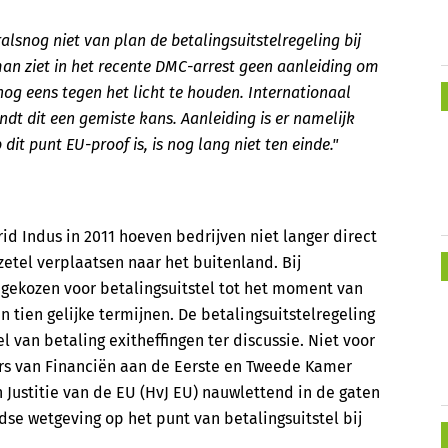
alsnog niet van plan de betalingsuitstelregeling bij
man ziet in het recente DMC-arrest geen aanleiding om
 nog eens tegen het licht te houden. Internationaal
ndt dit een gemiste kans. Aanleiding is er namelijk
it punt EU-proof is, is nog lang niet ten einde."
id Indus in 2011 hoeven bedrijven niet langer direct
zetel verplaatsen naar het buitenland. Bij
gekozen voor betalingsuitstel tot het moment van
in tien gelijke termijnen. De betalingsuitstelregeling
l van betaling exitheffingen ter discussie. Niet voor
ers van Financiën aan de Eerste en Tweede Kamer
 Justitie van de EU (HvJ EU) nauwlettend in de gaten
e wetgeving op het punt van betalingsuitstel bij