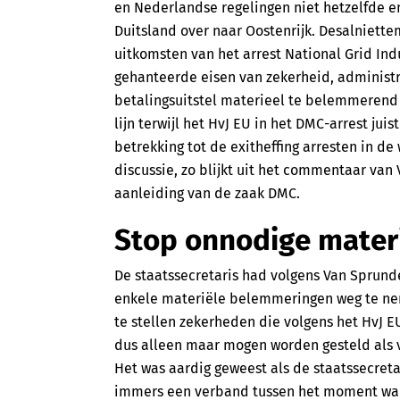
en Nederlandse regelingen niet hetzelfde e
Duitsland over naar Oostenrijk. Desalniett
uitkomsten van het arrest National Grid Indu
gehanteerde eisen van zekerheid, administra
betalingsuitstel materieel te belemmerend u
lijn terwijl het HvJ EU in het DMC-arrest ju
betrekking tot de exitheffing arresten in de
discussie, zo blijkt uit het commentaar van 
aanleiding van de zaak DMC.
Stop onnodige mater
De staatssecretaris had volgens Van Sprun
enkele materiële belemmeringen weg te ne
te stellen zekerheden die volgens het HvJ
dus alleen maar mogen worden gesteld als vo
Het was aardig geweest als de staatssecreta
immers een verband tussen het moment wann