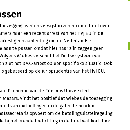
assen
ezegging over en verwijst in zijn recente brief over
mers naar een recent arrest van het HvJ EU in de
t arrest geen aanleiding om de Nederlandse
tie aan te passen omdat hier naar zijn zeggen geen
 Volgens Wiebes verschilt het Duitse systeem van
 ziet het DMC-arrest op een specifieke situatie. Ook
is gebaseerd op de jurisprudentie van het HvJ EU,
cale Economie van de Erasmus Universiteit
 Mazars, vindt het positief dat Wiebes de toezegging
bied van exitheffingen in de gaten te houden.
taatssecretaris opvoert om de betalingsuitstelregeling
de bijbehorende toelichting in de brief wat kort door