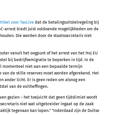
rtikel voor TaxLive
dat de betalingsuitstelregeling bij
DMC-arrest biedt juist voldoende mogelijkheden om de
e houden. Die worden door de staatssecretaris niet
outer vanuit het oogpunt of het arrest van het HvJ EU
tel bij bedrijfsemigratie te beperken in tijd. In de
tel momenteel niet aan een bepaalde termijn
 van de stille reserves moet worden afgerekend. Het
n ander licht. Er is geen reden om alsnog een
tstel van de exitheffingen.
ven gezien – het toejuicht dat geen tijdslimiet wordt
ssecretaris niet wat uitgebreider ingaat op de zaak
aktijk tegenaan kan lopen." "Inderdaad zijn de Duitse