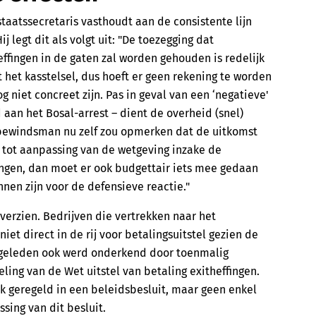
aatssecretaris vasthoudt aan de consistente lijn
ij legt dit als volgt uit: "De toezegging dat
ffingen in de gaten zal worden gehouden is redelijk
het kasstelsel, dus hoeft er geen rekening te worden
 niet concreet zijn. Pas in geval van een ‘negatieve'
 aan het Bosal-arrest – dient de overheid (snel)
bewindsman nu zelf zou opmerken dat de uitkomst
 tot aanpassing van de wetgeving inzake de
fingen, dan moet er ook budgettair iets mee gedaan
nen zijn voor de defensieve reactie."
overzien. Bedrijven die vertrekken naar het
et direct in de rij voor betalingsuitstel gezien de
n geleden ook werd onderkend door toenmalig
ling van de Wet uitstel van betaling exitheffingen.
ijk geregeld in een beleidsbesluit, maar geen enkel
sing van dit besluit.