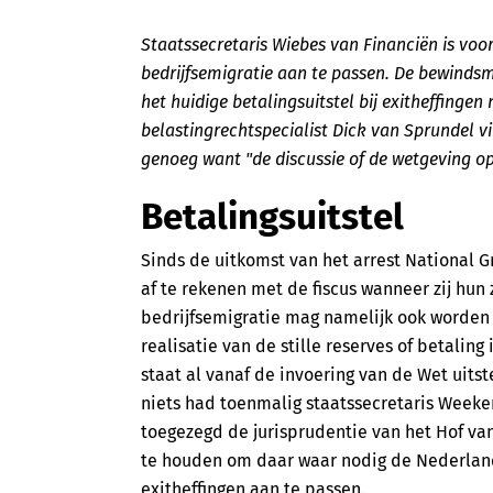
Staatssecretaris Wiebes van Financiën is voor
bedrijfsemigratie aan te passen. De bewinds
het huidige betalingsuitstel bij exitheffingen
belastingrechtspecialist Dick van Sprundel vi
genoeg want "de discussie of de wetgeving op d
Betalingsuitstel
Sinds de uitkomst van het arrest National Gr
af te rekenen met de fiscus wanneer zij hun 
bedrijfsemigratie mag namelijk ook worden 
realisatie van de stille reserves of betaling 
staat al vanaf de invoering van de Wet uitste
niets had toenmalig staatssecretaris Week
toegezegd de jurisprudentie van het Hof van
te houden om daar waar nodig de Nederlands
exitheffingen aan te passen.