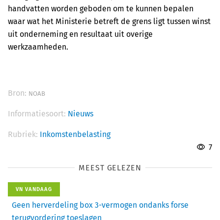
handvatten worden geboden om te kunnen bepalen
waar wat het Ministerie betreft de grens ligt tussen winst
uit onderneming en resultaat uit overige
werkzaamheden.
Bron:
NOAB
Informatiesoort:
Nieuws
Rubriek:
Inkomstenbelasting
7
MEEST GELEZEN
VN VANDAAG
Geen herverdeling box 3-vermogen ondanks forse
terugvordering toeslagen