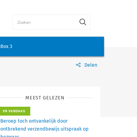
Box 3
Delen
MEEST GELEZEN
VN VANDAAG
Beroep toch ontvankelijk door
ontbrekend verzendbewijs uitspraak op
bezwaar