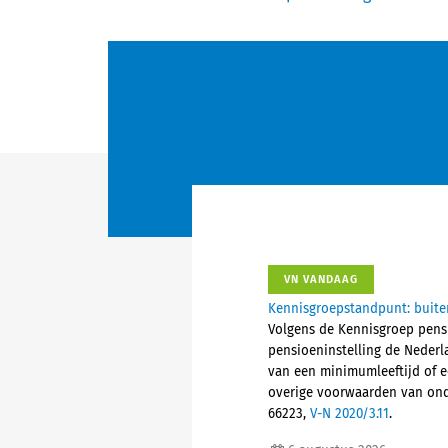
VN VANDAAG
Kennisgroepstandpunt: buite
Volgens de Kennisgroep pensi
pensioeninstelling de Nederl
van een minimumleeftijd of e
overige voorwaarden van onder
66223,
V-N 2020/3.11
.