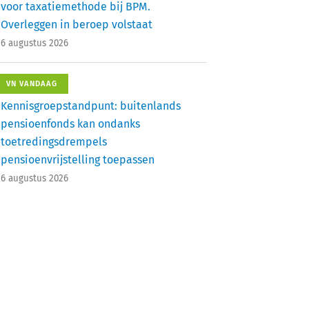
voor taxatiemethode bij BPM.
Overleggen in beroep volstaat
6 augustus 2026
VN VANDAAG
Kennisgroepstandpunt: buitenlands
pensioenfonds kan ondanks
toetredingsdrempels
pensioenvrijstelling toepassen
6 augustus 2026