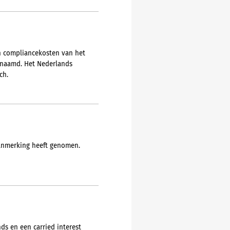
en compliancekosten van het
genaamd. Het Nederlands
ch.
aanmerking heeft genomen.
ds en een carried interest