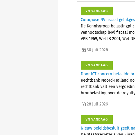
VN VANDAAG
Curaçaose NV fiscaal gelijkge
De Kennisgroep belastingplic
vennootschap (NV) fiscaal mo
VPB 1969, Wet IB 2001, Wet D
30 juli 2026
VN VANDAAG
Door ICT-concern betaalde br
Rechtbank Noord-Holland oord
rechtbank valt een vergoedin
bronbelasting over de royalty’
28 juli 2026
VN VANDAAG
Nieuw beleidsbesluit geeft 
De Staatssecretaris van Finan