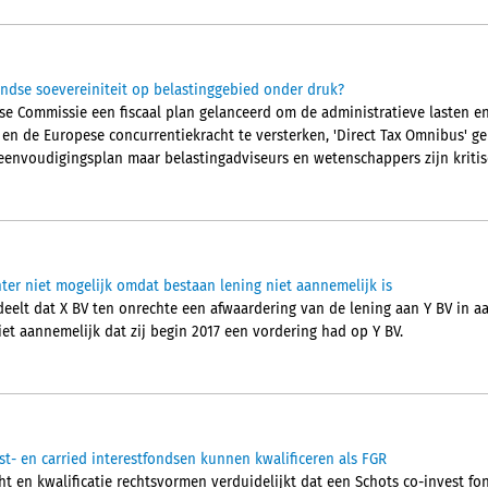
ndse soevereiniteit op belastinggebied onder druk?
pese Commissie een fiscaal plan gelanceerd om de administratieve lasten 
n en de Europese concurrentiekracht te versterken, 'Direct Tax Omnibus' 
eenvoudigingsplan maar belastingadviseurs en wetenschappers zijn kritis
ter niet mogelijk omdat bestaan lening niet aannemelijk is
elt dat X BV ten onrechte een afwaardering van de lening aan Y BV in 
et aannemelijk dat zij begin 2017 een vordering had op Y BV.
st- en carried interestfondsen kunnen kwalificeren als FGR
t en kwalificatie rechtsvormen verduidelijkt dat een Schots co-invest fon