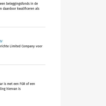
 een beleggingsfonds in de
n daardoor kwalificeren als
NV
gerichte Limited Company voor
ar is met een FGR of een
ing hiervan is