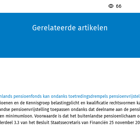
66
Gerelateerde artikelen
nlands pensioenfonds kan ondanks toetredingsdrempels pensioenvrijstel
oenen en de Kennisgroep belastingplicht en kwalificatie rechtsvormen k
andse pensioenvrijstelling toepassen ondanks dat deelname aan de pensio
en minimumloon. Voorwaarde is dat het buitenlandse pensioenlichaam ook
deel 3.3 van het Besluit Staatssecretaris van Financiën 25 november 2019,