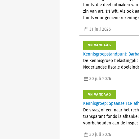
fonds, die deel uitmaken van
zin van art. 1:1 Wft. Als ook
fonds voor gemene rekening (
31 juli 2026
VN VANDAAG
Kennisgroepstandpunt: Barba
De Kennisgroep belastingplic
Nederlandse fiscale doeleind
30 juli 2026
VN VANDAAG
Kennisgroep: Spaanse FCR afh
De vraag of een naar het rec
transparant fonds is afhanke
voorbehouden aan de inspect
30 juli 2026