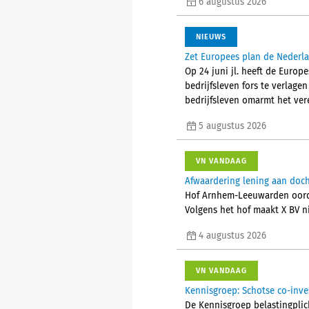
6 augustus 2026
NIEUWS
Zet Europees plan de Nederla
Op 24 juni jl. heeft de Euro
bedrijfsleven fors te verlage
bedrijfsleven omarmt het ver
5 augustus 2026
VN VANDAAG
Afwaardering lening aan doch
Hof Arnhem-Leeuwarden oorde
Volgens het hof maakt X BV ni
4 augustus 2026
VN VANDAAG
Kennisgroep: Schotse co-inve
De Kennisgroep belastingplich