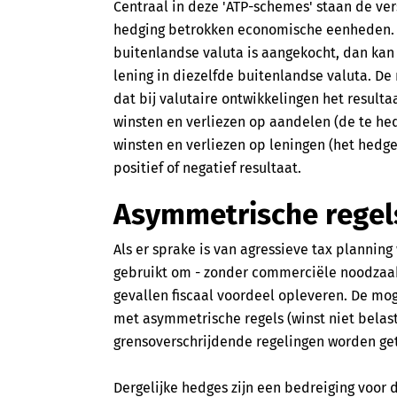
Centraal in deze 'ATP-schemes' staan de vers
hedging betrokken economische eenheden. A
buitenlandse valuta is aangekocht, dan kan
lening in diezelfde buitenlandse valuta. 
dat bij valutaire ontwikkelingen het resultaa
winsten en verliezen op aandelen (de te he
winsten en verliezen op leningen (het hedge
positief of negatief resultaat.
Asymmetrische regel
Als er sprake is van agressieve tax planning
gebruikt om - zonder commerciële noodzaak
gevallen fiscaal voordeel opleveren. De mo
met asymmetrische regels (winst niet belast,
grensoverschrijdende regelingen worden get
Dergelijke hedges zijn een bedreiging voor