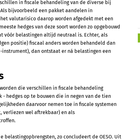
chillen in fiscale behandeling van de diverse bij
ls bijvoorbeeld een pakket aandelen in
 het valutarisico daarop worden afgedekt met een
De meeste hedges van deze soort worden zo opgebouwd
t vóór belastingen altijd neutraal is. Echter, als
dgen positie) fiscaal anders worden behandeld dan
-instrument), dan ontstaat er ná belastingen een
s
 worden die verschillen in fiscale behandeling
 - hedges op te bouwen die in negen van de tien
gelijkheden daarvoor nemen toe in fiscale systemen
 verliezen wel aftrekbaar) en als
roffen.
 de belastingopbrengsten, zo concludeert de OESO. Uit