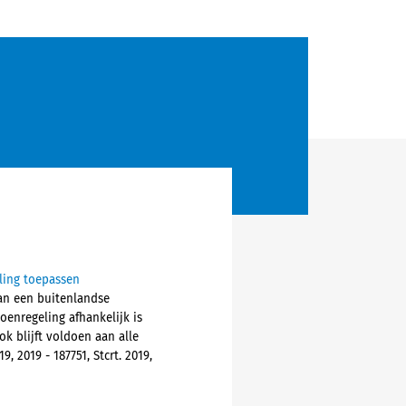
ling toepassen
an een buitenlandse
enregeling afhankelijk is
 blijft voldoen aan alle
 2019 - 187751, Stcrt. 2019,