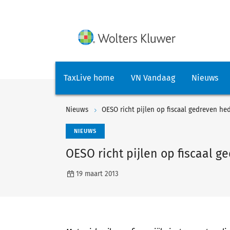
TaxLive home
VN Vandaag
Nieuws
Nieuws
OESO richt pijlen op fiscaal gedreven he
NIEUWS
OESO richt pijlen op fiscaal 
19 maart 2013