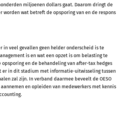
 honderden miljoenen dollars gaat. Daarom dringt de
r worden wat betreft de opsporing van en de respons
r in veel gevallen geen helder onderscheid is te
anagement is en wat een opzet is om belasting te
de opsporing en de behandeling van after-tax hedges
 er in dit stadium met informatie-uitwisseling tussen
ehalen zal zijn. In verband daarmee beveelt de OESO
et aannemen en opleiden van medewerkers met kennis
ccounting.