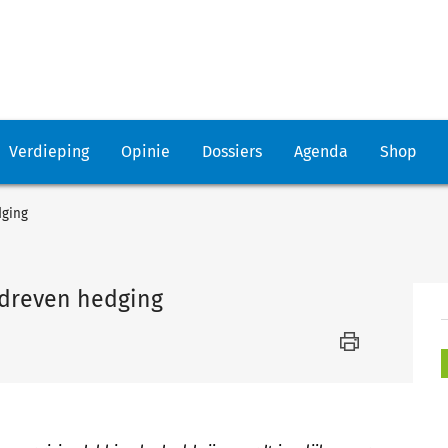
Verdieping
Opinie
Dossiers
Agenda
Shop
dging
gedreven hedging