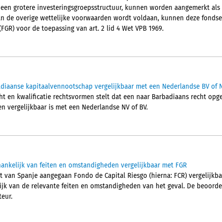
 een grotere investeringsgroepsstructuur, kunnen worden aangemerkt als
 aan de overige wettelijke voorwaarden wordt voldaan, kunnen deze fondse
FGR) voor de toepassing van art. 2 lid 4 Wet VPB 1969.
diaanse kapitaalvennootschap vergelijkbaar met een Nederlandse BV of 
ht en kwalificatie rechtsvormen stelt dat een naar Barbadiaans recht op
en vergelijkbaar is met een Nederlandse NV of BV.
ankelijk van feiten en omstandigheden vergelijkbaar met FGR
ht van Spanje aangegaan Fondo de Capital Riesgo (hierna: FCR) vergelijkba
lijk van de relevante feiten en omstandigheden van het geval. De beoordel
eur.