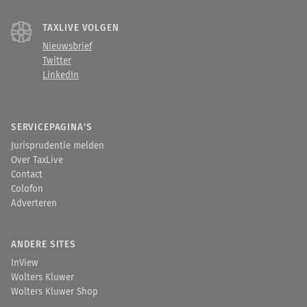
TAXLIVE VOLGEN
Nieuwsbrief
Twitter
LinkedIn
SERVICEPAGINA'S
Jurisprudentie melden
Over TaxLive
Contact
Colofon
Adverteren
ANDERE SITES
InView
Wolters Kluwer
Wolters Kluwer Shop