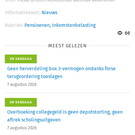
Fiscaal Juridisch Adviesbureau Nationale Nederlanden
Informatiesoort:
Nieuws
Rubriek:
Pensioenen,
Inkomstenbelasting
66
MEEST GELEZEN
VN VANDAAG
Geen herverdeling box 3-vermogen ondanks forse
terugvordering toeslagen
7 augustus 2026
VN VANDAAG
Overboeking collegegeld is geen depotstorting, geen
aftrek scholingsuitgaven
7 augustus 2026