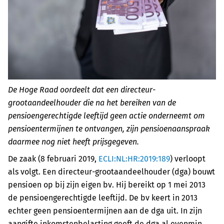
De Hoge Raad oordeelt dat een directeur-
grootaandeelhouder die na het bereiken van de
pensioengerechtigde leeftijd geen actie onderneemt om
pensioentermijnen te ontvangen, zijn pensioenaanspraak
daarmee nog niet heeft prijsgegeven.
De zaak (8 februari 2019,
ECLI:NL:HR:2019:189
) verloopt
als volgt. Een directeur-grootaandeelhouder (dga) bouwt
pensioen op bij zijn eigen bv. Hij bereikt op 1 mei 2013
de pensioengerechtigde leeftijd. De bv keert in 2013
echter geen pensioentermijnen aan de dga uit. In zijn
aangifte inkomstenbelasting geeft de dga al evenmin