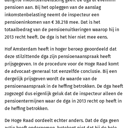
pensioen aan. Bij het opleggen van de aanslag
inkomstenbelasting neemt de inspecteur een
pensioeninkomen van € 38.218 mee. Dat is het
totaalbedrag van de pensioenuitkeringen waarop hij in
2013 recht heeft. De dga is het hier niet mee eens.
Hof Amsterdam heeft in hoger beroep geoordeeld dat
deze stilzittende dga zijn pensioenaanspraak heeft
prijsgegeven. In de procedure voor de Hoge Raad komt
de advocaat-generaal tot eenzelfde conclusie. Bij een
dergelijk prijsgeven wordt de waarde van de
pensioenaanspraak in de heffing betrokken. De dga heeft
zogezegd dus eigenlijk geluk dat de inspecteur alleen de
pensioentermijnen waar de dga in 2013 recht op heeft in
de heffing betrokken.
De Hoge Raad oordeelt echter anders. Dat de dga geen
actie heeft ondernomen, betekent niet dat hij de hele