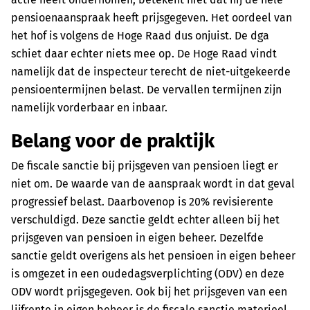
pensioenaanspraak heeft prijsgegeven. Het oordeel van
het hof is volgens de Hoge Raad dus onjuist. De dga
schiet daar echter niets mee op. De Hoge Raad vindt
namelijk dat de inspecteur terecht de niet-uitgekeerde
pensioentermijnen belast. De vervallen termijnen zijn
namelijk vorderbaar en inbaar.
Belang voor de praktijk
De fiscale sanctie bij prijsgeven van pensioen liegt er
niet om. De waarde van de aanspraak wordt in dat geval
progressief belast. Daarbovenop is 20% revisierente
verschuldigd. Deze sanctie geldt echter alleen bij het
prijsgeven van pensioen in eigen beheer. Dezelfde
sanctie geldt overigens als het pensioen in eigen beheer
is omgezet in een oudedagsverplichting (ODV) en deze
ODV wordt prijsgegeven. Ook bij het prijsgeven van een
lijfrente in eigen beheer is de fiscale sanctie materieel