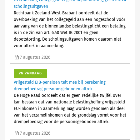
Overboeking collegegeld is geen depotstorting, geen aftrek
scholingsuitgaven
Rechtbank Zeeland-West-Brabant oordeelt dat de
overboeking van het collegegeld aan een hogeschool vóór
aanvang van de binnenlandse belastingplicht een betaling
is in de zin van art. 6.40 Wet IB 2001 en geen
depotstorting. De scholingsuitgaven komen daarom niet
voor aftrek in aanmerking.
7 augustus 2026
VN VANDAAG
Vrijgesteld EIB-pensioen telt mee bij berekening
drempelbedrag persoonsgebonden aftrek
De Hoge Raad oordeelt dat er geen redelijke twijfel over
kan bestaan dat van nationale belastingheffing vrijgesteld
EU-inkomen in aanmerking mag worden genomen als deel
van het verzamelinkomen dat de grondslag vormt voor het
drempelbedrag voor de persoonsgebonden aftrek.
7 augustus 2026