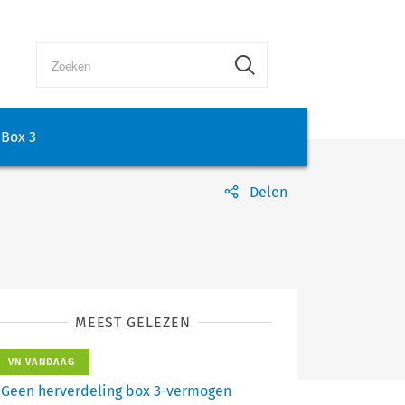
Box 3
Delen
MEEST GELEZEN
VN VANDAAG
Geen herverdeling box 3-vermogen