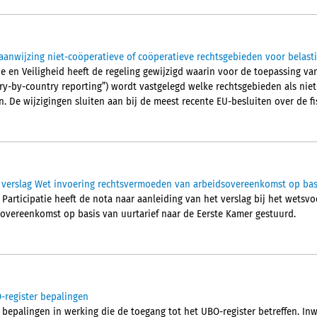
aanwijzing niet-coöperatieve of coöperatieve rechtsgebieden voor belas
tie en Veiligheid heeft de regeling gewijzigd waarin voor de toepassing 
ry-by-country reporting”) wordt vastgelegd welke rechtsgebieden als niet-
den. De wijzigingen sluiten aan bij de meest recente EU-besluiten over de fis
 verslag Wet invoering rechtsvermoeden van arbeidsovereenkomst op basi
Participatie heeft de nota naar aanleiding van het verslag bij het wetsvo
overeenkomst op basis van uurtarief naar de Eerste Kamer gestuurd.
-register bepalingen
 bepalingen in werking die de toegang tot het UBO-register betreffen. In