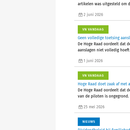
artikelen was uitgesteld om d
2 juni 2026
VN VANDAAG
Geen volledige toetsing aans
De Hoge Raad oordeelt dat de
aanslagen niet volledig hoeft
1 juni 2026
VN VANDAAG
Hoge Raad doet zaak af met a
De Hoge Raad oordeelt dat de 
van de piloten is ongegrond. 
25 mei 2026
NIEUWS