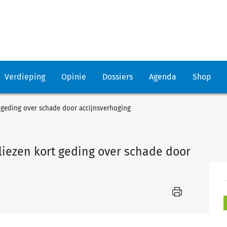
Verdieping
Opinie
Dossiers
Agenda
Shop
 geding over schade door accijnsverhoging
iezen kort geding over schade door