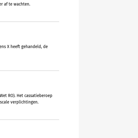
er af te wachten.
ens X heeft gehandeld, de
 Wet RO). Het cassatieberoep
scale verplichtingen.