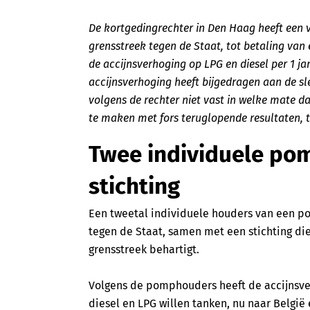
De kortgedingrechter in Den Haag heeft een
grensstreek tegen de Staat, tot betaling van 
de accijnsverhoging op LPG en diesel per 1 ja
accijnsverhoging heeft bijgedragen aan de sl
volgens de rechter niet vast in welke mate d
te maken met fors teruglopende resultaten, t
Twee individuele po
stichting
Een tweetal individuele houders van een pom
tegen de Staat, samen met een stichting d
grensstreek behartigt.
Volgens de pomphouders heeft de accijnsver
diesel en LPG willen tanken, nu naar Belgi