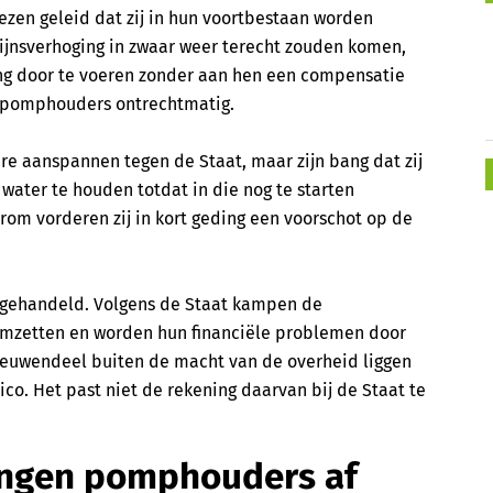
iezen geleid dat zij in hun voortbestaan worden
jnsverhoging in zwaar weer terecht zouden komen,
ing door te voeren zonder aan hen een compensatie
e pomphouders ontrechtmatig.
 aanspannen tegen de Staat, maar zijn bang dat zij
 water te houden totdat in die nog te starten
om vorderen zij in kort geding een voorschot op de
t gehandeld. Volgens de Staat kampen de
mzetten en worden hun financiële problemen door
 leeuwendeel buiten de macht van de overheid liggen
co. Het past niet de rekening daarvan bij de Staat te
ringen pomphouders af