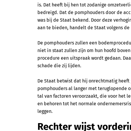
is. Dat heeft bij hen tot zodanige omzetverl
bedreigd. Dat de pomphouders door de acci
was bij de Staat bekend. Door deze verhog
aan te bieden, handelt de Staat volgens d
De pomphouders zullen een bodemprocedure
niet in staat zullen zijn om hun hoofd boven
procedure een uitspraak wordt gedaan. Daar
schade die zij lijden.
De Staat betwist dat hij onrechtmatig heef
pomphouders al langer met teruglopende o
tal van factoren veroorzaakt, die voor het
en behoren tot het normale ondernemersrisi
leggen.
Rechter wijst vorde