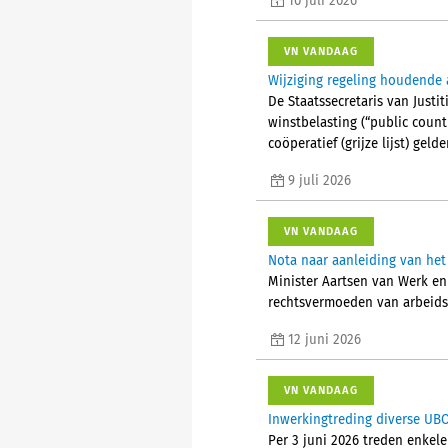
10 juli 2026
VN VANDAAG
Wijziging regeling houdende 
De Staatssecretaris van Justi
winstbelasting (“public count
coöperatief (grijze lijst) gel
9 juli 2026
VN VANDAAG
Nota naar aanleiding van het
Minister Aartsen van Werk en 
rechtsvermoeden van arbeids
12 juni 2026
VN VANDAAG
Inwerkingtreding diverse UBO
Per 3 juni 2026 treden enkele