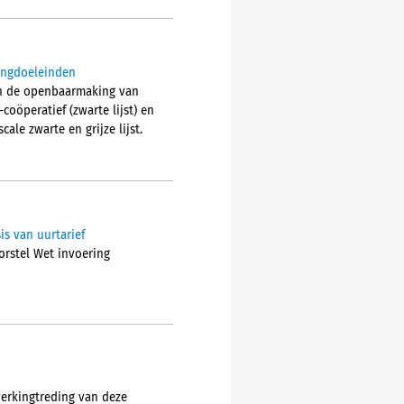
tingdoeleinden
van de openbaarmaking van
coöperatief (zwarte lijst) en
cale zwarte en grijze lijst.
s van uurtarief
orstel Wet invoering
werkingtreding van deze