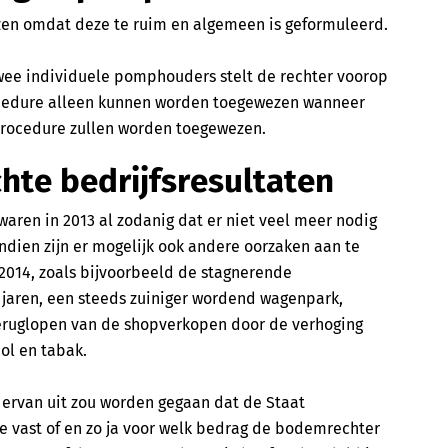
zen omdat deze te ruim en algemeen is geformuleerd.
wee individuele pomphouders stelt de rechter voorop
ocedure alleen kunnen worden toegewezen wanneer
procedure zullen worden toegewezen.
hte bedrijfsresultaten
aren in 2013 al zodanig dat er niet veel meer nodig
ndien zijn er mogelijk ook andere oorzaken aan te
n 2014, zoals bijvoorbeeld de stagnerende
 jaren, een steeds zuiniger wordend wagenpark,
teruglopen van de shopverkopen door de verhoging
ol en tabak.
s ervan uit zou worden gegaan dat de Staat
e vast of en zo ja voor welk bedrag de bodemrechter