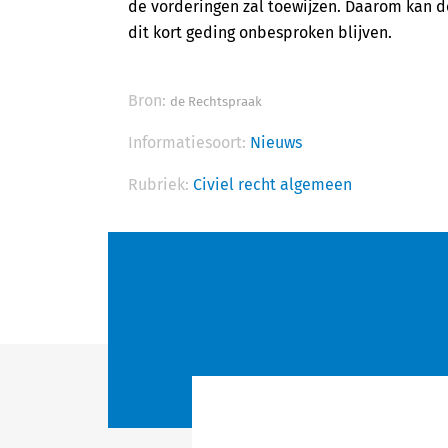
de vorderingen zal toewijzen. Daarom kan d
dit kort geding onbesproken blijven.
Bron:
de Rechtspraak
Informatiesoort:
Nieuws
Rubriek:
Civiel recht algemeen