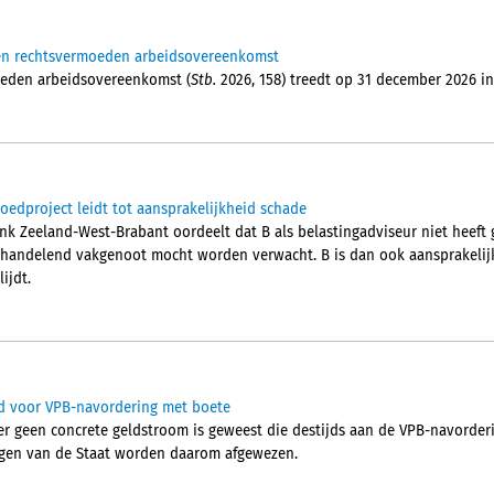
en rechtsvermoeden arbeidsovereenkomst
eden arbeidsovereenkomst (
Stb.
2026, 158) treedt op 31 december 2026 in
tgoedproject leidt tot aansprakelijkheid schade
nk Zeeland-West-Brabant oordeelt dat B als belastingadviseur niet heeft
 handelend vakgenoot mocht worden verwacht. B is dan ook aansprakelijk
ijdt.
id voor VPB-navordering met boete
r geen concrete geldstroom is geweest die destijds aan de VPB-navorder
ngen van de Staat worden daarom afgewezen.