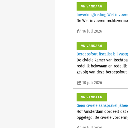
VN VANDAAG
Inwerkingtreding Wet invoer
De Wet invoeren rechtsvermo
16 juli 2026
VN VANDAAG
Beroepsfout fiscalist bij vas
De civiele kamer van Rechtba
redelijk bekwaam en redelijk
gevolg van deze beroepsfout l
10 juli 2026
VN VANDAAG
Geen civiele aansprakelijkhe
Hof Amsterdam oordeelt dat e
opgelegd. De civiele vorderi