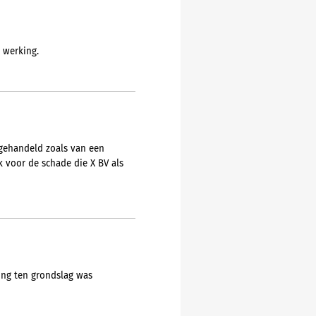
 werking.
 gehandeld zoals van een
 voor de schade die X BV als
ing ten grondslag was