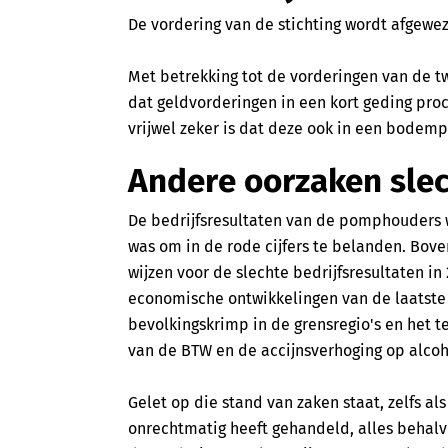
De vordering van de stichting wordt afgewe
Met betrekking tot de vorderingen van de t
dat geldvorderingen in een kort geding pr
vrijwel zeker is dat deze ook in een bodem
Andere oorzaken slec
De bedrijfsresultaten van de pomphouders w
was om in de rode cijfers te belanden. Bove
wijzen voor de slechte bedrijfsresultaten i
economische ontwikkelingen van de laatste
bevolkingskrimp in de grensregio's en het 
van de BTW en de accijnsverhoging op alcoh
Gelet op die stand van zaken staat, zelfs al
onrechtmatig heeft gehandeld, alles behalv