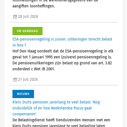
foutmeldingen in de werknemersgegevens van de
aangiften loonheffingen.
28 juli 2026
VN VANDAAG
ESA-pensioenregeling is zuiver: uitkeringen terecht belast
in box 1
Hof Den Haag oordeelt dat de ESA-pensioenregeling in elk
geval tot 1 januari 1995 een (zuivere) pensioenregeling is.
De pensioenuitkeringen zijn belast op grond van art. 3.82
onderdeel c Wet IB 2001.
27 juli 2026
NIEUWS
Klein Duits pensioen jarenlang te veel belast: 'Nog
onduidelijk of en hoe Nederlandse fiscus gaat
compenseren'
De Belastingdienst heeft tienduizenden mensen met een
klein Duits pensioen jarenlang te veel belasting laten