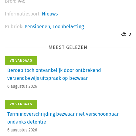
Bron:
PwC
Informatiesoort:
Nieuws
Rubriek:
Pensioenen,
Loonbelasting
2
MEEST GELEZEN
VN VANDAAG
Beroep toch ontvankelijk door ontbrekend
verzendbewijs uitspraak op bezwaar
6 augustus 2026
VN VANDAAG
Termijnoverschrijding bezwaar niet verschoonbaar
ondanks detentie
6 augustus 2026