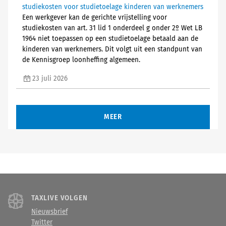
studiekosten voor studietoelage kinderen van werknemers
Een werkgever kan de gerichte vrijstelling voor
studiekosten van art. 31 lid 1 onderdeel g onder 2º Wet LB
1964 niet toepassen op een studietoelage betaald aan de
kinderen van werknemers. Dit volgt uit een standpunt van
de Kennisgroep loonheffing algemeen.
23 juli 2026
MEER
TAXLIVE VOLGEN
Nieuwsbrief
Twitter