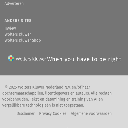
Adverteren
ANDERE SITES
InView
Wolters Kluwer
Wolters Kluwer Shop
When you have to be right
© 2025 Wolters Kluwer Nederland N.V. en/of haar
dochtermaatschappijen, licentiegevers en auteurs. Alle rechten
voorbehouden. Tekst en datamining en training van AI en
vergelijkbare technologieën is niet toegestaan.
Disclaimer
Privacy Cookies
Algemene voorwaarden