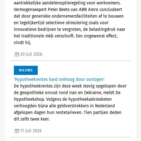
aantrekkelijke aandelenoptieregeling voor werknemers.
Vermogensexpert Peter Beets van ABN Amro concludeert
dat door generieke ondernemersfaciliteiten af te bouwen
en tegelijkertijd selectieve stimulering zoals voor
innovatieve bedrijven te vergroten, de belastingdruk naar
het traditionele mkb verschuift. Een ongewenst effect,
vindt hij.
20 juli 2026
NIEUWS
'Hypotheekrentes hard omhoog door oorlogen'
De hypotheekrentes zijn deze week stevig opgelopen door
de geopolitieke onrust rond Iran en Oekraïne, meldt De
Hypotheekshop. Volgens de hypotheekadviesketen
verhoogden bijna alle geldverstrekkers in Nederland
afgelopen dagen hun rentetarieven. Tien partijen deden
dit zelfs twee keer.
17 juli 2026