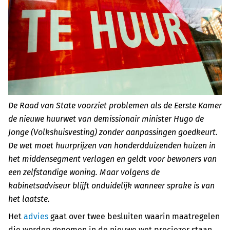
De Raad van State voorziet problemen als de Eerste Kamer
de nieuwe huurwet van demissionair minister Hugo de
Jonge (Volkshuisvesting) zonder aanpassingen goedkeurt.
De wet moet huurprijzen van honderdduizenden huizen in
het middensegment verlagen en geldt voor bewoners van
een zelfstandige woning. Maar volgens de
kabinetsadviseur blijft onduidelijk wanneer sprake is van
het laatste.
Het
advies
gaat over twee besluiten waarin maatregelen
die worden genomen in de nieuwe wet preciezer staan