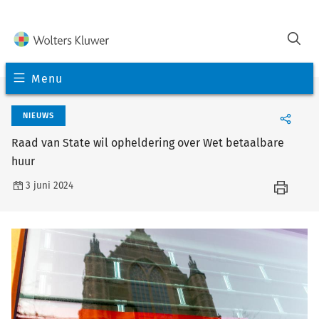
Menu
NIEUWS
Raad van State wil opheldering over Wet betaalbare
huur
3 juni 2024