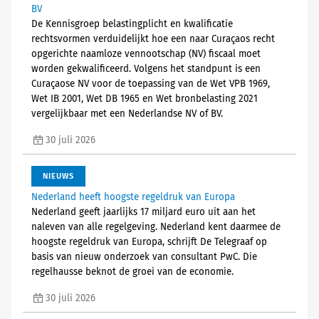
BV
De Kennisgroep belastingplicht en kwalificatie
rechtsvormen verduidelijkt hoe een naar Curaçaos recht
opgerichte naamloze vennootschap (NV) fiscaal moet
worden gekwalificeerd. Volgens het standpunt is een
Curaçaose NV voor de toepassing van de Wet VPB 1969,
Wet IB 2001, Wet DB 1965 en Wet bronbelasting 2021
vergelijkbaar met een Nederlandse NV of BV.
30 juli 2026
NIEUWS
Nederland heeft hoogste regeldruk van Europa
Nederland geeft jaarlijks 17 miljard euro uit aan het
naleven van alle regelgeving. Nederland kent daarmee de
hoogste regeldruk van Europa, schrijft De Telegraaf op
basis van nieuw onderzoek van consultant PwC. Die
regelhausse beknot de groei van de economie.
30 juli 2026