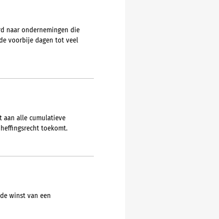
urd naar ondernemingen die
e voorbije dagen tot veel
t aan alle cumulatieve
heffingsrecht toekomt.
 de winst van een