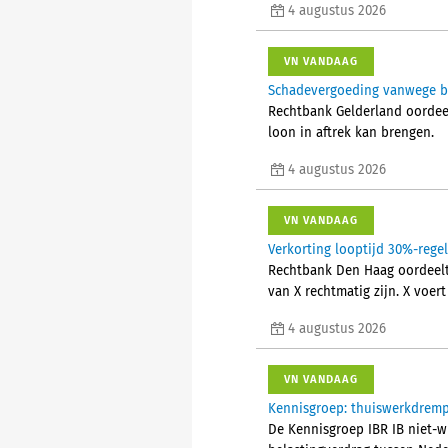
4 augustus 2026
VN VANDAAG
Schadevergoeding vanwege bes
Rechtbank Gelderland oordeelt
loon in aftrek kan brengen.
4 augustus 2026
VN VANDAAG
Verkorting looptijd 30%-rege
Rechtbank Den Haag oordeelt 
van X rechtmatig zijn. X voer
4 augustus 2026
VN VANDAAG
Kennisgroep: thuiswerkdremp
De Kennisgroep IBR IB niet-w