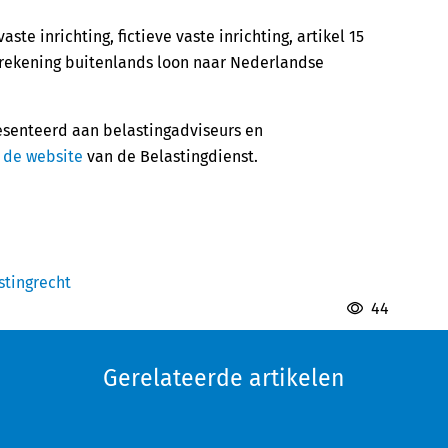
te inrichting, fictieve vaste inrichting, artikel 15
rrekening buitenlands loon naar Nederlandse
resenteerd aan belastingadviseurs en
p
de website
van de Belastingdienst.
stingrecht
44
Gerelateerde artikelen