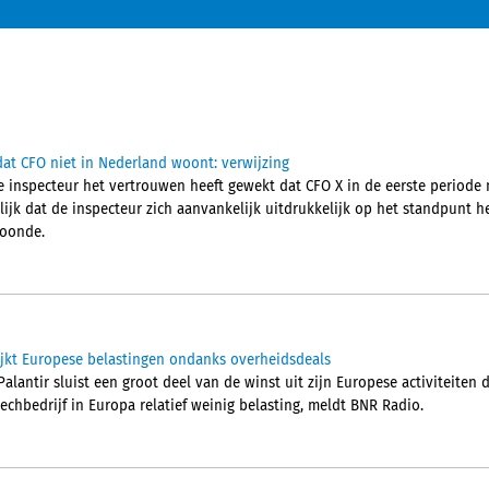
at CFO niet in Nederland woont: verwijzing
 inspecteur het vertrouwen heeft gewekt dat CFO X in de eerste periode 
jk dat de inspecteur zich aanvankelijk uitdrukkelijk op het standpunt he
woonde.
ijkt Europese belastingen ondanks overheidsdeals
alantir sluist een groot deel van de winst uit zijn Europese activiteiten
techbedrijf in Europa relatief weinig belasting, meldt BNR Radio.