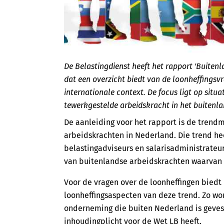
De Belastingdienst heeft het rapport 'Buiten
dat een overzicht biedt van de loonheffings
internationale context. De focus ligt op situ
tewerkgestelde arbeidskracht in het buitenlan
De aanleiding voor het rapport is de trendm
arbeidskrachten in Nederland. Die trend heef
belastingadviseurs en salarisadministrateur
van buitenlandse arbeidskrachten waarvan d
Voor de vragen over de loonheffingen biedt 
loonheffingsaspecten van deze trend. Zo wo
onderneming die buiten Nederland is gevesti
inhoudingplicht voor de Wet LB heeft.