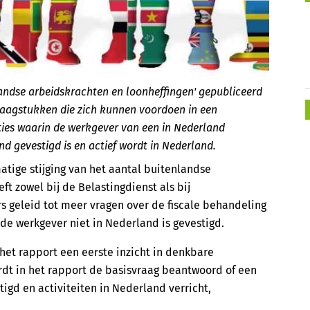
landse arbeidskrachten en loonheffingen' gepubliceerd
vraagstukken die zich kunnen voordoen in een
aties waarin de werkgever van een in Nederland
d gevestigd is en actief wordt in Nederland.
atige stijging van het aantal buitenlandse
t zowel bij de Belastingdienst als bij
s geleid tot meer vragen over de fiscale behandeling
e werkgever niet in Nederland is gevestigd.
het rapport een eerste inzicht in denkbare
rdt in het rapport de basisvraag beantwoord of een
gd en activiteiten in Nederland verricht,