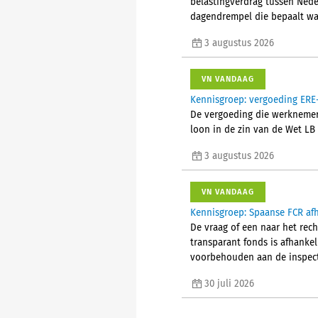
belastingverdrag tussen Nede
dagendrempel die bepaalt wan
3 augustus 2026
VN VANDAAG
Kennisgroep: vergoeding ERE-
De vergoeding die werknemers
loon in de zin van de Wet LB
3 augustus 2026
VN VANDAAG
Kennisgroep: Spaanse FCR afh
De vraag of een naar het rec
transparant fonds is afhanke
voorbehouden aan de inspect
30 juli 2026