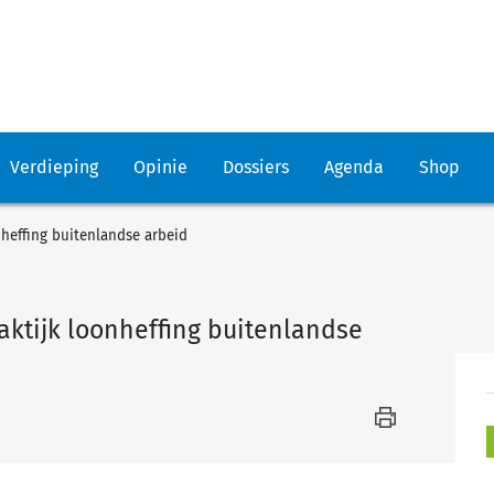
Verdieping
Opinie
Dossiers
Agenda
Shop
nheffing buitenlandse arbeid
aktijk loonheffing buitenlandse