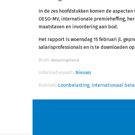
In de zes hoofdstukken komen de aspecten vas
OESO-MV, internationale premieheffing, he
maatstaven en invordering aan bod.
Het rapport is woensdag 15 februari jl. gep
salarisprofessionals en is te downloaden o
Bron:
Belastingdienst
Informatiesoort:
Nieuws
Rubriek:
Loonbelasting,
Internationaal bela