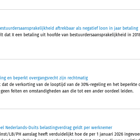
tuurdersaansprakelijkheid aftrekbaar als negatief loon in jaar betaling
 dat X een betaling uit hoofde van bestuurdersaansprakelijkheid in 2018, 
ling en beperkt overgangsrecht zijn rechtmatig
dat de verkorting van de looptijd van de 30%-regeling en het beperkte o
t geen feiten en omstandigheden aan die tot een ander oordeel leiden.
el Nederlands-Duits belastingverdrag geldt per werknemer
inst/LB/PH aanslag heeft verduidelijkt hoe de per 1 januari 2026 ingevoe