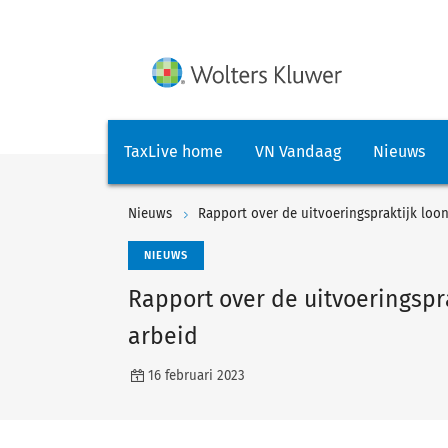
TaxLive home
VN Vandaag
Nieuws
Nieuws
Rapport over de uitvoeringspraktijk loo
NIEUWS
Rapport over de uitvoeringspr
arbeid
16 februari 2023