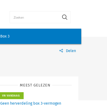
Box 3
Delen
MEEST GELEZEN
VN VANDAAG
Geen herverdeling box 3-vermogen