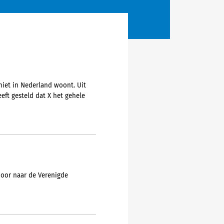
niet in Nederland woont. Uit
eft gesteld dat X het gehele
 door naar de Verenigde