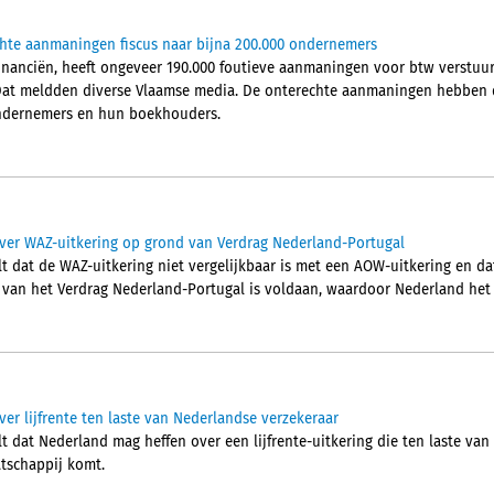
chte aanmaningen fiscus naar bijna 200.000 ondernemers
Financiën, heeft ongeveer 190.000 foutieve aanmaningen voor btw verstu
Dat meldden diverse Vlaamse media. De onterechte aanmaningen hebben d
 ondernemers en hun boekhouders.
ver WAZ-uitkering op grond van Verdrag Nederland-Portugal
t dat de WAZ-uitkering niet vergelijkbaar is met een AOW-uitkering en da
2 van het Verdrag Nederland-Portugal is voldaan, waardoor Nederland het 
er lijfrente ten laste van Nederlandse verzekeraar
 dat Nederland mag heffen over een lijfrente-uitkering die ten laste van
tschappij komt.