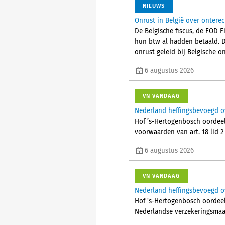
NIEUWS
Onrust in België over ontere
De Belgische fiscus, de FOD 
hun btw al hadden betaald. 
onrust geleid bij Belgische
6 augustus 2026
VN VANDAAG
Nederland heffingsbevoegd o
Hof ’s-Hertogenbosch oordeel
voorwaarden van art. 18 lid 
6 augustus 2026
VN VANDAAG
Nederland heffingsbevoegd ov
Hof 's-Hertogenbosch oordeelt
Nederlandse verzekeringsmaa