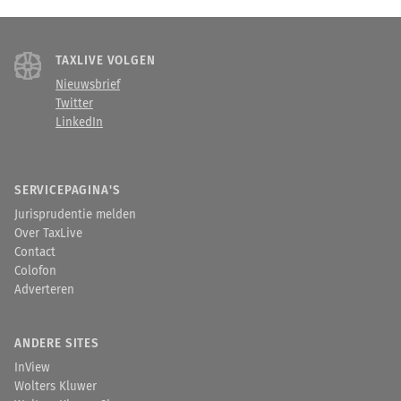
TAXLIVE VOLGEN
Nieuwsbrief
Twitter
LinkedIn
SERVICEPAGINA'S
Jurisprudentie melden
Over TaxLive
Contact
Colofon
Adverteren
ANDERE SITES
InView
Wolters Kluwer