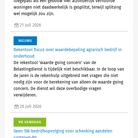
toegepast als een gebouw met afzonderlijk verhuurde
woningen niet daadwerkelijk is gesplitst, terwijl splitsing
wel mogelijk zou zijn.
21 juli 2026
NIEUWS
Rekentool fiscus over waardebepaling agrarisch bedrijf in
onderhoud
De rekentool 'waarde going concern' van de
Belastingdienst is tijdelijk niet beschikbaar. In de loop van
de jaren is de rekenhulp uitgebreid met vragen die niet
nodig zijn voor de berekening van alleen de waarde going
concern. De dienst wil deze overbodige vragen
verwijderen.
20 juli 2026
VN VANDAAG
Geen SW-bedrijfsopvolging voor schenking aandelen
vastgoed-BV