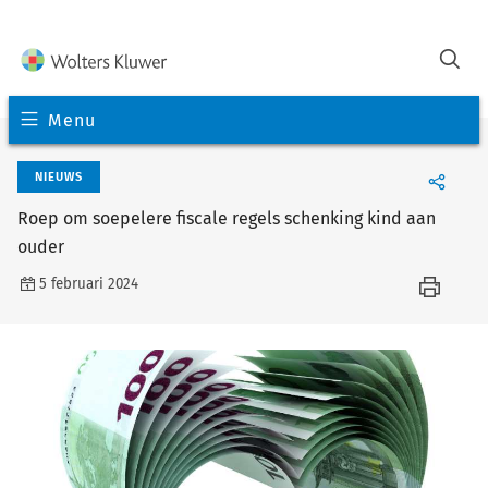
Menu
NIEUWS
Roep om soepelere fiscale regels schenking kind aan
ouder
5 februari 2024