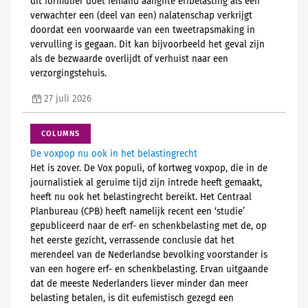
dit formulier doet iemand aangifte erfbelasting als een
verwachter een (deel van een) nalatenschap verkrijgt
doordat een voorwaarde van een tweetrapsmaking in
vervulling is gegaan. Dit kan bijvoorbeeld het geval zijn
als de bezwaarde overlijdt of verhuist naar een
verzorgingstehuis.
27 juli 2026
COLUMNS
De voxpop nu ook in het belastingrecht
Het is zover. De Vox populi, of kortweg voxpop, die in de
journalistiek al geruime tijd zijn intrede heeft gemaakt,
heeft nu ook het belastingrecht bereikt. Het Centraal
Planbureau (CPB) heeft namelijk recent een ‘studie’
gepubliceerd naar de erf- en schenkbelasting met de, op
het eerste gezicht, verrassende conclusie dat het
merendeel van de Nederlandse bevolking voorstander is
van een hogere erf- en schenkbelasting. Ervan uitgaande
dat de meeste Nederlanders liever minder dan meer
belasting betalen, is dit eufemistisch gezegd een