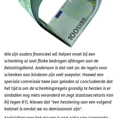
Wie zijn ouders financieel wil helpen moet bij een
schenking al snel flinke bedragen afdragen aan de
Belastingdienst. Andersom is dat niet zo: de regels voor
schenken aan kinderen zijn veel soepeler. Hoewel een
speciale commissie twee jaar geleden al concludeerde dat
het tijd is om de schenkingsregels grondig te herzien is er
sindsdien nog niets veranderd en zegt staatssecretaris Van
Rij tegen RTL Nieuws dat "een herziening aan een volgend
kabinet is omdat we nu demissionair zijn".
Aanleiding voor het nieuws is een actie van 'corporate