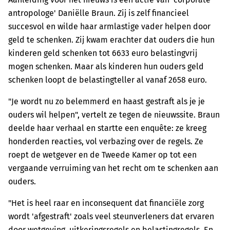
antropologe' Daniëlle Braun. Zij is zelf financieel
succesvol en wilde haar armlastige vader helpen door
geld te schenken. Zij kwam erachter dat ouders die hun
kinderen geld schenken tot 6633 euro belastingvrij
mogen schenken. Maar als kinderen hun ouders geld
schenken loopt de belastingteller al vanaf 2658 euro.
"Je wordt nu zo belemmerd en haast gestraft als je je
ouders wil helpen", vertelt ze tegen de nieuwssite. Braun
deelde haar verhaal en startte een enquête: ze kreeg
honderden reacties, vol verbazing over de regels. Ze
roept de wetgever en de Tweede Kamer op tot een
vergaande verruiming van het recht om te schenken aan
ouders.
"Het is heel raar en inconsequent dat financiële zorg
wordt 'afgestraft' zoals veel steunverleners dat ervaren
door wetgeving, uitkeringsregels en belastingregels. En