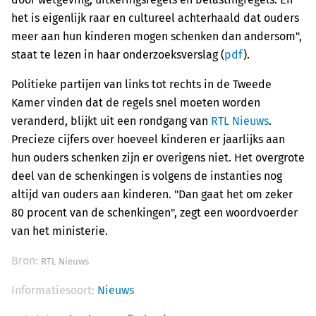
het is eigenlijk raar en cultureel achterhaald dat ouders
meer aan hun kinderen mogen schenken dan andersom",
staat te lezen in haar onderzoeksverslag (
pdf
).
Politieke partijen van links tot rechts in de Tweede
Kamer vinden dat de regels snel moeten worden
veranderd, blijkt uit een rondgang van
RTL Nieuws
.
Precieze cijfers over hoeveel kinderen er jaarlijks aan
hun ouders schenken zijn er overigens niet. Het overgrote
deel van de schenkingen is volgens de instanties nog
altijd van ouders aan kinderen. "Dan gaat het om zeker
80 procent van de schenkingen", zegt een woordvoerder
van het ministerie.
Bron:
RTL Nieuws
Informatiesoort:
Nieuws