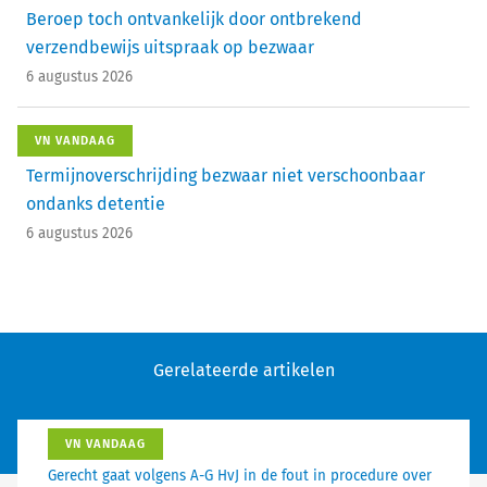
Beroep toch ontvankelijk door ontbrekend
verzendbewijs uitspraak op bezwaar
6 augustus 2026
VN VANDAAG
Termijnoverschrijding bezwaar niet verschoonbaar
ondanks detentie
6 augustus 2026
Gerelateerde artikelen
VN VANDAAG
Gerecht gaat volgens A-G HvJ in de fout in procedure over