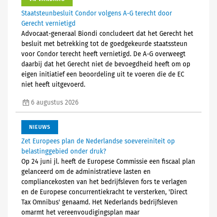
Staatsteunbesluit Condor volgens A-G terecht door
Gerecht vernietigd
Advocaat-generaal Biondi concludeert dat het Gerecht het
besluit met betrekking tot de goedgekeurde staatssteun
voor Condor terecht heeft vernietigd. De A-G overweegt
daarbij dat het Gerecht niet de bevoegdheid heeft om op
eigen initiatief een beoordeling uit te voeren die de EC
niet heeft uitgevoerd.
6 augustus 2026
NIEUWS
Zet Europees plan de Nederlandse soevereiniteit op
belastinggebied onder druk?
Op 24 juni jl. heeft de Europese Commissie een fiscaal plan
gelanceerd om de administratieve lasten en
compliancekosten van het bedrijfsleven fors te verlagen
en de Europese concurrentiekracht te versterken, 'Direct
Tax Omnibus' genaamd. Het Nederlands bedrijfsleven
omarmt het vereenvoudigingsplan maar