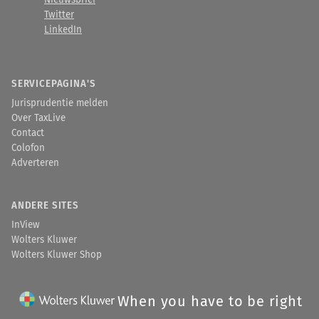
Nieuwsbrief
Twitter
LinkedIn
SERVICEPAGINA'S
Jurisprudentie melden
Over TaxLive
Contact
Colofon
Adverteren
ANDERE SITES
InView
Wolters Kluwer
Wolters Kluwer Shop
When you have to be right