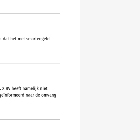
en dat het met smartengeld
 X BV heeft namelijk niet
t geïnformeerd naar de omvang