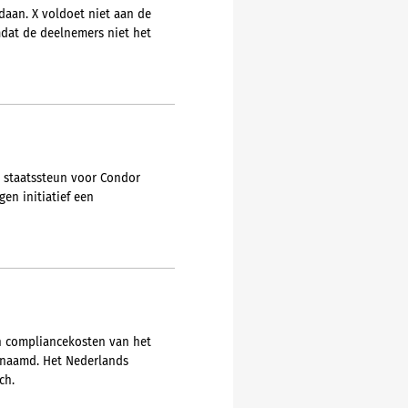
daan. X voldoet niet aan de
dat de deelnemers niet het
e staatssteun voor Condor
en initiatief een
en compliancekosten van het
genaamd. Het Nederlands
ch.