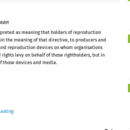
SAWP.
rpreted as meaning that holders of reproduction
hin the meaning of that directive, to producers and
 and reproduction devices on whom organisations
rights levy on behalf of those rightholders, but in
 of those devices and media.
asting