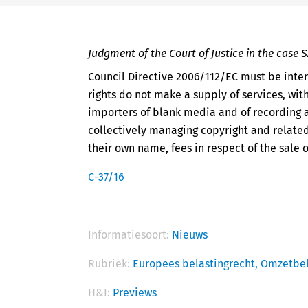
Judgment of the Court of Justice in the case 
Council Directive 2006/112/EC must be inte
rights do not make a supply of services, wit
importers of blank media and of recording
collectively managing copyright and related 
their own name, fees in respect of the sale
C-37/16
Informatiesoort:
Nieuws
Rubriek:
Europees belastingrecht,
Omzetbel
H&I:
Previews