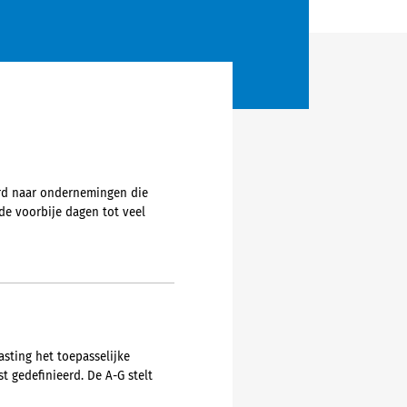
urd naar ondernemingen die
e voorbije dagen tot veel
asting het toepasselijke
t gedefinieerd. De A-G stelt