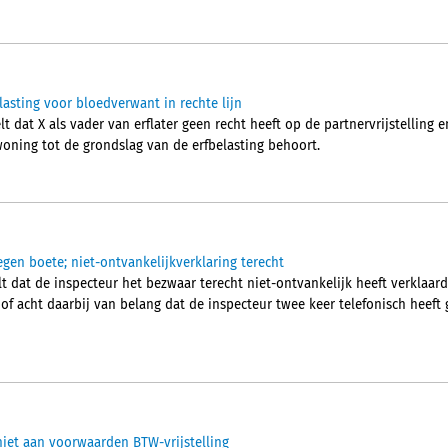
elasting voor bloedverwant in rechte lijn
 dat X als vader van erflater geen recht heeft op de partnervrijstelling 
woning tot de grondslag van de erfbelasting behoort.
egen boete; niet-ontvankelijkverklaring terecht
 dat de inspecteur het bezwaar terecht niet-ontvankelijk heeft verklaard.
hof acht daarbij van belang dat de inspecteur twee keer telefonisch heef
iet aan voorwaarden BTW-vrijstelling