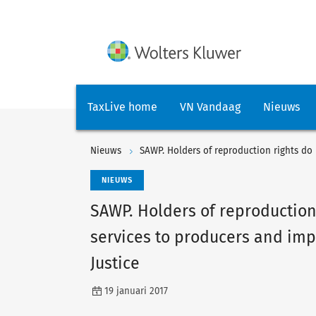
TaxLive home
VN Vandaag
Nieuws
Nieuws
NIEUWS
SAWP. Holders of reproduction
services to producers and imp
Justice
19 januari 2017