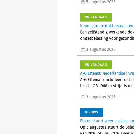
5 augustus 2026
VN VANDAAG
Kennisgroep: doktersassisten
Een zelfstandig werkende do
omzetbelasting voor gezondhe
3 augustus 2026
VN VANDAAG
A-G Ettema: Nederlandse invul
A-G Ettema concludeert dat he
besch. OB 1968 in strijd is me
3 augustus 2026
NIEUWS
Fiscus stuurt weer sms'jes 
Op 5 augustus stuurt de Bela
van 2026 of juni 2026. Daarin