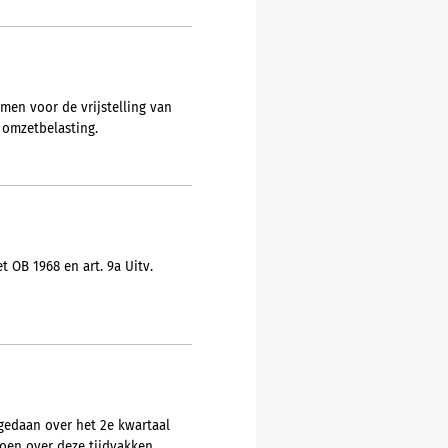
en voor de vrijstelling van
 omzetbelasting.
 OB 1968 en art. 9a Uitv.
gedaan over het 2e kwartaal
doen over deze tijdvakken.