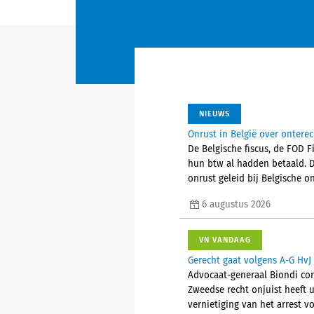
NIEUWS
Onrust in België over ontere
De Belgische fiscus, de FOD 
hun btw al hadden betaald. 
onrust geleid bij Belgische
6 augustus 2026
VN VANDAAG
Gerecht gaat volgens A-G HvJ 
Advocaat-generaal Biondi conc
Zweedse recht onjuist heeft u
vernietiging van het arrest vo