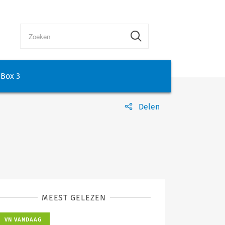
Box 3
Delen
MEEST GELEZEN
VN VANDAAG