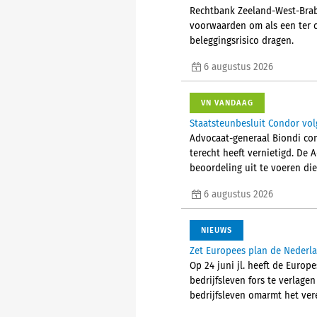
Rechtbank Zeeland-West-Braba
voorwaarden om als een ter 
beleggingsrisico dragen.
6 augustus 2026
VN VANDAAG
Staatsteunbesluit Condor vol
Advocaat-generaal Biondi con
terecht heeft vernietigd. De 
beoordeling uit te voeren die
6 augustus 2026
NIEUWS
Zet Europees plan de Nederla
Op 24 juni jl. heeft de Euro
bedrijfsleven fors te verlage
bedrijfsleven omarmt het ver