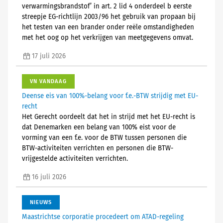
verwarmingsbrandstof’ in art. 2 lid 4 onderdeel b eerste
streepje EG-richtlijn 2003/96 het gebruik van propaan bij
het testen van een brander onder reële omstandigheden
met het oog op het verkrijgen van meetgegevens omvat.
17 juli 2026
VN VANDAAG
Deense eis van 100%-belang voor f.e.-BTW strijdig met EU-
recht
Het Gerecht oordeelt dat het in strijd met het EU-recht is
dat Denemarken een belang van 100% eist voor de
vorming van een f.e. voor de BTW tussen personen die
BTW-activiteiten verrichten en personen die BTW-
vrijgestelde activiteiten verrichten.
16 juli 2026
NIEUWS
Maastrichtse corporatie procedeert om ATAD-regeling