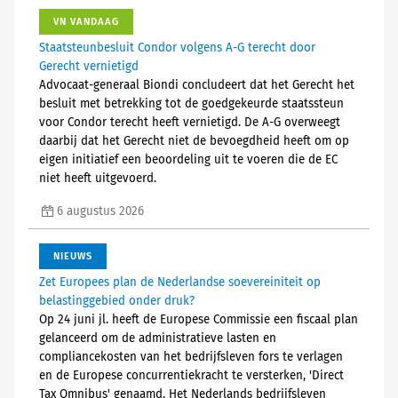
VN VANDAAG
Staatsteunbesluit Condor volgens A-G terecht door
Gerecht vernietigd
Advocaat-generaal Biondi concludeert dat het Gerecht het
besluit met betrekking tot de goedgekeurde staatssteun
voor Condor terecht heeft vernietigd. De A-G overweegt
daarbij dat het Gerecht niet de bevoegdheid heeft om op
eigen initiatief een beoordeling uit te voeren die de EC
niet heeft uitgevoerd.
6 augustus 2026
NIEUWS
Zet Europees plan de Nederlandse soevereiniteit op
belastinggebied onder druk?
Op 24 juni jl. heeft de Europese Commissie een fiscaal plan
gelanceerd om de administratieve lasten en
compliancekosten van het bedrijfsleven fors te verlagen
en de Europese concurrentiekracht te versterken, 'Direct
Tax Omnibus' genaamd. Het Nederlands bedrijfsleven