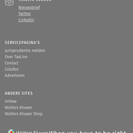
Nieuwsbrief
Twitter
LinkedIn
SERVICEPAGINA'S
Jurisprudentie melden
Over TaxLive
Contact
Colofon
Adverteren
ANDERE SITES
InView
Wolters Kluwer
Wolters Kluwer Shop