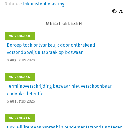
Rubriek:
Inkomstenbelasting
76
MEEST GELEZEN
VN VANDAAG
Beroep toch ontvankelijk door ontbrekend
verzendbewijs uitspraak op bezwaar
6 augustus 2026
VN VANDAAG
Termijnoverschrijding bezwaar niet verschoonbaar
ondanks detentie
6 augustus 2026
VN VANDAAG
Box 3-lijfrenteaanspraak in rendementsgrondslag tegen