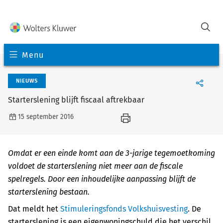
Menu
NIEUWS
Starterslening blijft fiscaal aftrekbaar
15 september 2016
Omdat er een einde komt aan de 3-jarige tegemoetkoming
voldoet de starterslening niet meer aan de fiscale
spelregels. Door een inhoudelijke aanpassing blijft de
starterslening bestaan.
Dat meldt het
Stimuleringsfonds Volkshuisvesting
. De
starterslening is een eigenwoningschuld die het verschil