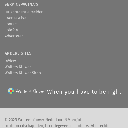
SERVICEPAGINA'S
Jurisprudentie melden
Over TaxLive
Contact
Colofon
Adverteren
ANDERE SITES
InView
Wolters Kluwer
Wolters Kluwer Shop
When you have to be right
© 2025 Wolters Kluwer Nederland N.V. en/of haar
dochtermaatschappijen, licentiegevers en auteurs. Alle rechten