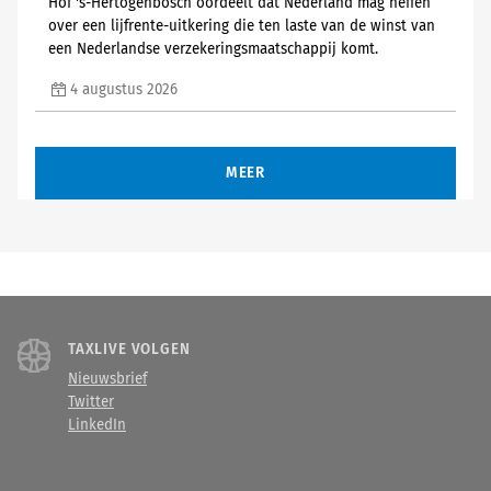
Hof 's-Hertogenbosch oordeelt dat Nederland mag heffen
over een lijfrente-uitkering die ten laste van de winst van
een Nederlandse verzekeringsmaatschappij komt.
4 augustus 2026
MEER
TAXLIVE VOLGEN
Nieuwsbrief
Twitter
LinkedIn