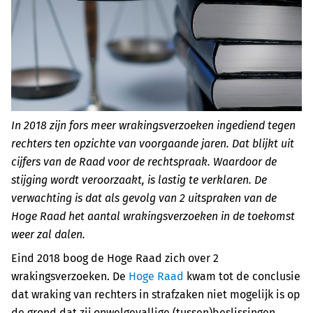
In 2018 zijn fors meer wrakingsverzoeken ingediend tegen
rechters ten opzichte van voorgaande jaren. Dat blijkt uit
cijfers van de Raad voor de rechtspraak. Waardoor de
stijging wordt veroorzaakt, is lastig te verklaren. De
verwachting is dat als gevolg van 2 uitspraken van de
Hoge Raad het aantal wrakingsverzoeken in de toekomst
weer zal dalen.
Eind 2018 boog de Hoge Raad zich over 2
wrakingsverzoeken. De
Hoge Raad
kwam tot de conclusie
dat wraking van rechters in strafzaken niet mogelijk is op
de grond dat zij onwelgevallige (tussen)beslissingen