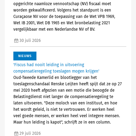
opgerichte naamloze vennootschap (NV) fiscaal moet
worden gekwalificeerd. Volgens het standpunt is een
Curaçaose NV voor de toepassing van de Wet VPB 1969,
Wet IB 2001, Wet DB 1965 en Wet bronbelasting 2021
vergelijkbaar met een Nederlandse NV of BV.
30 juli 2026
NIEUWS
'Fiscus had nooit leiding in uitvoering
compensatieregeling toeslagen mogen krijgen'
Oud-Tweede Kamerlid en blootlegger van het
toeslagenschandaal Renske Leijten heeft spijt dat ze op 27
mei 2020 heeft afgezien van een motie die beoogde de
Belastingdienst niet langer de compensatieregeling te
laten uitvoeren. "Deze moloch van een instituut, en hoe
het wordt geleid, is niet te vertrouwen. Er werken heel
veel goede mensen, er werken heel veel integere mensen.
Maar hun leiding is kapot", schrijft ze in een column.
29 juli 2026