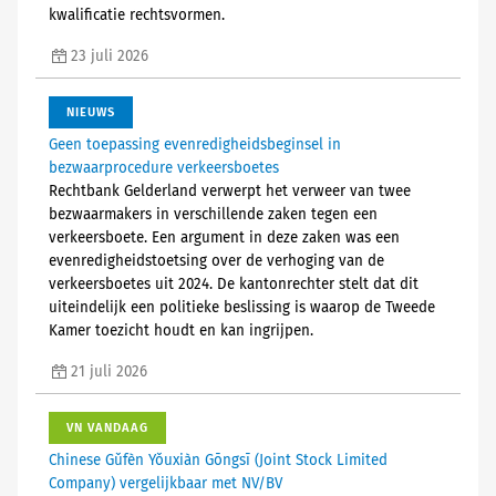
kwalificatie rechtsvormen.
23 juli 2026
NIEUWS
Geen toepassing evenredigheidsbeginsel in
bezwaarprocedure verkeersboetes
Rechtbank Gelderland verwerpt het verweer van twee
bezwaarmakers in verschillende zaken tegen een
verkeersboete. Een argument in deze zaken was een
evenredigheidstoetsing over de verhoging van de
verkeersboetes uit 2024. De kantonrechter stelt dat dit
uiteindelijk een politieke beslissing is waarop de Tweede
Kamer toezicht houdt en kan ingrijpen.
21 juli 2026
VN VANDAAG
Chinese Gǔfèn Yǒuxiàn Gōngsī (Joint Stock Limited
Company) vergelijkbaar met NV/BV