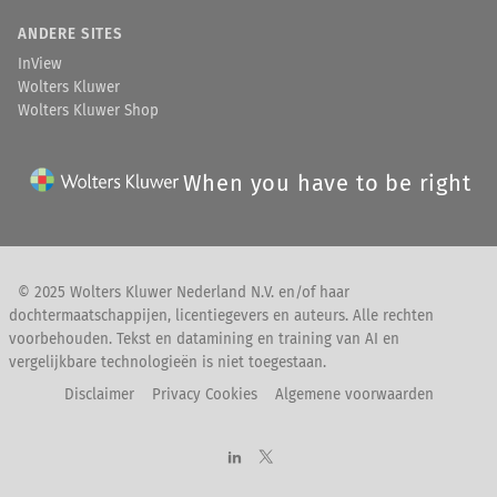
ANDERE SITES
InView
Wolters Kluwer
Wolters Kluwer Shop
When you have to be right
© 2025 Wolters Kluwer Nederland N.V. en/of haar
dochtermaatschappijen, licentiegevers en auteurs. Alle rechten
voorbehouden. Tekst en datamining en training van AI en
vergelijkbare technologieën is niet toegestaan.
Disclaimer
Privacy Cookies
Algemene voorwaarden