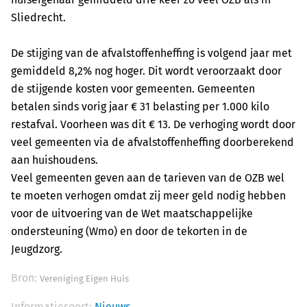
Sliedrecht.
De stijging van de afvalstoffenheffing is volgend jaar met
gemiddeld 8,2% nog hoger. Dit wordt veroorzaakt door
de stijgende kosten voor gemeenten. Gemeenten
betalen sinds vorig jaar € 31 belasting per 1.000 kilo
restafval. Voorheen was dit € 13. De verhoging wordt door
veel gemeenten via de afvalstoffenheffing doorberekend
aan huishoudens.
Veel gemeenten geven aan de tarieven van de OZB wel
te moeten verhogen omdat zij meer geld nodig hebben
voor de uitvoering van de Wet maatschappelijke
ondersteuning (Wmo) en door de tekorten in de
Jeugdzorg.
Bron:
Vereniging Eigen Huis
Informatiesoort:
Nieuws