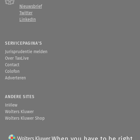
Nieuwsbrief
Twitter
LinkedIn
SERVICEPAGINA'S
Jurisprudentie melden
Over TaxLive
Contact
Colofon
Adverteren
ANDERE SITES
InView
Wolters Kluwer
Wolters Kluwer Shop
When you have to be right