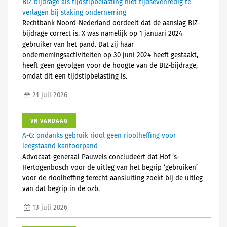
BIZ-bijdrage als tijdstipbelasting niet tijdsevenredig te
verlagen bij staking onderneming
Rechtbank Noord-Nederland oordeelt dat de aanslag BIZ-
bijdrage correct is. X was namelijk op 1 januari 2024
gebruiker van het pand. Dat zij haar
ondernemingsactiviteiten op 30 juni 2024 heeft gestaakt,
heeft geen gevolgen voor de hoogte van de BIZ-bijdrage,
omdat dit een tijdstipbelasting is.
21 juli 2026
VN VANDAAG
A-G: ondanks gebruik riool geen rioolheffing voor
leegstaand kantoorpand
Advocaat-generaal Pauwels concludeert dat Hof ’s-
Hertogenbosch voor de uitleg van het begrip ‘gebruiken’
voor de rioolheffing terecht aansluiting zoekt bij de uitleg
van dat begrip in de ozb.
13 juli 2026