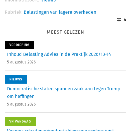
Rubriek:
Belastingen van lagere overheden
4
MEEST GELEZEN
VERDIEPING
Inhoud Belasting Advies in de Praktijk 2026/13-14
5 augustus 2026
NIEUWS
Democratische staten spannen zaak aan tegen Trump
om heffingen
5 augustus 2026
VN VANDAAG
Verzoek schadevergoeding afgewezen wegens juist