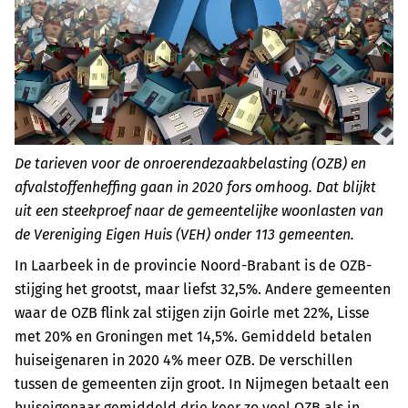
De tarieven voor de onroerendezaakbelasting (OZB) en
afvalstoffenheffing gaan in 2020 fors omhoog. Dat blijkt
uit een steekproef naar de gemeentelijke woonlasten van
de Vereniging Eigen Huis (VEH) onder 113 gemeenten.
In Laarbeek in de provincie Noord-Brabant is de OZB-
stijging het grootst, maar liefst 32,5%. Andere gemeenten
waar de OZB flink zal stijgen zijn Goirle met 22%, Lisse
met 20% en Groningen met 14,5%. Gemiddeld betalen
huiseigenaren in 2020 4% meer OZB. De verschillen
tussen de gemeenten zijn groot. In Nijmegen betaalt een
huiseigenaar gemiddeld drie keer zo veel OZB als in