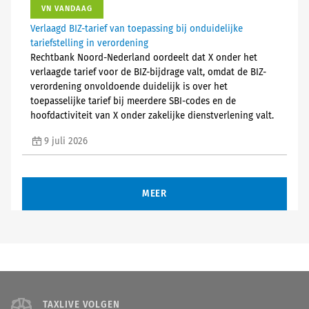
VN VANDAAG
Verlaagd BIZ-tarief van toepassing bij onduidelijke
tariefstelling in verordening
Rechtbank Noord-Nederland oordeelt dat X onder het
verlaagde tarief voor de BIZ-bijdrage valt, omdat de BIZ-
verordening onvoldoende duidelijk is over het
toepasselijke tarief bij meerdere SBI-codes en de
hoofdactiviteit van X onder zakelijke dienstverlening valt.
9 juli 2026
MEER
TAXLIVE VOLGEN