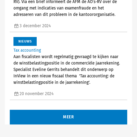
RV). Via een brief informeert de AFM de AO’s-RV over de
omgang met indicaties van examenfraude en het
adresseren van dit probleem in de kantoororganisatie.
3 december 2024
NIEUWS
Tax accounting
Aan fiscalisten wordt regelmatig gevraagd te kijken naar
de winstbelastingpositie in de commerciële jaarrekening.
Specialist Eveline Gerrits behandelt dit onderwerp op
InView in een nieuw fiscaal thema 'Tax accounting: de
winstbelastingpositie in de jaarrekening'.
20 november 2024
MEER