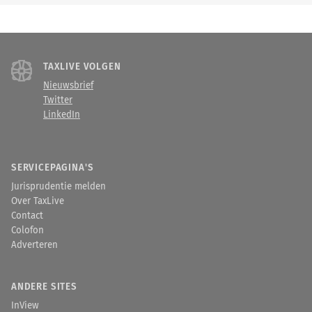
TAXLIVE VOLGEN
Nieuwsbrief
Twitter
LinkedIn
SERVICEPAGINA'S
Jurisprudentie melden
Over TaxLive
Contact
Colofon
Adverteren
ANDERE SITES
InView