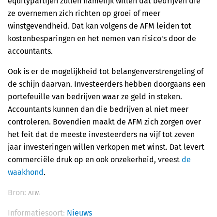
equitypartijen zullen namelijk willen dat bedrijven die
ze overnemen zich richten op groei of meer
winstgevendheid. Dat kan volgens de AFM leiden tot
kostenbesparingen en het nemen van risico's door de
accountants.
Ook is er de mogelijkheid tot belangenverstrengeling of
de schijn daarvan. Investeerders hebben doorgaans een
portefeuille van bedrijven waar ze geld in steken.
Accountants kunnen dan die bedrijven al niet meer
controleren. Bovendien maakt de AFM zich zorgen over
het feit dat de meeste investeerders na vijf tot zeven
jaar investeringen willen verkopen met winst. Dat levert
commerciële druk op en ook onzekerheid, vreest
de
waakhond
.
Bron:
AFM
Informatiesoort:
Nieuws