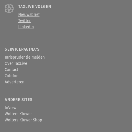
TAXLIVE VOLGEN
Nieuwsbrief
Twitter
LinkedIn
SERVICEPAGINA'S
Jurisprudentie melden
Over TaxLive
Contact
Colofon
Adverteren
ANDERE SITES
InView
Wolters Kluwer
Wolters Kluwer Shop