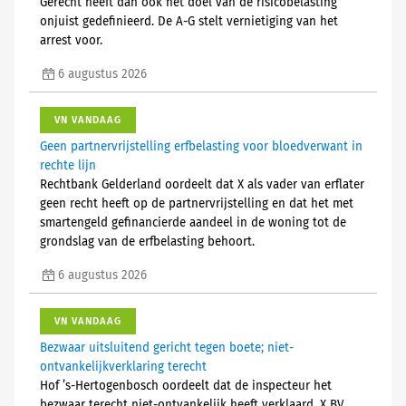
Gerecht heeft dan ook het doel van de risicobelasting
onjuist gedefinieerd. De A-G stelt vernietiging van het
arrest voor.
6 augustus 2026
VN VANDAAG
Geen partnervrijstelling erfbelasting voor bloedverwant in
rechte lijn
Rechtbank Gelderland oordeelt dat X als vader van erflater
geen recht heeft op de partnervrijstelling en dat het met
smartengeld gefinancierde aandeel in de woning tot de
grondslag van de erfbelasting behoort.
6 augustus 2026
VN VANDAAG
Bezwaar uitsluitend gericht tegen boete; niet-
ontvankelijkverklaring terecht
Hof ’s-Hertogenbosch oordeelt dat de inspecteur het
bezwaar terecht niet-ontvankelijk heeft verklaard. X BV