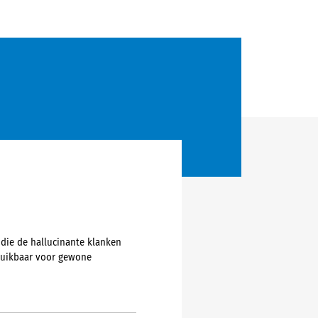
 die de hallucinante klanken
ruikbaar voor gewone