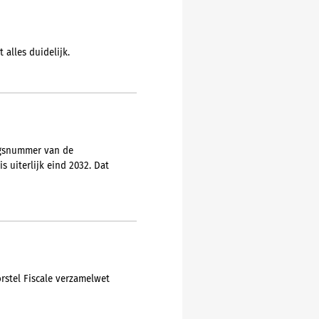
 alles duidelijk.
ngsnummer van de
 uiterlijk eind 2032. Dat
orstel Fiscale verzamelwet