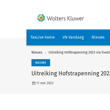
TaxLive home
VN Vandaag
Nieuws
Nieuws
Uitreiking Hofstrapenning 2023 via lives
NIEUWS
Uitreiking Hofstrapenning 202
11 mei 2023