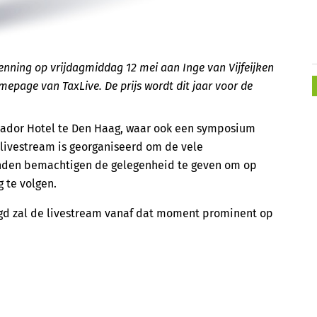
penning op vrijdagmiddag 12 mei aan Inge van Vijfeijken
omepage van TaxLive. De prijs wordt dit jaar voor de
sador Hotel te Den Haag, waar ook een symposium
e livestream is georganiseerd om de vele
onden bemachtigen de gelegenheid te geven om op
 te volgen.
zegd zal de livestream vanaf dat moment prominent op