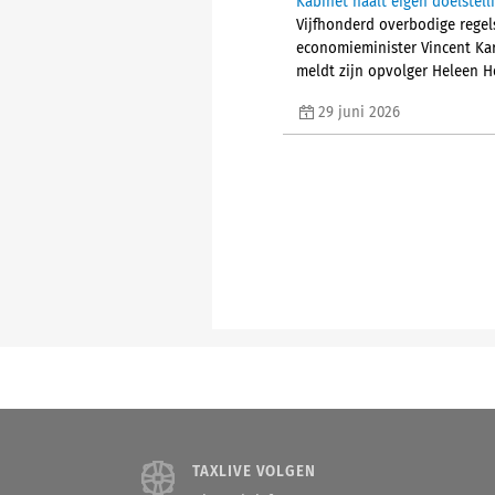
Kabinet haalt eigen doelstel
Vijfhonderd overbodige regel
economieminister Vincent Kar
meldt zijn opvolger Heleen H
29 juni 2026
TAXLIVE VOLGEN