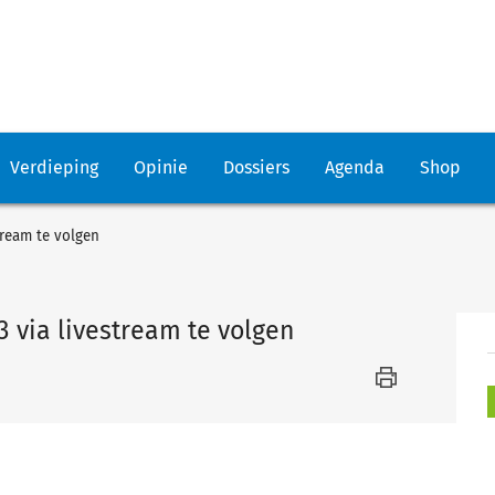
Verdieping
Opinie
Dossiers
Agenda
Shop
tream te volgen
3 via livestream te volgen