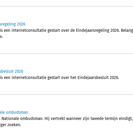
sregeling 2026
is een internetconsultatie gestart over de Eindejaarsregeling 2026. Bela
n.
sbesluit 2026
is een internetconsultatie gestart over het Eindejaarsbesluit 2026.
onale ombudsman
 Nationale ombudsman. Hij vertrekt wanneer zijn tweede termijn eindigt, 
ger zoeken.