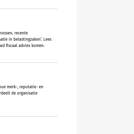
nossen, recente
atie in belastingzaken’. Lees
wd fiscaal advies komen.
inue merk-, reputatie- en
deelt de organisatie