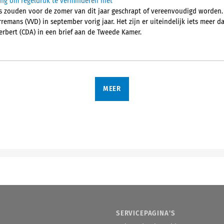
ling om regeldruk te verminderen niet
s zouden voor de zomer van dit jaar geschrapt of vereenvoudigd worden.
remans (VVD) in september vorig jaar. Het zijn er uiteindelijk iets meer 
erbert (CDA) in een brief aan de Tweede Kamer.
MEER
SERVICEPAGINA'S