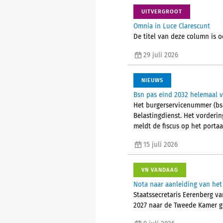
UITVERGROOT
Omnia in Luce Clarescunt
De titel van deze column is o
29 juli 2026
NIEUWS
Bsn pas eind 2032 helemaal 
Het burgerservicenummer (bs
Belastingdienst. Het vorderi
meldt de fiscus op het portaa
15 juli 2026
VN VANDAAG
Nota naar aanleiding van het
Staatssecretaris Eerenberg va
2027 naar de Tweede Kamer g