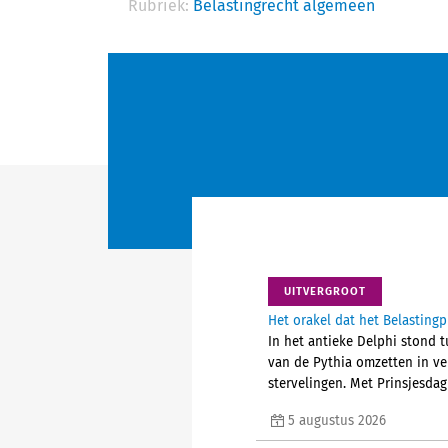
Rubriek:
Belastingrecht algemeen
UITVERGROOT
Het orakel dat het Belastingp
In het antieke Delphi stond t
van de Pythia omzetten in v
stervelingen. Met Prinsjesdag
5 augustus 2026