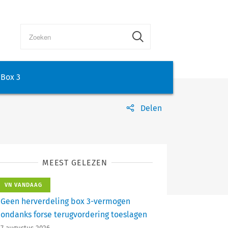
Box 3
Delen
MEEST GELEZEN
VN VANDAAG
Geen herverdeling box 3-vermogen
ondanks forse terugvordering toeslagen