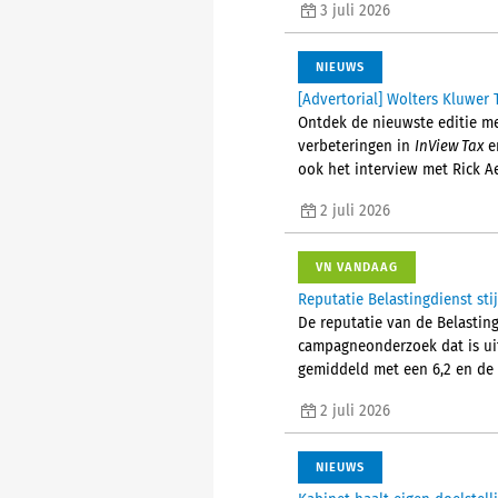
3 juli 2026
NIEUWS
[Advertorial] Wolters Kluwer 
Ontdek de nieuwste editie me
verbeteringen in
InView Tax
en
ook het interview met Rick A
2 juli 2026
VN VANDAAG
Reputatie Belastingdienst stij
De reputatie van de Belastingd
campagneonderzoek dat is uit
gemiddeld met een 6,2 en de
2 juli 2026
NIEUWS