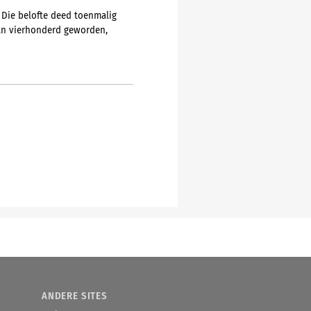
 Die belofte deed toenmalig
dan vierhonderd geworden,
ANDERE SITES