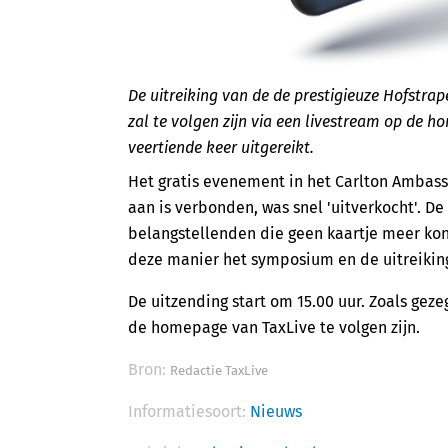
De uitreiking van de de prestigieuze Hofstra
zal te volgen zijn via een livestream op de h
veertiende keer uitgereikt.
Het gratis evenement in het Carlton Ambas
aan is verbonden, was snel 'uitverkocht'. D
belangstellenden die geen kaartje meer k
deze manier het symposium en de uitreiking
De uitzending start om 15.00 uur. Zoals ge
de homepage van TaxLive te volgen zijn.
Bron:
Redactie TaxLive
Informatiesoort:
Nieuws