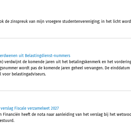
ok de zinspreuk van mijn vroegere studentenvereniging; in het licht wordt
verdwenen uit Belastingdienst-nummers
n) verdwijnt de komende jaren uit het betalingskenmerk en het vorderi
ngsnummer wordt pas de komende jaren geheel vervangen. De einddatum is
l voor belastingadviseurs.
 verslag Fiscale verzamelwet 2027
n Financiën heeft de nota naar aanleiding van het verslag bij het wetsvo
estuurd.