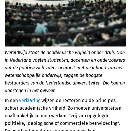
Wereldwijd staat de
academische
vrijheid onder druk. Ook
in Nederland voelen studenten, docenten en onderzoekers
dat de politiek zich vaker bemoeit met de inhoud van het
wetenschappelijk onderwijs, zeggen de hoogste
bestuurders van de Nederlandse universiteiten. Die komen
daartegen in het geweer.
In een
verklaring
wijzen de rectoren op de principes
achter academische vrijheid. Zo moeten universiteiten
onafhankelijk kunnen werken, "vrij van opgelegde
politieke, ideologische of commerciële beïnvloeding".
De overheid moet die autonomie bewaken.