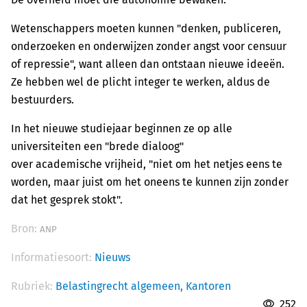
Wetenschappers moeten kunnen "denken, publiceren,
onderzoeken en onderwijzen zonder angst voor censuur
of repressie", want alleen dan ontstaan nieuwe ideeën.
Ze hebben wel de plicht integer te werken, aldus de
bestuurders.
In het nieuwe studiejaar beginnen ze op alle
universiteiten een "brede dialoog"
over academische vrijheid, "niet om het netjes eens te
worden, maar juist om het oneens te kunnen zijn zonder
dat het gesprek stokt".
Bron:
ANP
Informatiesoort:
Nieuws
Rubriek:
Belastingrecht algemeen,
Kantoren
252