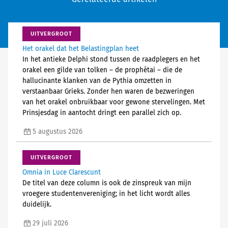
UITVERGROOT
Het orakel dat het Belastingplan heet
In het antieke Delphi stond tussen de raadplegers en het
orakel een gilde van tolken – de prophētai – die de
hallucinante klanken van de Pythia omzetten in
verstaanbaar Grieks. Zonder hen waren de bezweringen
van het orakel onbruikbaar voor gewone stervelingen. Met
Prinsjesdag in aantocht dringt een parallel zich op.
5 augustus 2026
UITVERGROOT
Omnia in Luce Clarescunt
De titel van deze column is ook de zinspreuk van mijn
vroegere studentenvereniging; in het licht wordt alles
duidelijk.
29 juli 2026