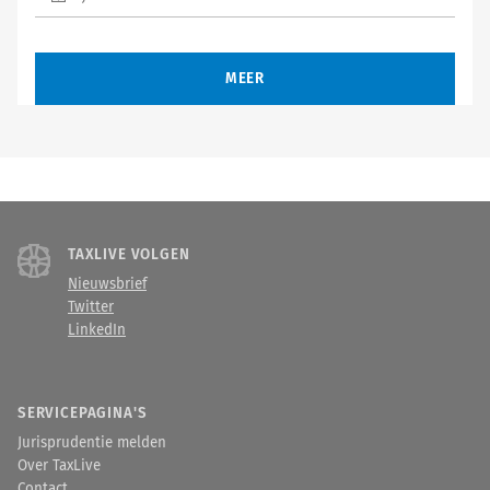
MEER
TAXLIVE VOLGEN
Nieuwsbrief
Twitter
LinkedIn
SERVICEPAGINA'S
Jurisprudentie melden
Over TaxLive
Contact