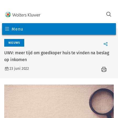
Menu
NIEUWS
UWV: meer tijd om goedkoper huis te vinden na beslag
op inkomen
23 juni 2022