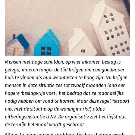
Mensen met hoge schulden, op wier inkomen beslag is
gelegd, moeten langer de tijd krijgen om een goedkoper
huis te vinden als hun woonlasten te hoog zijn. Nu krijgen
mensen in deze situatie zes tot twaalf maanden lang een
hogere 'beslagvrije voet': het bedrag dat ze maandelijks
nodig hebben om rond te komen. Maar deze regel "strookt
niet met de situatie op de woningmarkt", aldus
uitkeringsinstantie UWV. De organisatie ziet het liefst dat
de termijn helemaal wordt geschrapt.
Alleen bij mensen met problematische schulden wordt