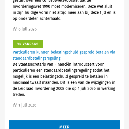
gestart over een conceptwetsvoorstel dat de
Invorderingswet 1990 moet moderniseren. Deze wet sluit
in zijn huidige vorm niet altijd meer aan bij deze tijd en is
op onderdelen achterhaald.
6 juli 2026
VN VANDAAG
Particulieren kunnen belastingschuld gespreid betalen via
standaardbetalingsregeling
De Staatssecretaris van Financiën introduceert voor
particulieren een standaardbetalingsregeling zodat het
mogelijk is een belastingschuld gespreid te betalen in
maximaal twaalf maanden. Dit is één van de wijzigingen in
de Leidraad Invordering 2008 die op 1 juli 2026 in werking
treden.
1 juli 2026
MEER