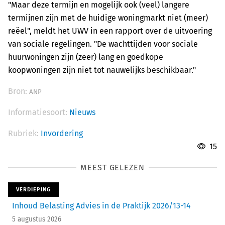
"Maar deze termijn en mogelijk ook (veel) langere
termijnen zijn met de huidige woningmarkt niet (meer)
reëel", meldt het UWV in een rapport over de uitvoering
van sociale regelingen. "De wachttijden voor sociale
huurwoningen zijn (zeer) lang en goedkope
koopwoningen zijn niet tot nauwelijks beschikbaar."
Bron:
ANP
Informatiesoort:
Nieuws
Rubriek:
Invordering
15
MEEST GELEZEN
VERDIEPING
Inhoud Belasting Advies in de Praktijk 2026/13-14
5 augustus 2026