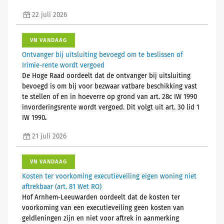
22 juli 2026
VN VANDAAG
Ontvanger bij uitsluiting bevoegd om te beslissen of
Irimie-rente wordt vergoed
De Hoge Raad oordeelt dat de ontvanger bij uitsluiting
bevoegd is om bij voor bezwaar vatbare beschikking vast
te stellen of en in hoeverre op grond van art. 28c IW 1990
invorderingsrente wordt vergoed. Dit volgt uit art. 30 lid 1
IW 1990
.
21 juli 2026
VN VANDAAG
Kosten ter voorkoming executieveiling eigen woning niet
aftrekbaar (art. 81 Wet RO)
Hof Arnhem-Leeuwarden oordeelt dat de kosten ter
voorkoming van een executieveiling geen kosten van
geldleningen zijn en niet voor aftrek in aanmerking