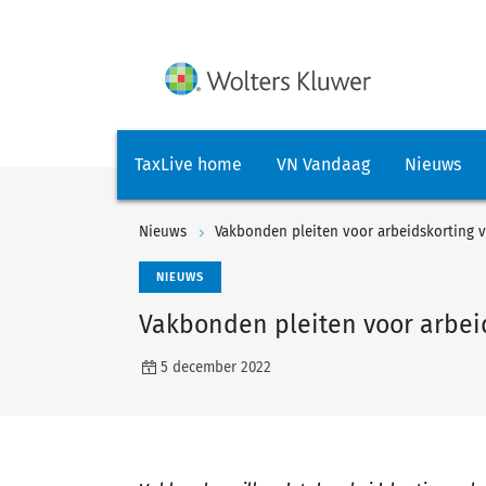
TaxLive home
VN Vandaag
Nieuws
Nieuws
Vakbonden pleiten voor arbeidskorting 
NIEUWS
Vakbonden pleiten voor arbei
5 december 2022