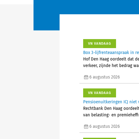
VN VANDAAG
Box 3-lijfrenteaanspraak in 
Hof Den Haag oordeelt dat d
verkeer, zijnde het bedrag w
6 augustus 2026
VN VANDAAG
Pensioenuitkeringen ICJ niet 
Rechtbank Den Haag oordeelt 
van belasting- en premieheffi
6 augustus 2026