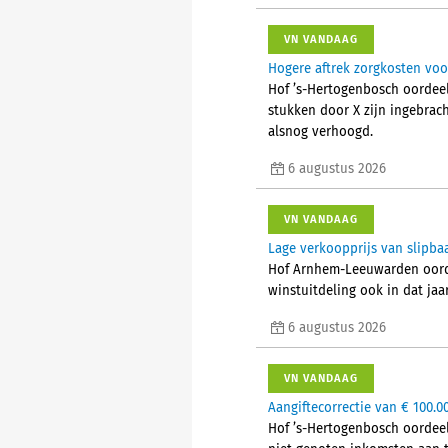
VN VANDAAG
Hogere aftrek zorgkosten voo
Hof ’s-Hertogenbosch oordeel
stukken door X zijn ingebrac
alsnog verhoogd.
6 augustus 2026
VN VANDAAG
Lage verkoopprijs van slipba
Hof Arnhem-Leeuwarden oorde
winstuitdeling ook in dat jaa
6 augustus 2026
VN VANDAAG
Aangiftecorrectie van € 100.0
Hof ’s-Hertogenbosch oordeel