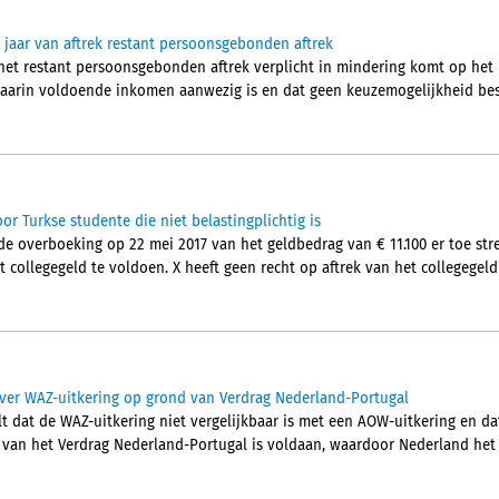
jaar van aftrek restant persoonsgebonden aftrek
het restant persoonsgebonden aftrek verplicht in mindering komt op het
aarin voldoende inkomen aanwezig is en dat geen keuzemogelijkheid besta
or Turkse studente die niet belastingplichtig is
e overboeking op 22 mei 2017 van het geldbedrag van € 11.100 er toe st
t collegegeld te voldoen. X heeft geen recht op aftrek van het collegegeld
ver WAZ-uitkering op grond van Verdrag Nederland-Portugal
t dat de WAZ-uitkering niet vergelijkbaar is met een AOW-uitkering en da
2 van het Verdrag Nederland-Portugal is voldaan, waardoor Nederland het 