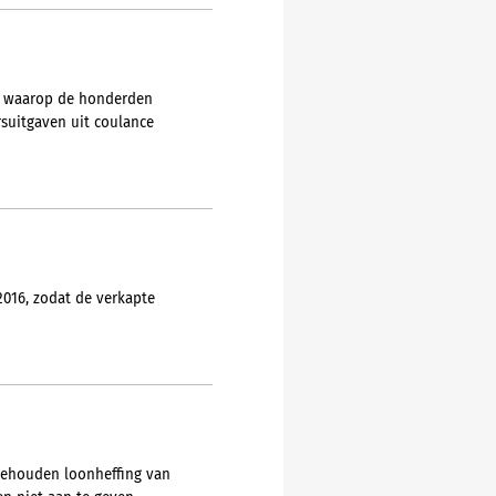
ze waarop de honderden
rsuitgaven uit coulance
016, zodat de verkapte
ngehouden loonheffing van