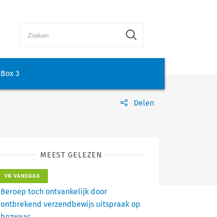
Box 3
Delen
MEEST GELEZEN
VN VANDAAG
Beroep toch ontvankelijk door
ontbrekend verzendbewijs uitspraak op
bezwaar