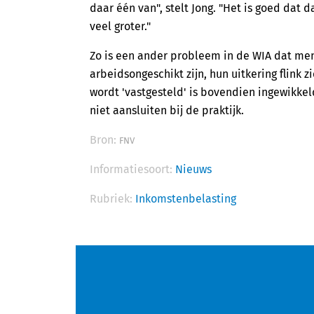
daar één van", stelt Jong. "Het is goed dat 
veel groter."
Zo is een ander probleem in de WIA dat men
arbeidsongeschikt zijn, hun uitkering flink
wordt 'vastgesteld' is bovendien ingewikkel
niet aansluiten bij de praktijk.
Bron:
FNV
Informatiesoort:
Nieuws
Rubriek:
Inkomstenbelasting