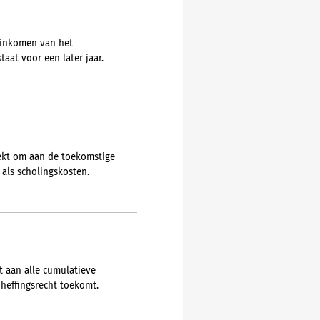
 inkomen van het
at voor een later jaar.
rekt om aan de toekomstige
 als scholingskosten.
t aan alle cumulatieve
heffingsrecht toekomt.