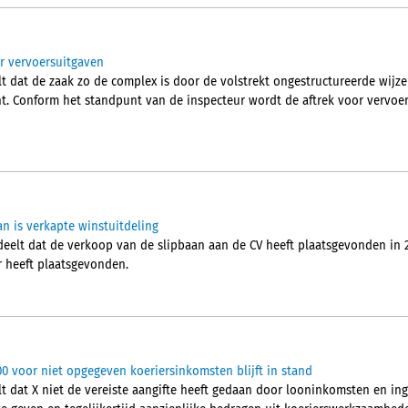
r vervoersuitgaven
t dat de zaak zo de complex is door de volstrekt ongestructureerde wij
ht. Conform het standpunt van de inspecteur wordt de aftrek voor vervoe
an is verkapte winstuitdeling
elt dat de verkoop van de slipbaan aan de CV heeft plaatsgevonden in 2
r heeft plaatsgevonden.
00 voor niet opgegeven koeriersinkomsten blijft in stand
t dat X niet de vereiste aangifte heeft gedaan door looninkomsten en i