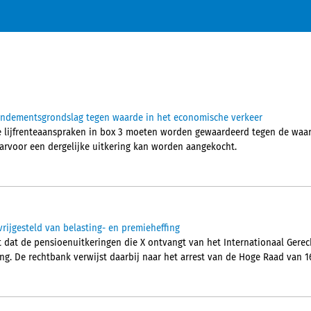
rendementsgrondslag tegen waarde in het economische verkeer
e lijfrenteaanspraken in box 3 moeten worden gewaardeerd tegen de waa
aarvoor een dergelijke uitkering kan worden aangekocht.
vrijgesteld van belasting- en premieheffing
dat de pensioenuitkeringen die X ontvangt van het Internationaal Gerecht
ng. De rechtbank verwijst daarbij naar het arrest van de Hoge Raad van 16