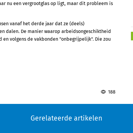
daar nu een vergrootglas op ligt, maar dit probleem is
sen vanaf het derde jaar dat ze (deels)
 zien dalen. De manier waarop arbeidsongeschiktheid
d en volgens de vakbonden "onbegrijpelijk". Die zou
188
Gerelateerde artikelen