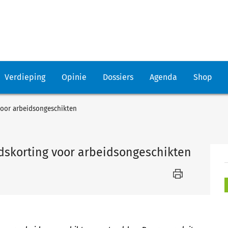
Verdieping
Opinie
Dossiers
Agenda
Shop
voor arbeidsongeschikten
dskorting voor arbeidsongeschikten