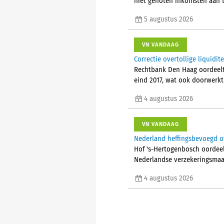
niet genoten inkomsten aan t
5 augustus 2026
VN VANDAAG
Correctie overtollige liquid
Rechtbank Den Haag oordeelt d
eind 2017, wat ook doorwerkt
4 augustus 2026
VN VANDAAG
Nederland heffingsbevoegd ov
Hof 's-Hertogenbosch oordeelt
Nederlandse verzekeringsmaa
4 augustus 2026