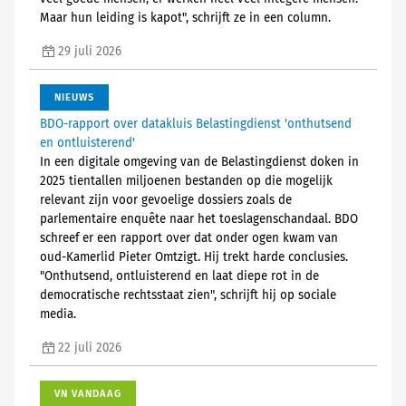
Maar hun leiding is kapot", schrijft ze in een column.
29 juli 2026
NIEUWS
BDO-rapport over datakluis Belastingdienst 'onthutsend
en ontluisterend'
In een digitale omgeving van de Belastingdienst doken in
2025 tientallen miljoenen bestanden op die mogelijk
relevant zijn voor gevoelige dossiers zoals de
parlementaire enquête naar het toeslagenschandaal. BDO
schreef er een rapport over dat onder ogen kwam van
oud-Kamerlid Pieter Omtzigt. Hij trekt harde conclusies.
"Onthutsend, ontluisterend en laat diepe rot in de
democratische rechtsstaat zien", schrijft hij op sociale
media.
22 juli 2026
VN VANDAAG