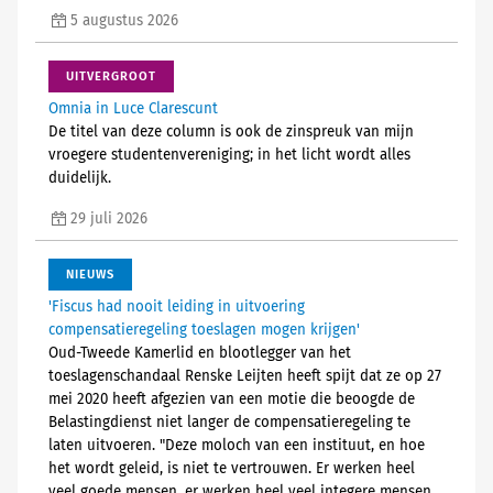
5 augustus 2026
UITVERGROOT
Omnia in Luce Clarescunt
De titel van deze column is ook de zinspreuk van mijn
vroegere studentenvereniging; in het licht wordt alles
duidelijk.
29 juli 2026
NIEUWS
'Fiscus had nooit leiding in uitvoering
compensatieregeling toeslagen mogen krijgen'
Oud-Tweede Kamerlid en blootlegger van het
toeslagenschandaal Renske Leijten heeft spijt dat ze op 27
mei 2020 heeft afgezien van een motie die beoogde de
Belastingdienst niet langer de compensatieregeling te
laten uitvoeren. "Deze moloch van een instituut, en hoe
het wordt geleid, is niet te vertrouwen. Er werken heel
veel goede mensen, er werken heel veel integere mensen.