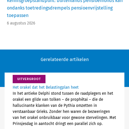
Kennisgroepstandpunt: buitenlands pensioenfonds kan
ondanks toetredingsdrempels pensioenvrijstelling
toepassen
6 augustus 2026
Gerelateerde artikelen
UITVERGROOT
Het orakel dat het Belastingplan heet
In het antieke Delphi stond tussen de raadplegers en het
orakel een gilde van tolken – de prophētai – die de
hallucinante klanken van de Pythia omzetten in
verstaanbaar Grieks. Zonder hen waren de bezweringen
van het orakel onbruikbaar voor gewone stervelingen. Met
Prinsjesdag in aantocht dringt een parallel zich op.