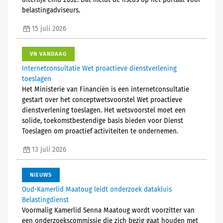
uiterlijk eind 2032. Dat meldt de fiscus op het portaal voor
belastingadviseurs.
15 juli 2026
VN VANDAAG
Internetconsultatie Wet proactieve dienstverlening
toeslagen
Het Ministerie van Financiën is een internetconsultatie
gestart over het conceptwetsvoorstel Wet proactieve
dienstverlening toeslagen. Het wetsvoorstel moet een
solide, toekomstbestendige basis bieden voor Dienst
Toeslagen om proactief activiteiten te ondernemen.
13 juli 2026
NIEUWS
Oud-Kamerlid Maatoug leidt onderzoek datakluis
Belastingdienst
Voormalig Kamerlid Senna Maatoug wordt voorzitter van
een onderzoekscommissie die zich bezig gaat houden met