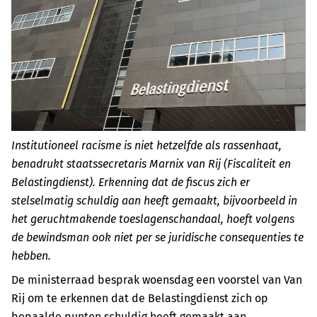
Institutioneel racisme is niet hetzelfde als rassenhaat,
benadrukt staatssecretaris Marnix van Rij (Fiscaliteit en
Belastingdienst). Erkenning dat de fiscus zich er
stelselmatig schuldig aan heeft gemaakt, bijvoorbeeld in
het geruchtmakende toeslagenschandaal, hoeft volgens
de bewindsman ook niet per se juridische consequenties te
hebben.
De ministerraad besprak woensdag een voorstel van Van
Rij om te erkennen dat de Belastingdienst zich op
bepaalde punten schuldig heeft gemaakt aan