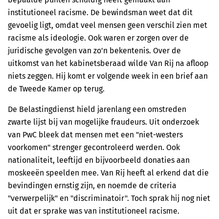
institutioneel racisme. De bewindsman weet dat dit
gevoelig ligt, omdat veel mensen geen verschil zien met
racisme als ideologie. Ook waren er zorgen over de
juridische gevolgen van zo'n bekentenis. Over de
uitkomst van het kabinetsberaad wilde Van Rij na afloop
niets zeggen. Hij komt er volgende week in een brief aan
de Tweede Kamer op terug.
De Belastingdienst hield jarenlang een omstreden
zwarte lijst bij van mogelijke fraudeurs. Uit onderzoek
van PwC bleek dat mensen met een "niet-westers
voorkomen" strenger gecontroleerd werden. Ook
nationaliteit, leeftijd en bijvoorbeeld donaties aan
moskeeën speelden mee. Van Rij heeft al erkend dat die
bevindingen ernstig zijn, en noemde de criteria
"verwerpelijk" en "discriminatoir". Toch sprak hij nog niet
uit dat er sprake was van institutioneel racisme.