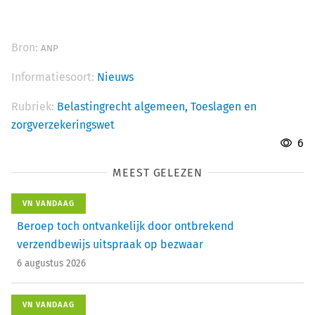
Bron:
ANP
Informatiesoort:
Nieuws
Rubriek:
Belastingrecht algemeen,
Toeslagen en
zorgverzekeringswet
6
MEEST GELEZEN
VN VANDAAG
Beroep toch ontvankelijk door ontbrekend
verzendbewijs uitspraak op bezwaar
6 augustus 2026
VN VANDAAG