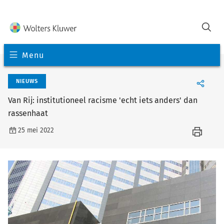
Menu
NIEUWS
Van Rij: institutioneel racisme 'echt iets anders' dan
rassenhaat
25 mei 2022